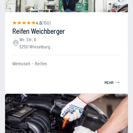
4.6
(
150
)
Reifen Weichberger
Wr. Str. 6
3250 Wieselburg
Werkstatt
Reifen
MEHR