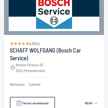
4.7
(
50
)
SCHAFF WOLFGANG (Bosch Car
Service)
Wiener Strasse 20
3252 Petzenkirchen
Werkstatt
Zubehör
Termin vereinbaren
MEHR