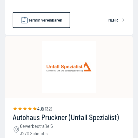
Termin vereinbaren
MEHR
4.8
(
132
)
Autohaus Pruckner (Unfall Spezialist)
Gewerbestraße 5
3270 Scheibbs