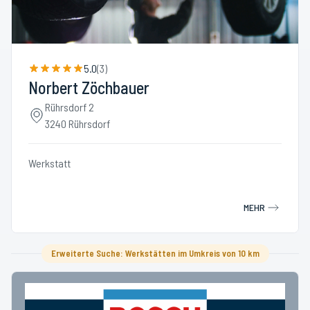
5.0
(
3
)
Norbert Zöchbauer
Rührsdorf 2
3240 Rührsdorf
Werkstatt
MEHR
Erweiterte Suche: Werkstätten im Umkreis von 10 km