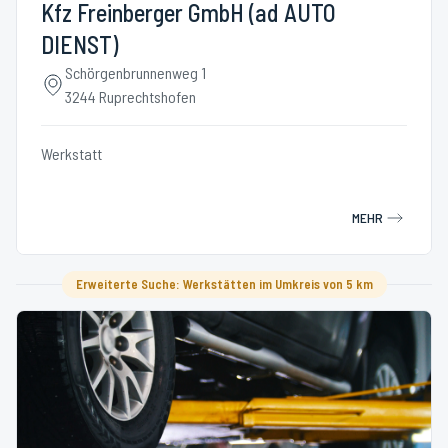
Kfz Freinberger GmbH (ad AUTO
DIENST)
Schörgenbrunnenweg 1
3244 Ruprechtshofen
Werkstatt
MEHR
Erweiterte Suche: Werkstätten im Umkreis von 5 km