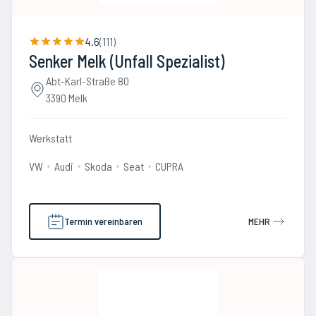
4.6
(
111
)
Senker Melk (Unfall Spezialist)
Abt-Karl-Straße 80
3390 Melk
Werkstatt
VW
Audi
Skoda
Seat
CUPRA
Termin vereinbaren
MEHR