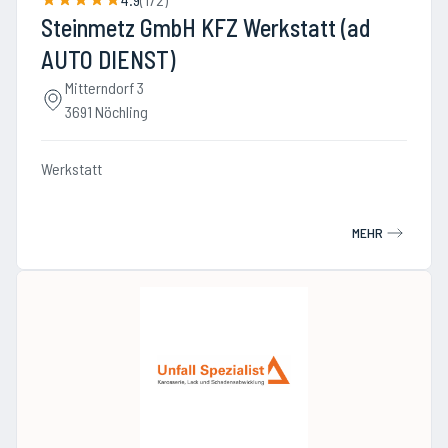
Steinmetz GmbH KFZ Werkstatt (ad
AUTO DIENST)
Mitterndorf 3
3691 Nöchling
Werkstatt
MEHR