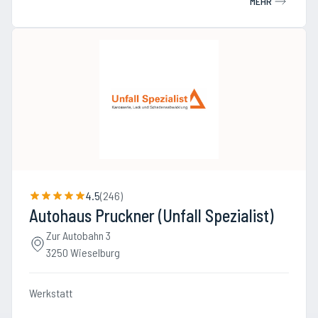
MEHR
4.5
(
246
)
Autohaus Pruckner (Unfall Spezialist)
Zur Autobahn 3
3250 Wieselburg
Werkstatt