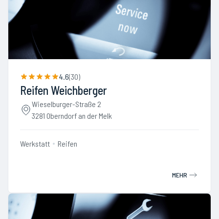
4.6
(
30
)
Reifen Weichberger
Wieselburger-Straße 2
3281 Oberndorf an der Melk
Werkstatt
Reifen
MEHR