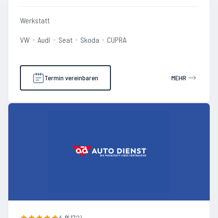
Werkstatt
VW
Audi
Seat
Skoda
CUPRA
Termin vereinbaren
MEHR
4.9
(
172
)