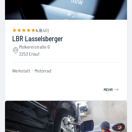
4.8
(
40
)
LBR Lasselsberger
Molkereistraße 6
3253 Erlauf
Werkstatt
Motorrad
MEHR