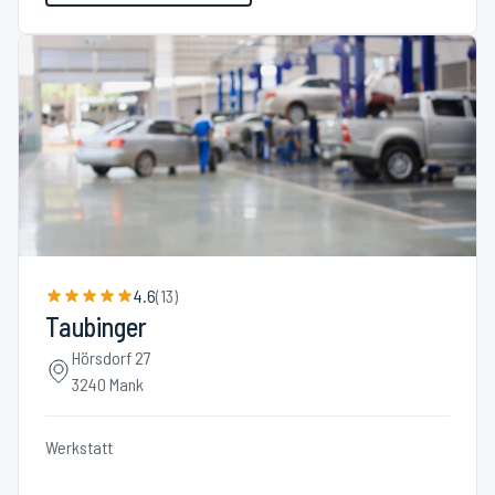
4.6
(
13
)
Taubinger
Hörsdorf 27
3240 Mank
Werkstatt