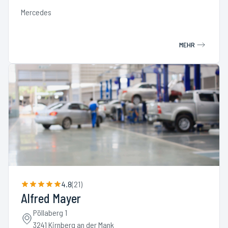
Mercedes
MEHR
4.8
(
21
)
Alfred Mayer
Pöllaberg 1
3241 Kirnberg an der Mank