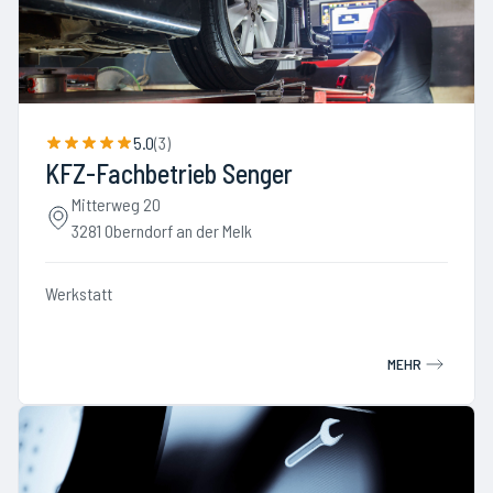
5.0
(
3
)
KFZ-Fachbetrieb Senger
Mitterweg 20
3281 Oberndorf an der Melk
Werkstatt
MEHR