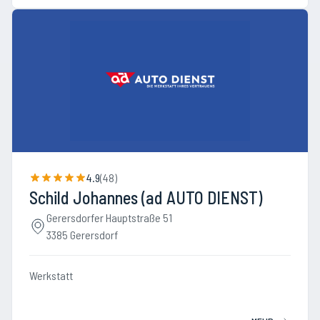
4.9
(
48
)
Schild Johannes (ad AUTO DIENST)
Gerersdorfer Hauptstraße 51
3385 Gerersdorf
Werkstatt