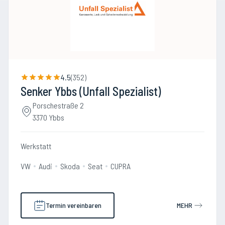
4.5
(
352
)
Senker Ybbs (Unfall Spezialist)
Porschestraße 2
3370 Ybbs
Werkstatt
VW
Audi
Skoda
Seat
CUPRA
Termin vereinbaren
MEHR