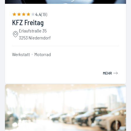
4.4
(
19
)
KFZ Freitag
Erlaufstraße 35
3253 Niederndorf
Werkstatt
Motorrad
MEHR