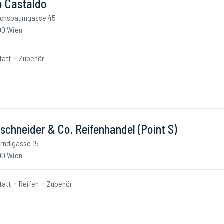
o Castaldo
chsbaumgasse 45
00 Wien
tatt
Zubehör
schneider & Co. Reifenhandel (Point S)
rndlgasse 15
00 Wien
tatt
Reifen
Zubehör