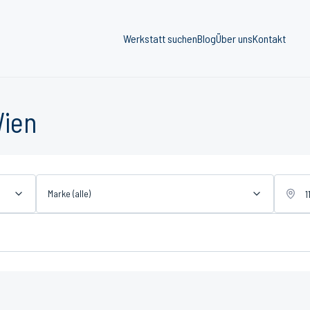
Werkstatt suchen
Blog
Über uns
Kontakt
Wien
Marke (alle)