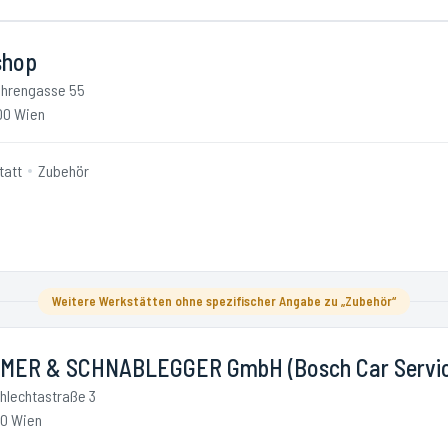
shop
hrengasse 55
00 Wien
tatt
Zubehör
Weitere Werkstätten ohne spezifischer Angabe zu „Zubehör“
MER & SCHNABLEGGER GmbH (Bosch Car Servic
hlechtastraße 3
10 Wien