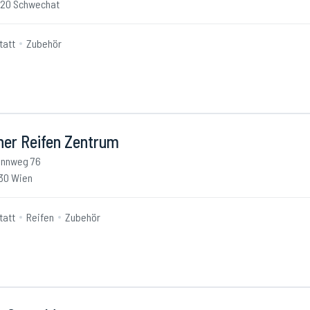
20 Schwechat
tatt
Zubehör
ner Reifen Zentrum
nnweg 76
30 Wien
tatt
Reifen
Zubehör