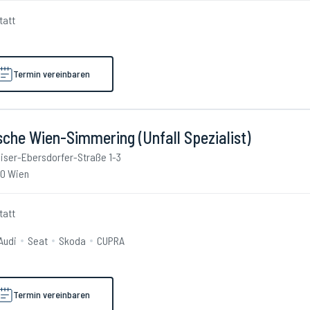
tatt
Termin vereinbaren
che Wien-Simmering (Unfall Spezialist)
iser-Ebersdorfer-Straße 1-3
10 Wien
tatt
Audi
Seat
Skoda
CUPRA
Termin vereinbaren