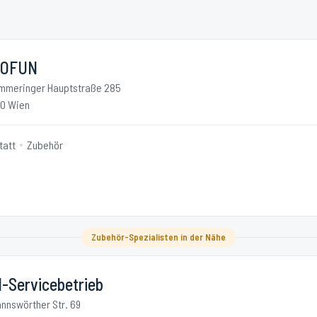
TOFUN
mmeringer Hauptstraße 285
10 Wien
tatt
Zubehör
Zubehör-Spezialisten in der Nähe
-Servicebetrieb
nnswörther Str. 69