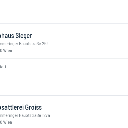
ohaus Sieger
mmeringer Hauptstraße 269
10 Wien
tatt
sattlerei Groiss
mmeringer Hauptstraße 127a
10 Wien