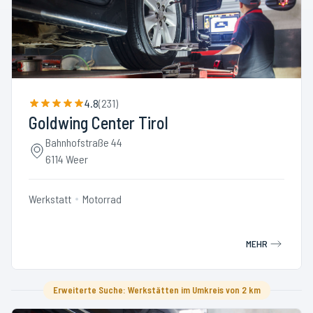
4.8
(
231
)
Goldwing Center Tirol
Bahnhofstraße 44
6114 Weer
Werkstatt
Motorrad
MEHR
Erweiterte Suche: Werkstätten im Umkreis von 2 km