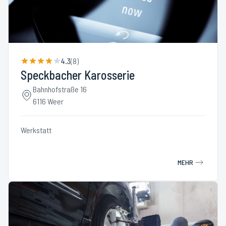
4.3
(
8
)
Speckbacher Karosserie
Bahnhofstraße 16
6116 Weer
Werkstatt
MEHR