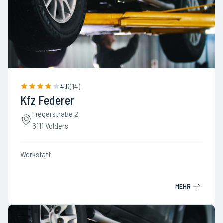
4.0
(
14
)
Kfz Federer
Fiegerstraße 2
6111 Volders
Werkstatt
MEHR