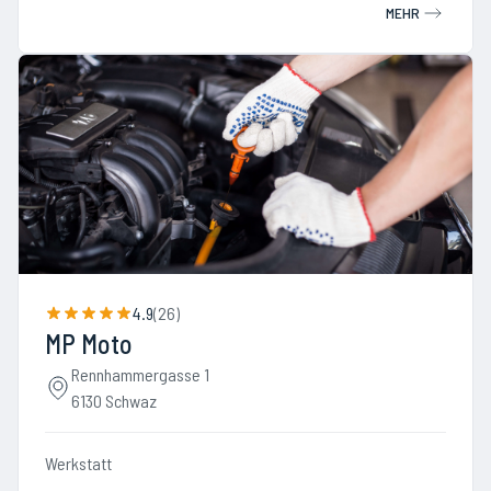
MEHR
4.9
(
26
)
MP Moto
Rennhammergasse 1
6130 Schwaz
Werkstatt