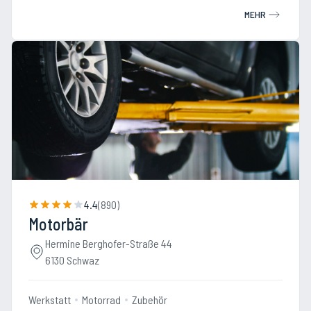
MEHR
4.4
(
890
)
Motorbär
Hermine Berghofer-Straße 44
6130 Schwaz
Werkstatt
Motorrad
Zubehör