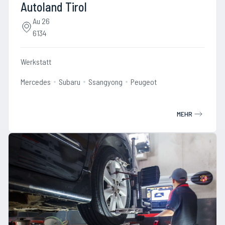
Autoland Tirol
Au 26
6134
Werkstatt
Mercedes
Subaru
Ssangyong
Peugeot
MEHR