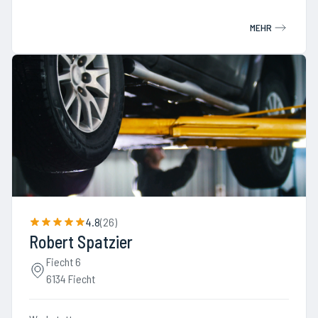
MEHR
4.8
(
26
)
Robert Spatzier
Fiecht 6
6134 Fiecht