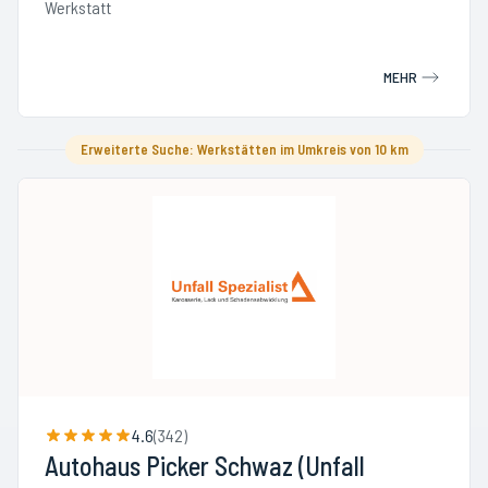
Werkstatt
MEHR
Erweiterte Suche: Werkstätten im Umkreis von 10 km
4.6
(
342
)
Autohaus Picker Schwaz (Unfall