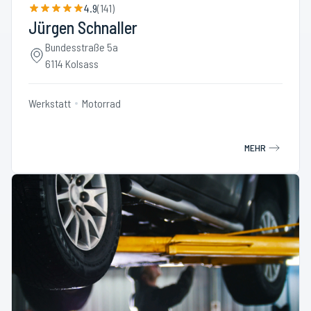
4.9
(
141
)
Jürgen Schnaller
Bundesstraße 5a
6114 Kolsass
Werkstatt
Motorrad
MEHR