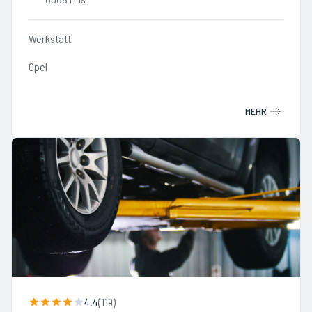
Werkstatt
Opel
MEHR
4.4
(
119
)