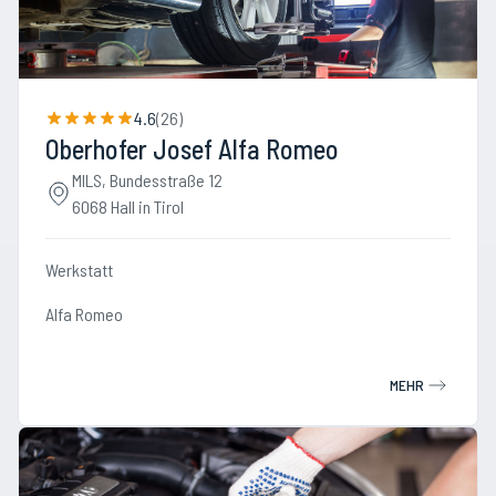
4.6
(
26
)
Oberhofer Josef Alfa Romeo
MILS, Bundesstraße 12
6068 Hall in Tirol
Werkstatt
Alfa Romeo
MEHR