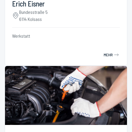
Erich Eisner
Bundesstraße 5
6114 Kolsass
Werkstatt
MEHR