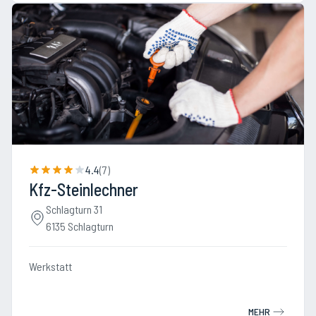
4.4
(
7
)
Kfz-Steinlechner
Schlagturn 31
6135 Schlagturn
Werkstatt
MEHR