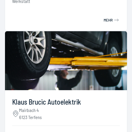
Werkstatt
MEHR
Klaus Brucic Autoelektrik
Mairbach 4
6123 Terfens