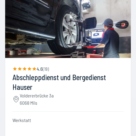
4.6
(
19
)
Abschleppdienst und Bergedienst
Hauser
Voldererbrücke 3a
6068 Mils
Werkstatt