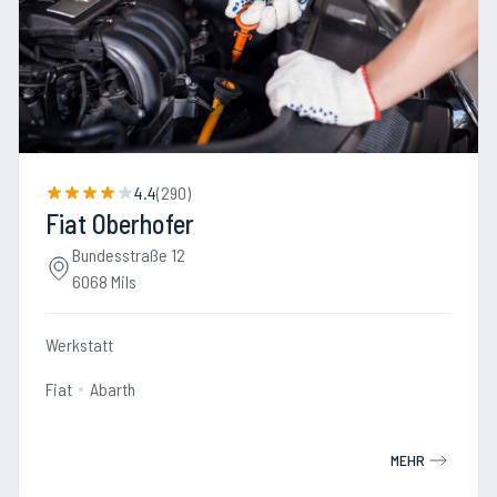
4.4
(
290
)
Fiat Oberhofer
Bundesstraße 12
6068 Mils
Werkstatt
Fiat
Abarth
MEHR