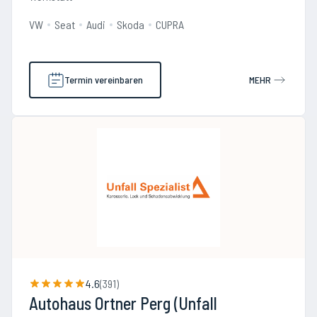
VW
Seat
Audi
Skoda
CUPRA
Termin vereinbaren
MEHR
4.6
(
391
)
Autohaus Ortner Perg (Unfall