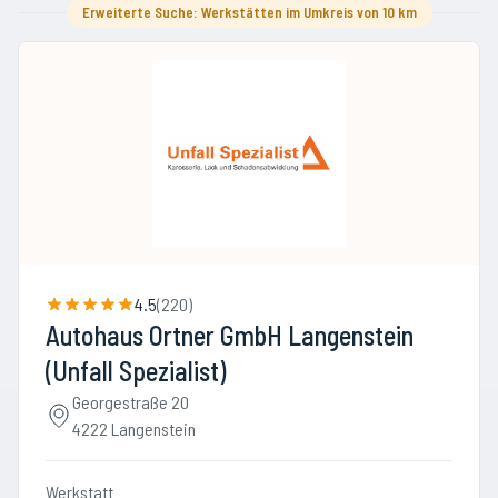
Erweiterte Suche: Werkstätten im Umkreis von 10 km
4.5
(
220
)
Autohaus Ortner GmbH Langenstein
(Unfall Spezialist)
Georgestraße 20
4222 Langenstein
Werkstatt