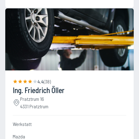
4.4
(
38
)
Ing. Friedrich Öller
Pratztrum 16
4331 Pratztrum
Werkstatt
Mazda