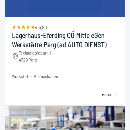
4.5
(
81
)
Lagerhaus-Eferding OÖ Mitte eGen
Werkstätte Perg (ad AUTO DIENST)
Technologiepark 1
4320 Perg
Werkstatt
Kleinschaden
MEHR