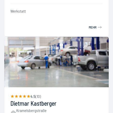
Werkstatt
MEHR
4.5
(
10
)
Dietmar Kastberger
Kramelsbergstraße