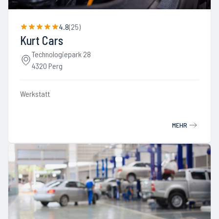
4.8
(
25
)
Kurt Cars
Technologiepark 28
4320 Perg
Werkstatt
MEHR