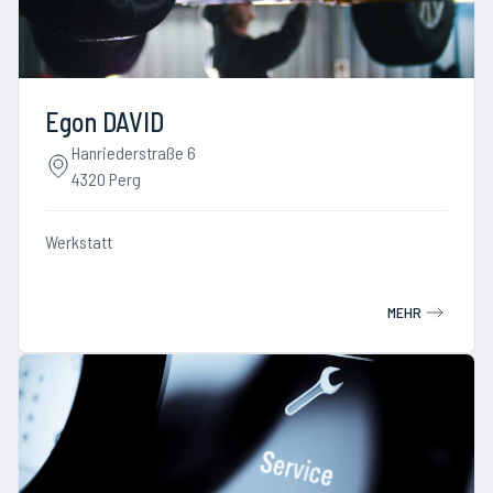
Egon DAVID
Hanriederstraße 6
4320 Perg
Werkstatt
MEHR