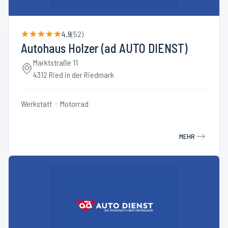
4.9
(
52
)
Autohaus Holzer (ad AUTO DIENST)
Marktstraße 11
4312 Ried in der Riedmark
Werkstatt
Motorrad
MEHR