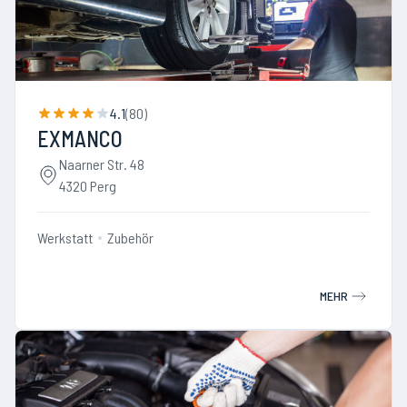
4.1
(
80
)
EXMANCO
Naarner Str. 48
4320 Perg
Werkstatt
Zubehör
MEHR