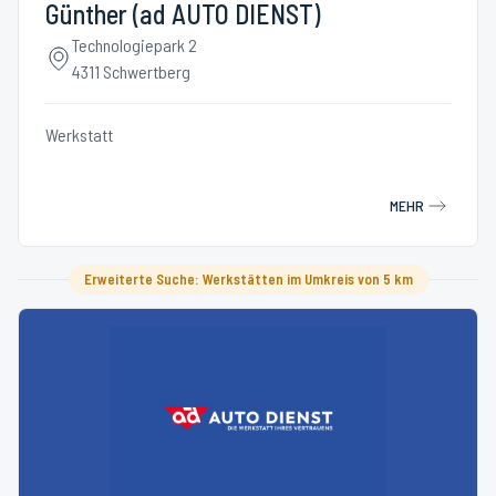
Günther (ad AUTO DIENST)
Technologiepark 2
4311 Schwertberg
Werkstatt
MEHR
Erweiterte Suche: Werkstätten im Umkreis von 5 km