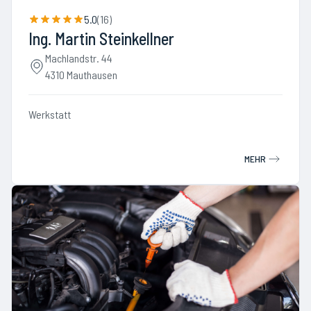
5.0
(
16
)
Ing. Martin Steinkellner
Machlandstr. 44
4310 Mauthausen
Werkstatt
MEHR