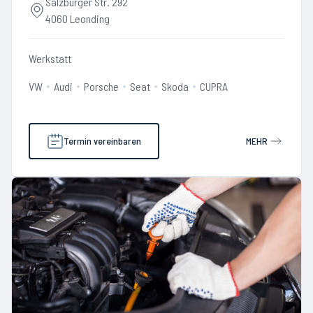
Salzburger Str. 292
4060 Leonding
Werkstatt
VW
Audi
Porsche
Seat
Skoda
CUPRA
Termin vereinbaren
MEHR