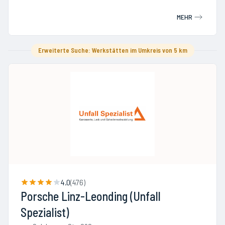
MEHR
Erweiterte Suche: Werkstätten im Umkreis von 5 km
4.0
(
476
)
Porsche Linz-Leonding (Unfall
Spezialist)