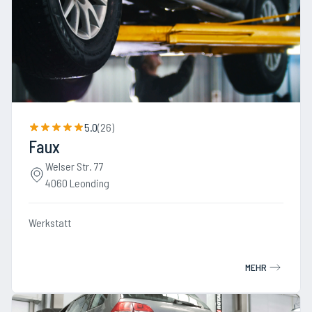
5.0
(
26
)
Faux
Welser Str. 77
4060 Leonding
Werkstatt
MEHR