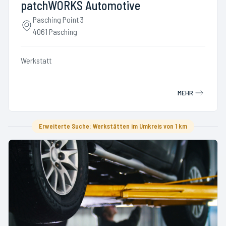
patchWORKS Automotive
Pasching Point 3
4061 Pasching
Werkstatt
MEHR
Erweiterte Suche: Werkstätten im Umkreis von 1 km