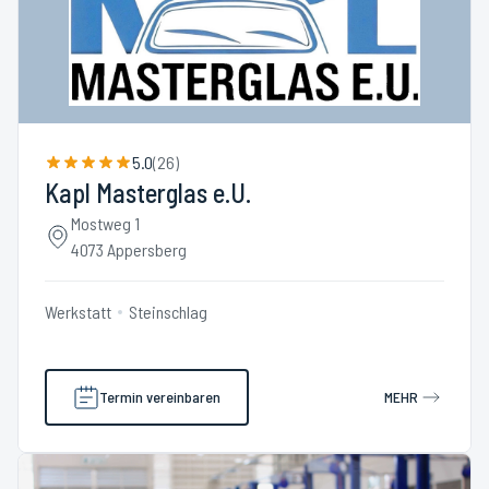
5.0
(
26
)
Kapl Masterglas e.U.
Mostweg 1
4073 Appersberg
Werkstatt
Steinschlag
Termin vereinbaren
MEHR