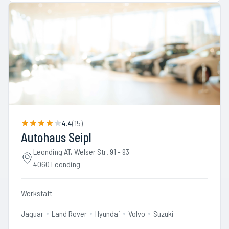
4.4
(
15
)
Autohaus Seipl
Leonding AT, Welser Str. 91 - 93
4060 Leonding
Werkstatt
Jaguar
Land Rover
Hyundai
Volvo
Suzuki