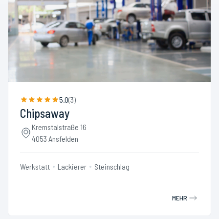
5.0
(
3
)
Chipsaway
Kremstalstraße 16
4053 Ansfelden
Werkstatt
Lackierer
Steinschlag
MEHR