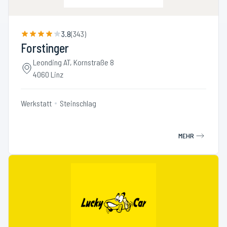
3.8
(
343
)
Forstinger
Leonding AT, Kornstraße 8
4060 Linz
Werkstatt
Steinschlag
MEHR