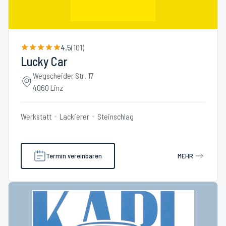
4.5
(
101
)
Lucky Car
Wegscheider Str. 17
4060 Linz
Werkstatt
Lackierer
Steinschlag
Termin vereinbaren
MEHR