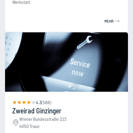
Werkstatt
MEHR
4.3
(
588
)
Zweirad Ginzinger
Wiener Bundesstraße 223
4050 Traun