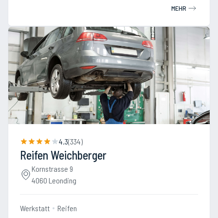
MEHR
4.3
(
334
)
Reifen Weichberger
Kornstrasse 9
4060 Leonding
Werkstatt
Reifen