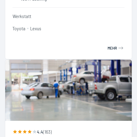
Werkstatt
Toyota
Lexus
MEHR
4.4
(
163
)