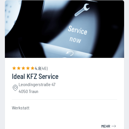
4.8
(
46
)
Ideal KFZ Service
Leondingerstraße 47
4050 Traun
Werkstatt
MEHR