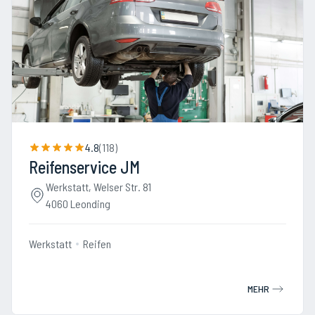
4.8
(
118
)
Reifenservice JM
Werkstatt, Welser Str. 81
4060 Leonding
Werkstatt
Reifen
MEHR