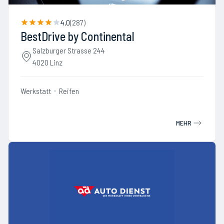
4.0
(
287
)
BestDrive by Continental
Salzburger Strasse 244
4020 Linz
Werkstatt
Reifen
MEHR