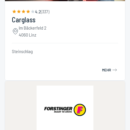
4.2
(
337
)
Carglass
Im Bäckerfeld 2
4060 Linz
Steinschlag
MEHR