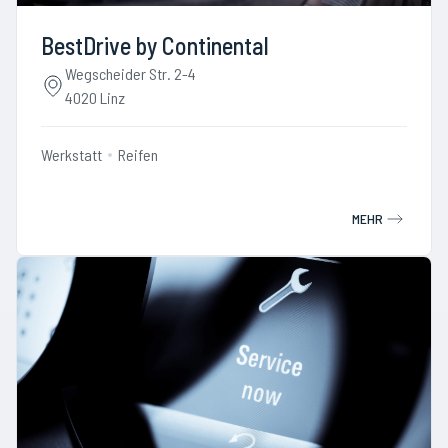
BestDrive by Continental
Wegscheider Str. 2-4
4020 Linz
Werkstatt
Reifen
MEHR