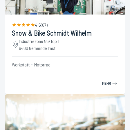
4.6
(
67
)
Snow & Bike Schmidt Wilhelm
Industriezone 55/Top 1
6460 Gemeinde Imst
Werkstatt
Motorrad
MEHR