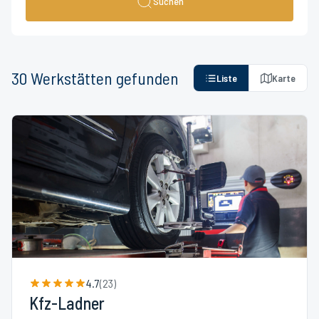
Suchen
30
Werkstätten
gefunden
Liste
Karte
4.7
(
23
)
Kfz-Ladner