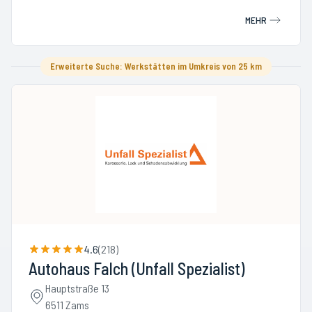
MEHR
Erweiterte Suche: Werkstätten im Umkreis von 25 km
4.6
(
218
)
Autohaus Falch (Unfall Spezialist)
Hauptstraße 13
6511 Zams