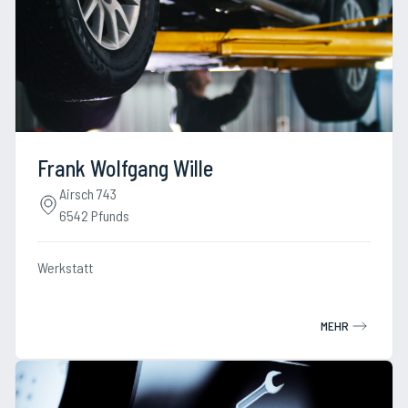
Frank Wolfgang Wille
Airsch 743
6542 Pfunds
Werkstatt
MEHR