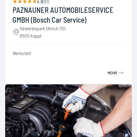
4.9
(
91
)
PAZNAUNER AUTOMOBILESERVICE
GMBH (Bosch Car Service)
Gewerbepark Ulmich 701
6555 Kappl
Werkstatt
MEHR