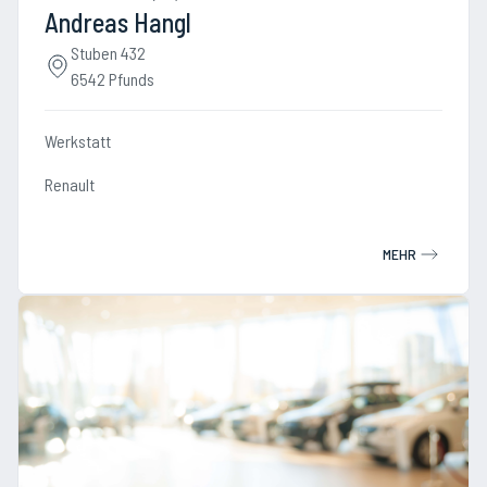
Andreas Hangl
Stuben 432
6542 Pfunds
Werkstatt
Renault
MEHR