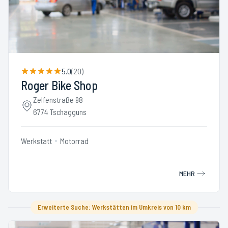
5.0
(
20
)
Roger Bike Shop
Zelfenstraße 98
6774 Tschagguns
Werkstatt
Motorrad
MEHR
Erweiterte Suche: Werkstätten im Umkreis von 10 km