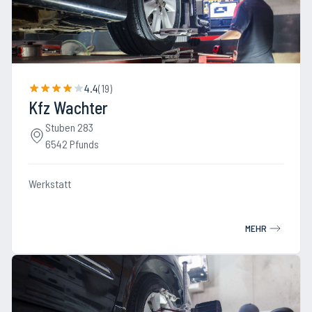
4.4
(
19
)
Kfz Wachter
Stuben 283
6542 Pfunds
Werkstatt
MEHR