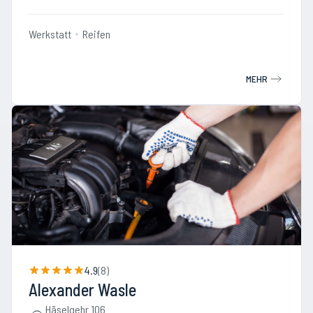
Werkstatt
Reifen
MEHR
4.9
(
8
)
Alexander Wasle
Häselgehr 106