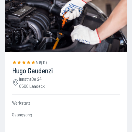
4.9
(
11
)
Hugo Gaudenzi
Innstraße 24
6500 Landeck
Werkstatt
Ssangyong