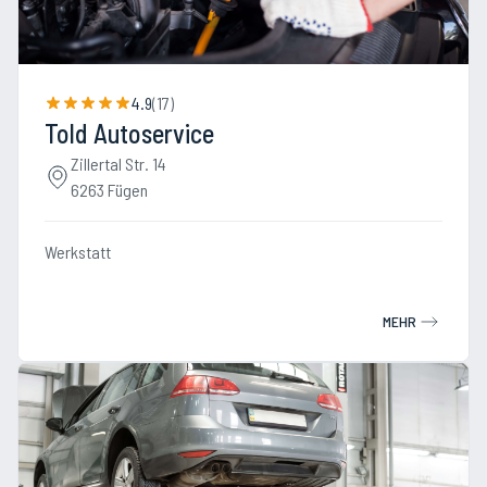
4.9
(
17
)
Told Autoservice
Zillertal Str. 14
6263 Fügen
Werkstatt
MEHR