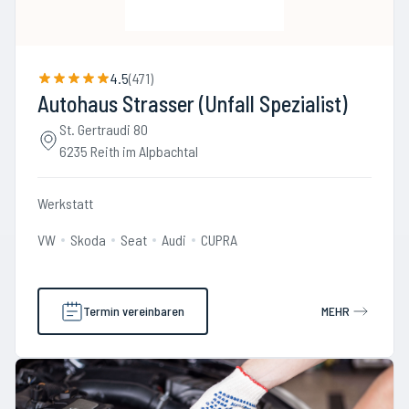
4.5
(
471
)
Autohaus Strasser (Unfall Spezialist)
St. Gertraudi 80
6235 Reith im Alpbachtal
Werkstatt
VW
Skoda
Seat
Audi
CUPRA
Termin vereinbaren
MEHR