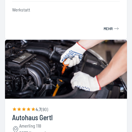
Werkstatt
MEHR
4.7
(
90
)
Autohaus Gertl
Amerling 118