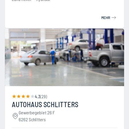
MEHR
4.3
(
29
)
AUTOHAUS SCHLITTERS
Gewerbegebiet 26 F
6262 Schlitters