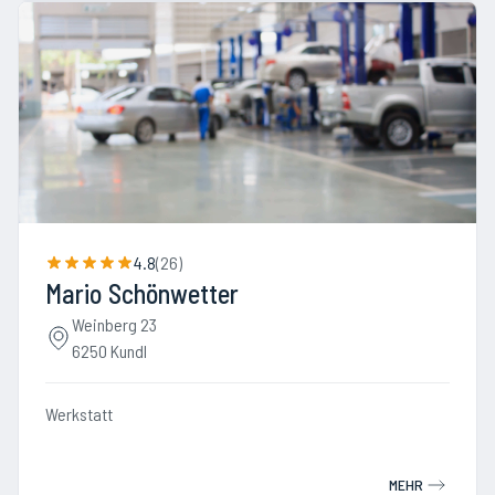
4.8
(
26
)
Mario Schönwetter
Weinberg 23
6250 Kundl
Werkstatt
MEHR