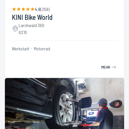
4.8
(
268
)
KINI Bike World
Larchwald 360
6210
Werkstatt
Motorrad
MEHR