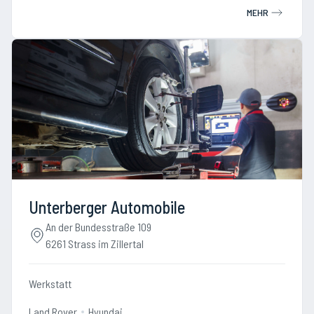
MEHR
Unterberger Automobile
An der Bundesstraße 109
6261 Strass im Zillertal
Werkstatt
Land Rover
Hyundai