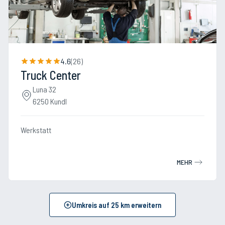
4.6
(
26
)
Truck Center
Luna 32
6250 Kundl
Werkstatt
MEHR
Umkreis auf
25
km erweitern