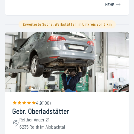
MEHR
Erweiterte Suche: Werkstätten im Umkreis von 5 km
4.9
(
100
)
Gebr. Oberladstätter
Reither Anger 21
6235 Reith im Alpbachtal