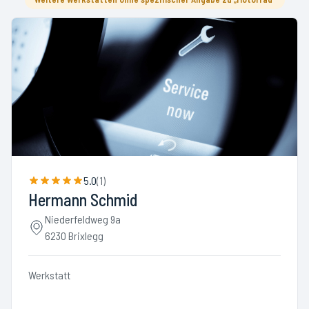
5.0
(
1
)
Hermann Schmid
Niederfeldweg 9a
6230 Brixlegg
Werkstatt