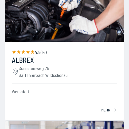
4.8
(
14
)
ALBREX
Sonnsteinweg 25
6311 Thierbach Wildschönau
Werkstatt
MEHR