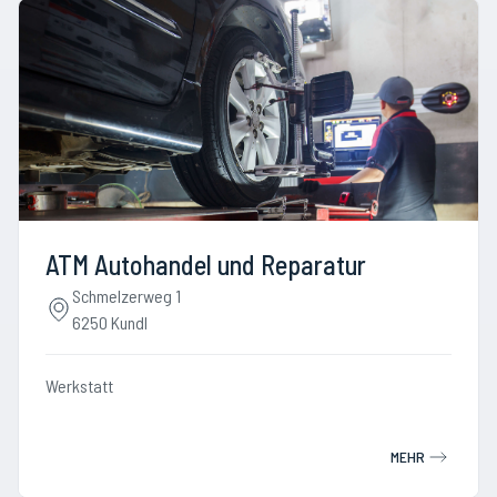
ATM Autohandel und Reparatur
Schmelzerweg 1
6250 Kundl
Werkstatt
MEHR