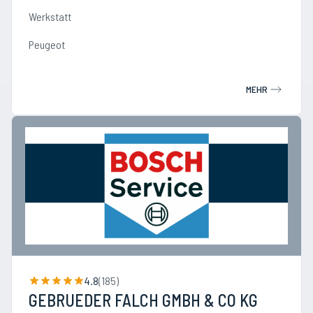
Werkstatt
Peugeot
MEHR
4.8
(
185
)
GEBRUEDER FALCH GMBH & CO KG