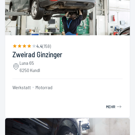
4.4
(
159
)
Zweirad Ginzinger
Luna 65
6250 Kundl
Werkstatt
Motorrad
MEHR