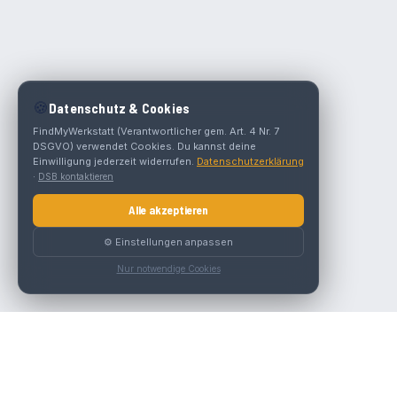
🍪
Datenschutz & Cookies
FindMyWerkstatt (Verantwortlicher gem. Art. 4 Nr. 7
DSGVO) verwendet Cookies. Du kannst deine
Einwilligung jederzeit widerrufen.
Datenschutzerklärung
·
DSB kontaktieren
Alle akzeptieren
⚙️ Einstellungen anpassen
Nur notwendige Cookies