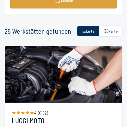
Suchen
25
Werkstätten
gefunden
Liste
Karte
4.8
(
192
)
LUGGI MOTO