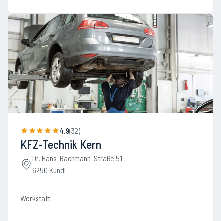
4.9
(
32
)
KFZ-Technik Kern
Dr. Hans-Bachmann-Straße 51
6250 Kundl
Werkstatt