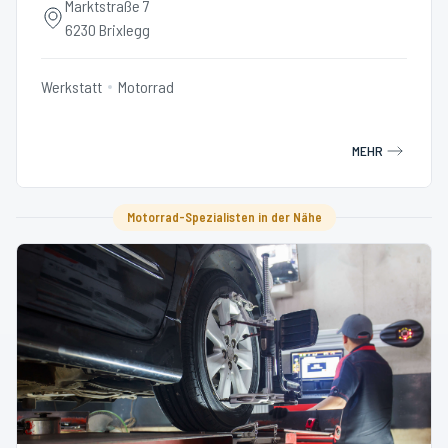
Marktstraße 7
6230 Brixlegg
Werkstatt
Motorrad
MEHR
Motorrad-Spezialisten in der Nähe