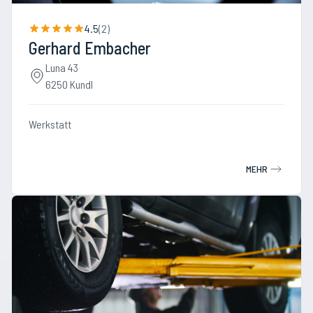
4.5
(
2
)
Gerhard Embacher
Luna 43
6250 Kundl
Werkstatt
MEHR