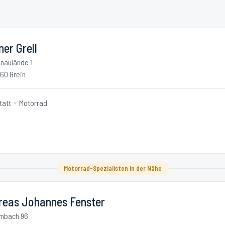
er Grell
naulände 1
60 Grein
tatt
Motorrad
Motorrad-Spezialisten in der Nähe
reas Johannes Fenster
mbach 96