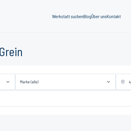
Werkstatt suchen
Blog
Über uns
Kontakt
Grein
Marke (alle)