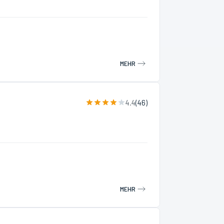
MEHR
4.4
(
46
)
MEHR