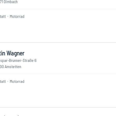
71 Dimbach
tatt
Motorrad
tin Wagner
spar-Brunner-Straße 6
00 Amstetten
tatt
Motorrad