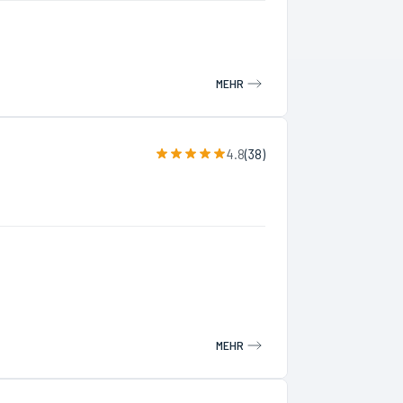
MEHR
4.8
(
38
)
MEHR