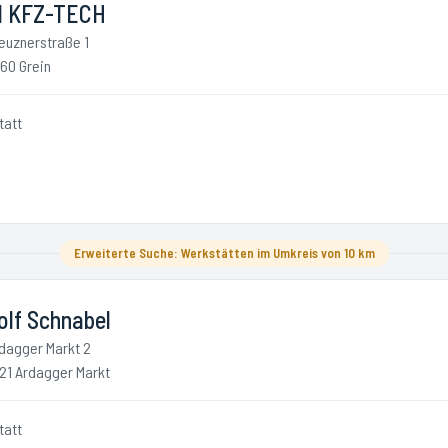
ll KFZ-TECH
euznerstraße 1
60 Grein
tatt
Erweiterte Suche: Werkstätten im Umkreis von 10 km
olf Schnabel
dagger Markt 2
21 Ardagger Markt
tatt