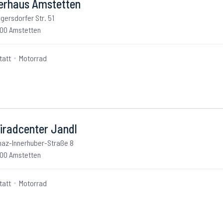
erhaus Amstetten
gersdorfer Str. 51
00 Amstetten
tatt
Motorrad
iradcenter Jandl
naz-Innerhuber-Straße 8
00 Amstetten
tatt
Motorrad