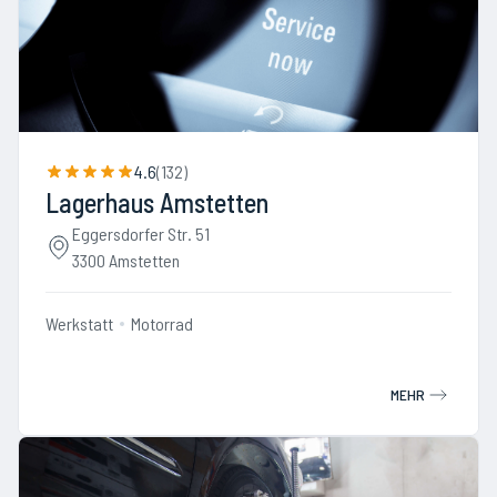
4.6
(
132
)
Lagerhaus Amstetten
Eggersdorfer Str. 51
3300 Amstetten
Werkstatt
Motorrad
MEHR