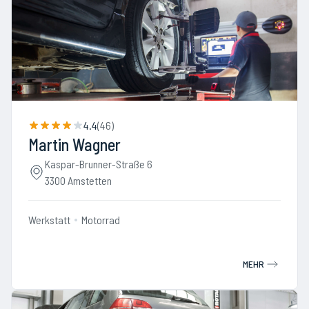
4.4
(
46
)
Martin Wagner
Kaspar-Brunner-Straße 6
3300 Amstetten
Werkstatt
Motorrad
MEHR