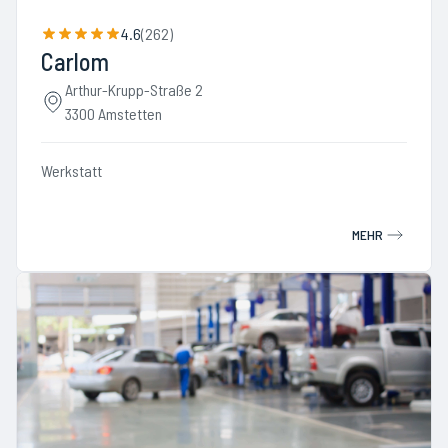
4.6
(
262
)
Carlom
Arthur-Krupp-Straße 2
3300 Amstetten
Werkstatt
MEHR