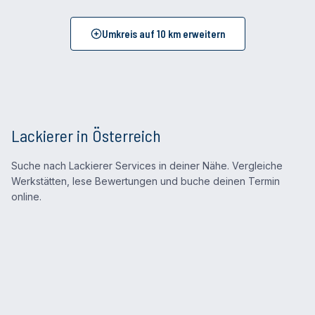
Umkreis auf
10
km erweitern
Lackierer in Österreich
Suche nach Lackierer Services in deiner Nähe. Vergleiche
Werkstätten, lese Bewertungen und buche deinen Termin
online.