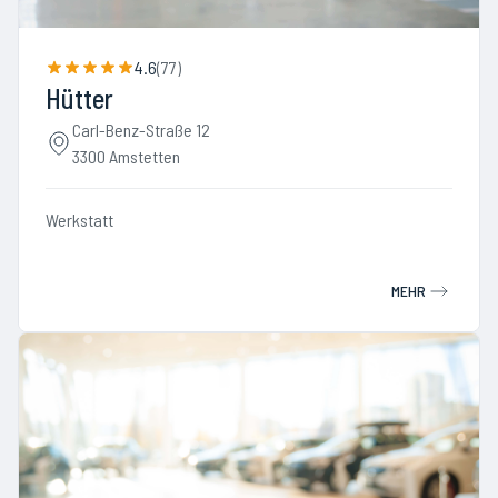
4.6
(
77
)
Hütter
Carl-Benz-Straße 12
3300 Amstetten
Werkstatt
MEHR