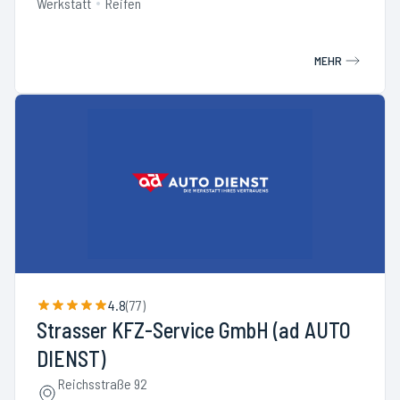
Werkstatt
Reifen
MEHR
4.8
(
77
)
Strasser KFZ-Service GmbH (ad AUTO
DIENST)
Reichsstraße 92