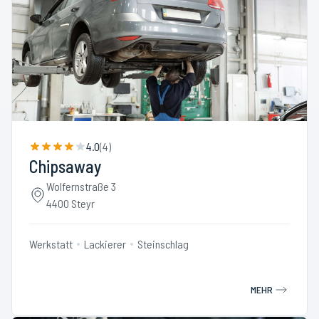
4.0
(
4
)
Chipsaway
Wolfernstraße 3
4400 Steyr
Werkstatt
Lackierer
Steinschlag
MEHR