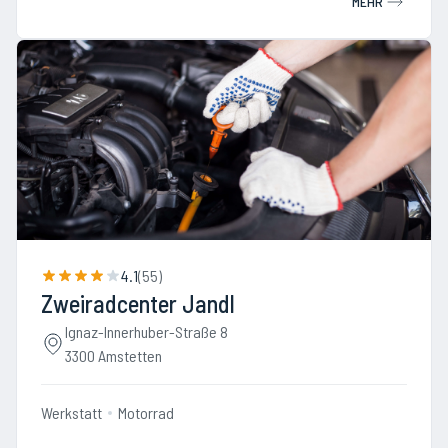
MEHR
4.1
(
55
)
Zweiradcenter Jandl
Ignaz-Innerhuber-Straße 8
3300 Amstetten
Werkstatt
Motorrad