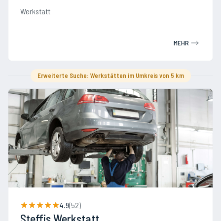
Werkstatt
MEHR
Erweiterte Suche: Werkstätten im Umkreis von 5 km
4.9
(
52
)
Steffis Werkstatt