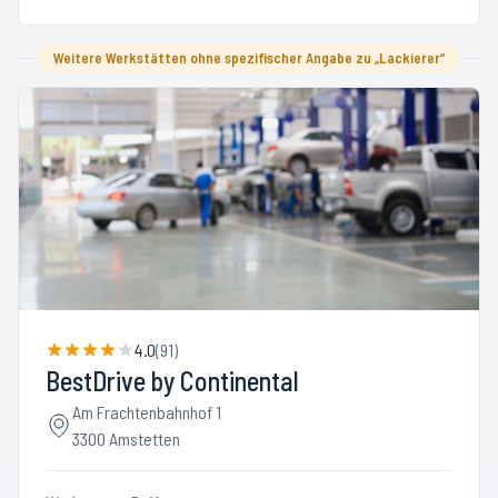
Weitere Werkstätten ohne spezifischer Angabe zu „Lackierer“
4.0
(
91
)
BestDrive by Continental
Am Frachtenbahnhof 1
3300 Amstetten