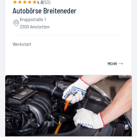
4.8
(
53
)
Autobörse Breiteneder
Kruppstraße 1
3300 Amstetten
Werkstatt
MEHR