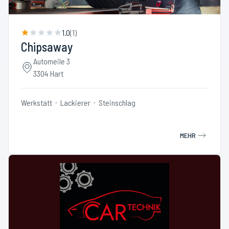
1.0
(
1
)
Chipsaway
Automeile 3
3304 Hart
Werkstatt
Lackierer
Steinschlag
MEHR