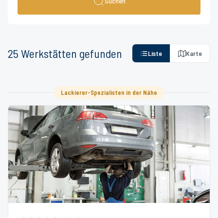
Suchen
25
Werkstätten
gefunden
Liste
Karte
Lackierer-Spezialisten in der Nähe