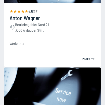
4.5
(
37
)
Anton Wagner
Betriebsgebiet Nord 21
3300 Ardagger Stift
Werkstatt
MEHR