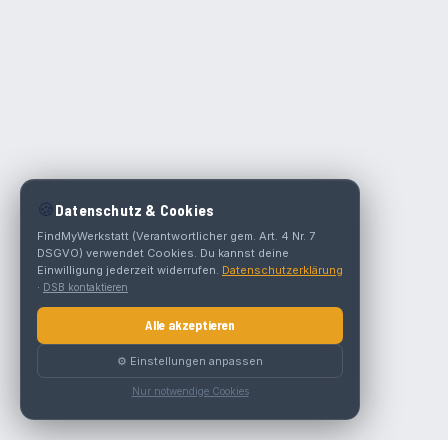
🍪
Datenschutz & Cookies
FindMyWerkstatt (Verantwortlicher gem. Art. 4 Nr. 7
DSGVO) verwendet Cookies. Du kannst deine
Einwilligung jederzeit widerrufen.
Datenschutzerklärung
·
DSB kontaktieren
Alle akzeptieren
⚙️ Einstellungen anpassen
Nur notwendige Cookies