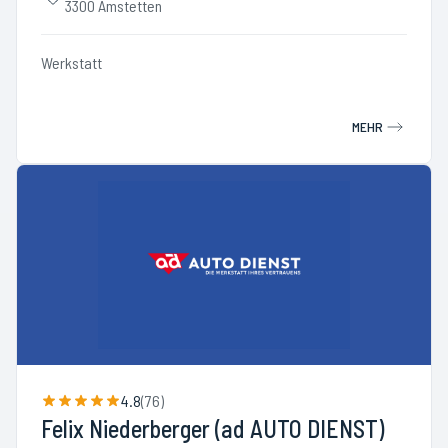
3300 Amstetten
Werkstatt
MEHR
4.8
(
76
)
Felix Niederberger (ad AUTO DIENST)