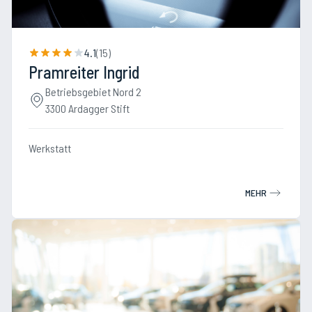
4.1
(
15
)
Pramreiter Ingrid
Betriebsgebiet Nord 2
3300 Ardagger Stift
Werkstatt
MEHR