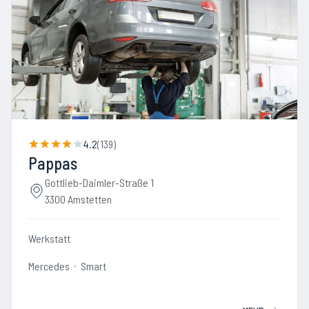
4.2
(
139
)
Pappas
Gottlieb-Daimler-Straße 1
3300 Amstetten
Werkstatt
Mercedes
Smart