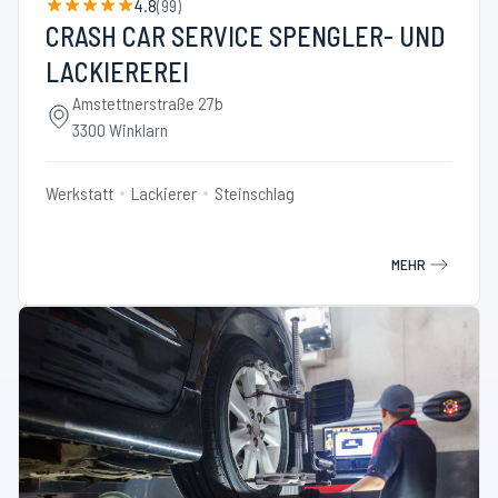
4.8
(
99
)
CRASH CAR SERVICE SPENGLER- UND
LACKIEREREI
Amstettnerstraße 27b
3300 Winklarn
Werkstatt
Lackierer
Steinschlag
MEHR