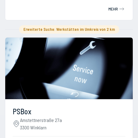
MEHR
Erweiterte Suche: Werkstätten im Umkreis von 2 km
PSBox
Amstettnerstraße 27a
3300 Winklarn