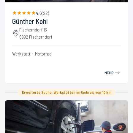
4.6
(
22
)
Günther Kohl
Fischerndorf 13
8992 Fischerndorf
Werkstatt
Motorrad
MEHR
Erweiterte Suche: Werkstätten im Umkreis von 10 km