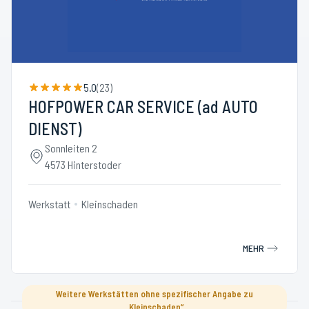
5.0
(
23
)
HOFPOWER CAR SERVICE (ad AUTO
DIENST)
Sonnleiten 2
4573 Hinterstoder
Werkstatt
Kleinschaden
MEHR
Weitere Werkstätten ohne spezifischer Angabe zu
„Kleinschaden“