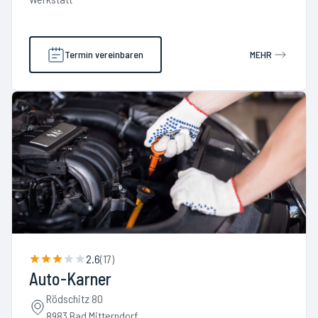
Termin vereinbaren
MEHR
2.6
(
17
)
Auto-Karner
Rödschitz 80
8983 Bad Mitterndorf