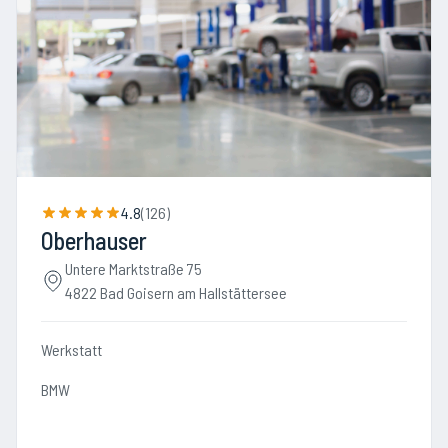
4.8
(
126
)
Oberhauser
Untere Marktstraße 75
4822 Bad Goisern am Hallstättersee
Werkstatt
BMW