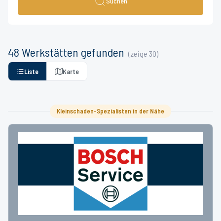
Suchen
48
Werkstätten
gefunden
(zeige
30
)
Liste
Karte
Kleinschaden-Spezialisten in der Nähe