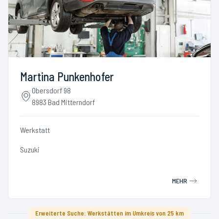
Martina Punkenhofer
Obersdorf 98
8983 Bad Mitterndorf
Werkstatt
Suzuki
MEHR
Erweiterte Suche: Werkstätten im Umkreis von 25 km