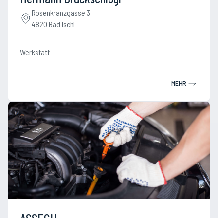
Rosenkranzgasse 3
4820 Bad Ischl
Werkstatt
MEHR