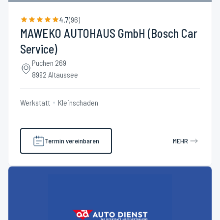
4.7
(
96
)
MAWEKO AUTOHAUS GmbH (Bosch Car
Service)
Puchen 269
8992 Altaussee
Werkstatt
Kleinschaden
Termin vereinbaren
MEHR