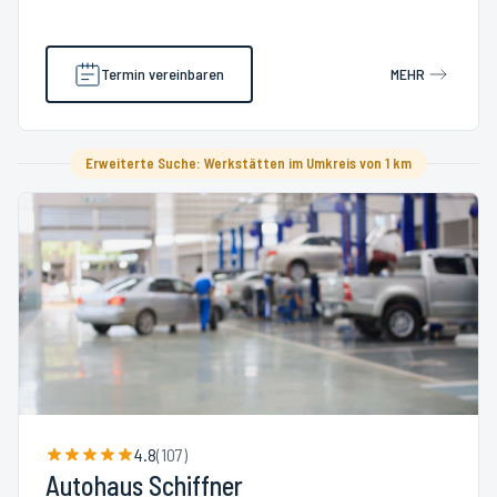
Termin vereinbaren
MEHR
Erweiterte Suche: Werkstätten im Umkreis von 1 km
4.8
(
107
)
Autohaus Schiffner