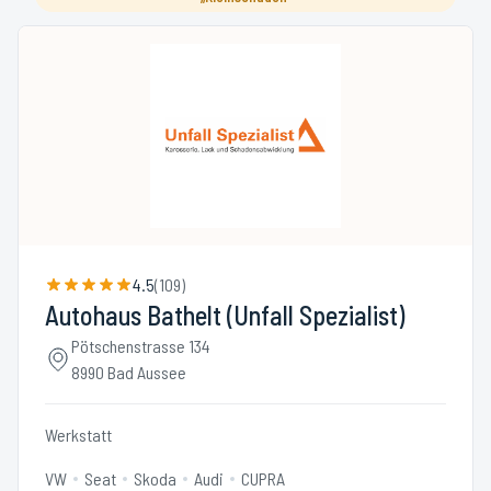
4.5
(
109
)
Autohaus Bathelt (Unfall Spezialist)
Pötschenstrasse 134
8990 Bad Aussee
Werkstatt
VW
Seat
Skoda
Audi
CUPRA