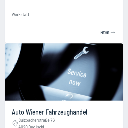
Werkstatt
MEHR
Auto Wiener Fahrzeughandel
Sulzbacherstraße 76
4820 Bad Ischl