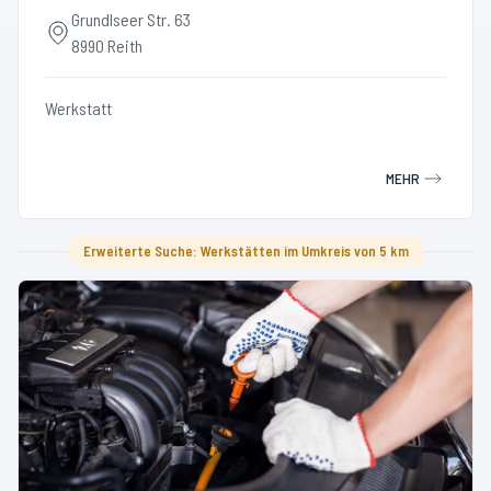
Grundlseer Str. 63
8990 Reith
Werkstatt
MEHR
Erweiterte Suche: Werkstätten im Umkreis von 5 km