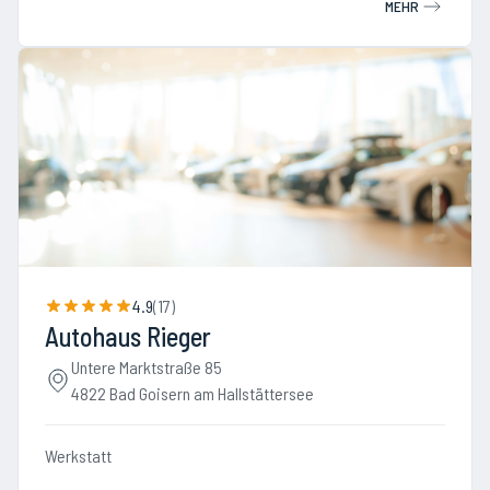
MEHR
4.9
(
17
)
Autohaus Rieger
Untere Marktstraße 85
4822 Bad Goisern am Hallstättersee
Werkstatt