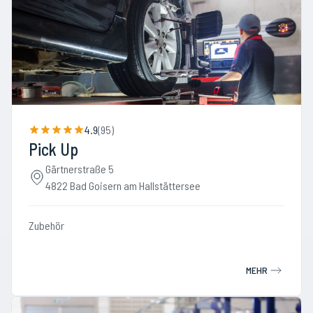
4.9
(
95
)
Pick Up
Gärtnerstraße 5
4822 Bad Goisern am Hallstättersee
Zubehör
MEHR