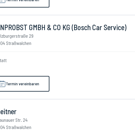
NPROBST GMBH & CO KG (Bosch Car Service)
lzburgerstraße 29
04 Straßwalchen
tatt
Termin vereinbaren
eitner
aunauer Str. 24
04 Straßwalchen