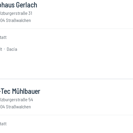
ohaus Gerlach
lzburgerstraße 31
04 Straßwalchen
tatt
lt
Dacia
-Tec Mühlbauer
lzburgerstraße 54
04 Straßwalchen
tatt