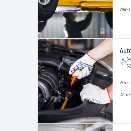
Werks
Aut
Sa
52
Werks
Citroe