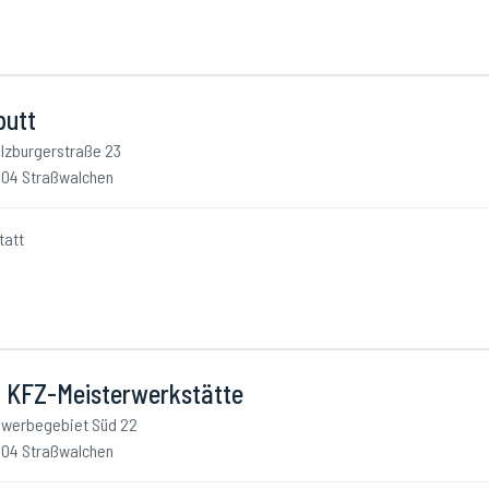
putt
lzburgerstraße 23
04 Straßwalchen
tatt
 KFZ-Meisterwerkstätte
werbegebiet Süd 22
04 Straßwalchen