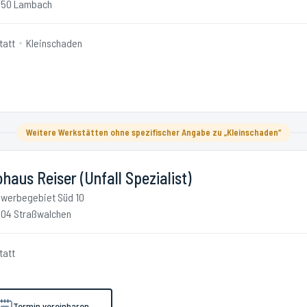
650 Lambach
tatt
Kleinschaden
Weitere Werkstätten ohne spezifischer Angabe zu „Kleinschaden“
haus Reiser (Unfall Spezialist)
werbegebiet Süd 10
04 Straßwalchen
tatt
Termin vereinbaren