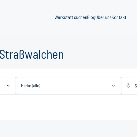
Werkstatt suchen
Blog
Über uns
Kontakt
 Straßwalchen
Marke (alle)