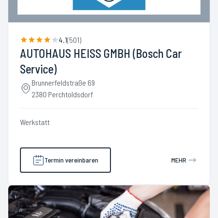
4.1
(
501
)
AUTOHAUS HEISS GMBH (Bosch Car
Service)
Brunnerfeldstraße 69
2380 Perchtoldsdorf
Werkstatt
Termin vereinbaren
MEHR