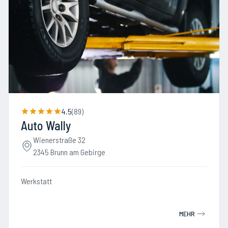
4.5
(
89
)
Auto Wally
Wienerstraße 32
2345 Brunn am Gebirge
Werkstatt
MEHR