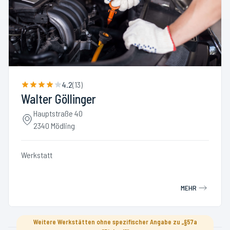
4.2
(
13
)
Walter Göllinger
Hauptstraße 40
2340 Mödling
Werkstatt
MEHR
Weitere Werkstätten ohne spezifischer Angabe zu „§57a