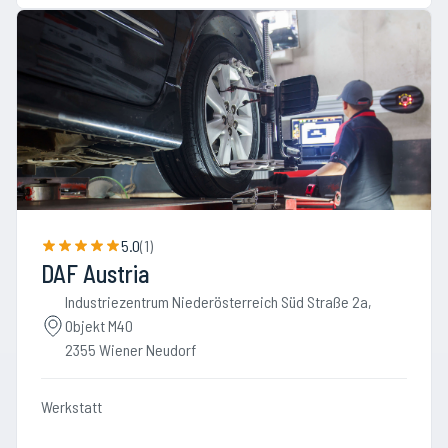
5.0
(
1
)
DAF Austria
Industriezentrum Niederösterreich Süd Straße 2a,
Objekt M40
2355 Wiener Neudorf
Werkstatt