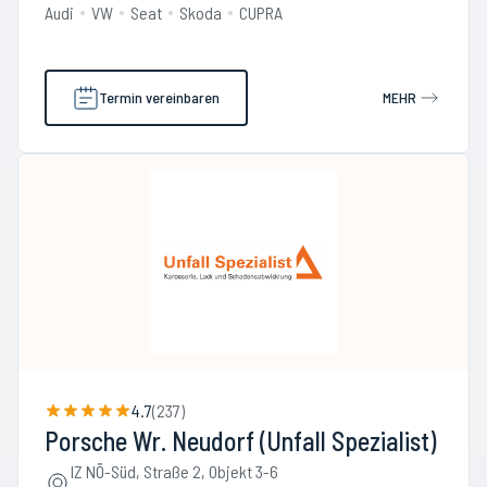
Audi
VW
Seat
Skoda
CUPRA
Termin vereinbaren
MEHR
4.7
(
237
)
Porsche Wr. Neudorf (Unfall Spezialist)
IZ NÖ-Süd, Straße 2, Objekt 3-6