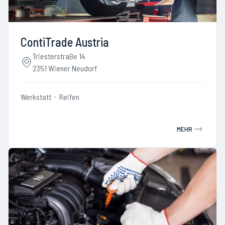
ContiTrade Austria
Triesterstraße 14
2351 Wiener Neudorf
Werkstatt
Reifen
MEHR