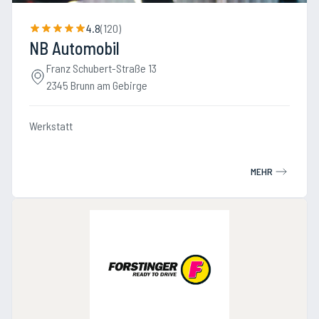
4.8
(
120
)
NB Automobil
Franz Schubert-Straße 13
2345 Brunn am Gebirge
Werkstatt
MEHR