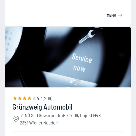
MEHR
4.4
(
209
)
Grünzweig Automobil
IZ-NÖ Süd Gewerbestraße 17-19, Objekt M48
2351 Wiener Neudorf