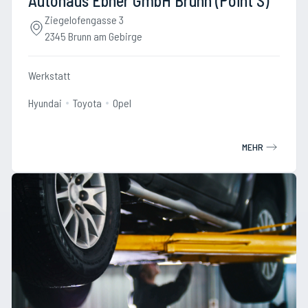
Autohaus Ebner GmbH Brunn (Point S)
Ziegelofengasse 3
2345 Brunn am Gebirge
Werkstatt
Hyundai
Toyota
Opel
MEHR