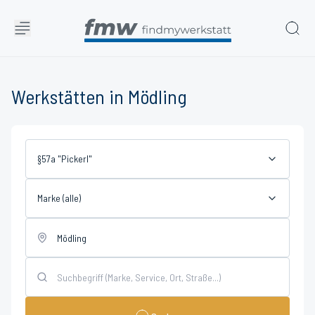
Werkstätten in Mödling
§57a "Pickerl"
Marke (alle)