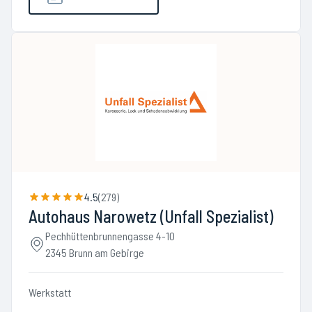
4.5
(
279
)
Autohaus Narowetz (Unfall Spezialist)
Pechhüttenbrunnengasse 4-10
2345 Brunn am Gebirge
Werkstatt