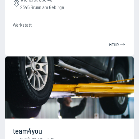
2345 Brunn am Gebirge
Werkstatt
MEHR
team4you