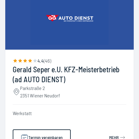
4.4
(
46
)
Gerald Seper e.U. KFZ-Meisterbetrieb
(ad AUTO DIENST)
Parkstraße 2
2351 Wiener Neudorf
Werkstatt
Termin vereinbaren
MEHR