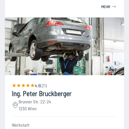
MEHR
4.6
(
21
)
Ing. Peter Bruckberger
Brunner Str. 22-24
1230 Wien
Werkstatt