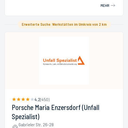
MEHR
Erweiterte Suche: Werkstätten im Umkreis von 2 km
4.2
(
450
)
Porsche Maria Enzersdorf (Unfall
Spezialist)
Gabrieler Str. 26-28