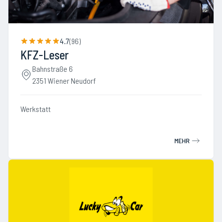
4.7
(
96
)
KFZ-Leser
Bahnstraße 6
2351 Wiener Neudorf
Werkstatt
MEHR