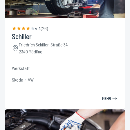
4.4
(
26
)
Schiller
Friedrich Schiller-Straße 34
2340 Mödling
Werkstatt
Skoda
VW
MEHR