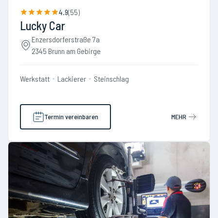
4.9
(
55
)
Lucky Car
Enzersdorferstraße 7a
2345 Brunn am Gebirge
Werkstatt
Lackierer
Steinschlag
Termin vereinbaren
MEHR