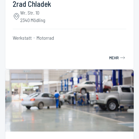
2rad Chladek
Wr. Str. 10
2340 Mödling
Werkstatt
Motorrad
MEHR