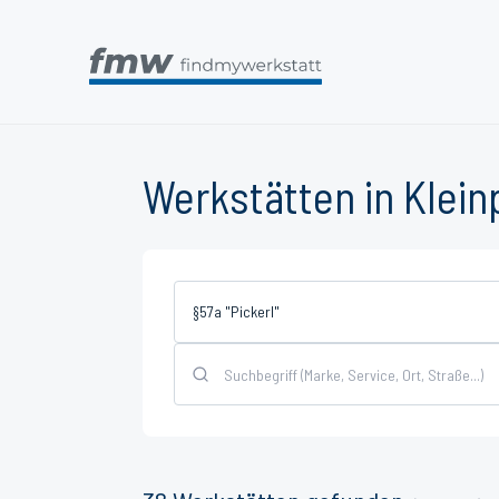
Werkstätten in Klein
§57a "Pickerl"