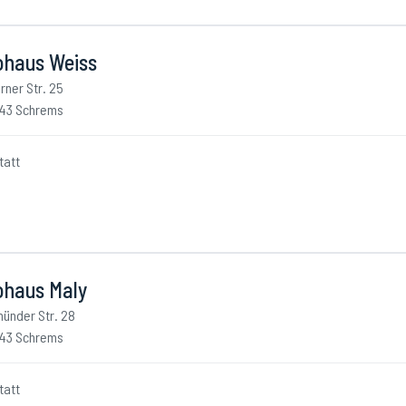
ohaus Weiss
rner Str. 25
43 Schrems
tatt
ohaus Maly
ünder Str. 28
43 Schrems
tatt