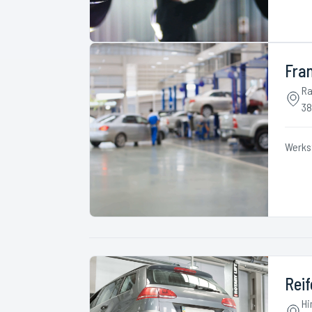
Fra
Ra
38
Werks
Rei
Hi