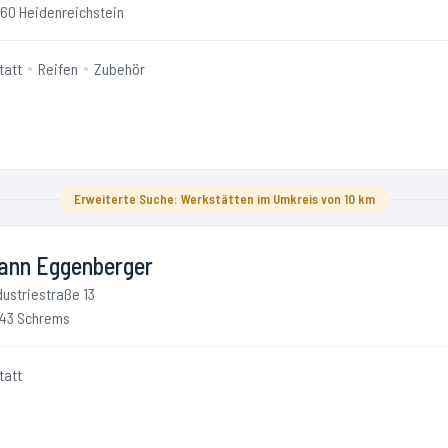
60 Heidenreichstein
tatt
Reifen
Zubehör
Erweiterte Suche: Werkstätten im Umkreis von 10 km
ann Eggenberger
dustriestraße 13
43 Schrems
tatt