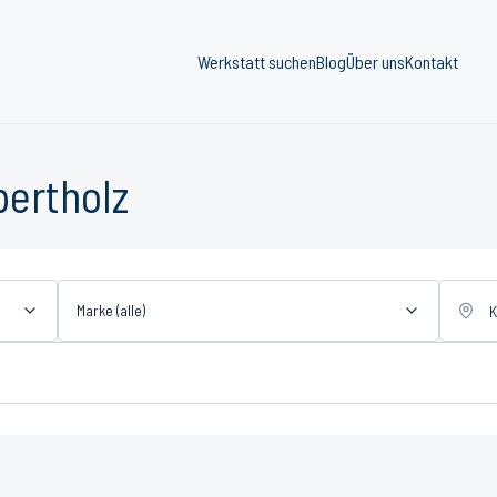
Werkstatt suchen
Blog
Über uns
Kontakt
pertholz
Marke (alle)