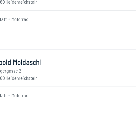
60 Heidenreichstein
tatt
Motorrad
pold Moldaschl
gergasse 2
60 Heidenreichstein
tatt
Motorrad