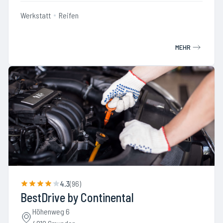
Werkstatt
Reifen
MEHR
4.3
(
96
)
BestDrive by Continental
Höhenweg 6