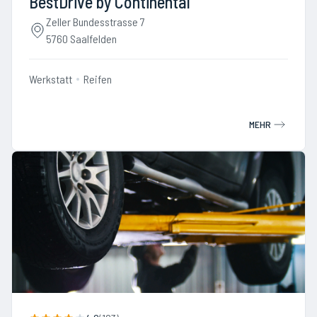
BestDrive by Continental
Zeller Bundesstrasse 7
5760 Saalfelden
Werkstatt
Reifen
MEHR