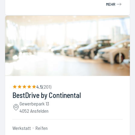
MEHR
4.5
(
201
)
BestDrive by Continental
Gewerbepark 13
4052 Ansfelden
Werkstatt
Reifen