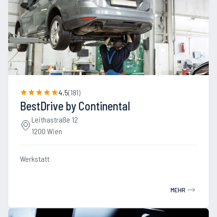
4.5
(
181
)
BestDrive by Continental
Leithastraße 12
1200 Wien
Werkstatt
MEHR