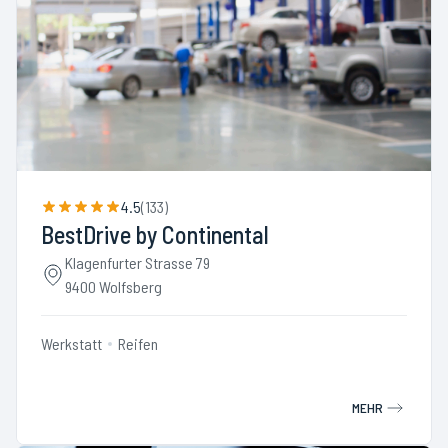
4.5
(
133
)
BestDrive by Continental
Klagenfurter Strasse 79
9400 Wolfsberg
Werkstatt
Reifen
MEHR