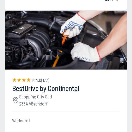
4.0
(
177
)
BestDrive by Continental
Shopping City Süd
2334 Vösendorf
Werkstatt