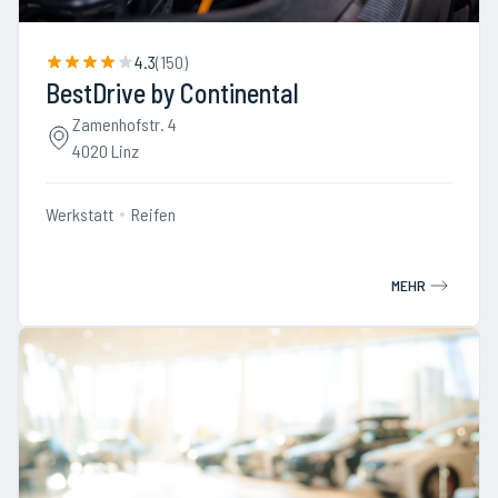
4.3
(
150
)
BestDrive by Continental
Zamenhofstr. 4
4020 Linz
Werkstatt
Reifen
MEHR