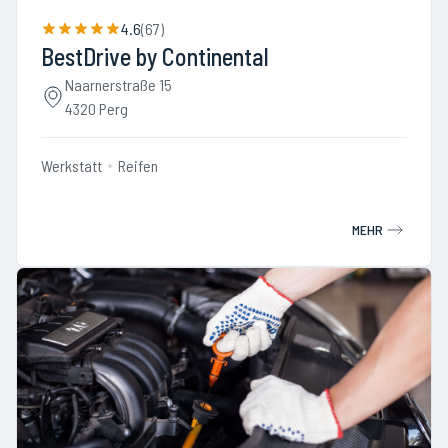
4.6
(
67
)
BestDrive by Continental
Naarnerstraße 15
4320 Perg
Werkstatt
Reifen
MEHR