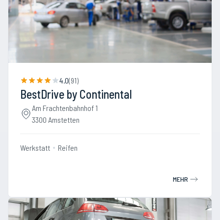
4.0
(
91
)
BestDrive by Continental
Am Frachtenbahnhof 1
3300 Amstetten
Werkstatt
Reifen
MEHR