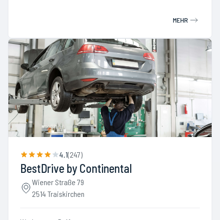
MEHR
4.1
(
247
)
BestDrive by Continental
Wiener Straße 79
2514 Traiskirchen