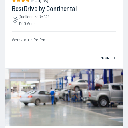
4.0
(
183
)
BestDrive by Continental
Quellenstraße 149
1100 Wien
Werkstatt
Reifen
MEHR