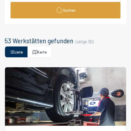
Suchen
53
Werkstätten
gefunden
(zeige
30
)
Liste
Karte