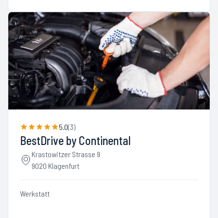
5.0
(
3
)
BestDrive by Continental
Krastowitzer Strasse 9
9020 Klagenfurt
Werkstatt