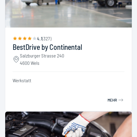
4.1
(
327
)
BestDrive by Continental
Salzburger Strasse 240
4600 Wels
Werkstatt
MEHR