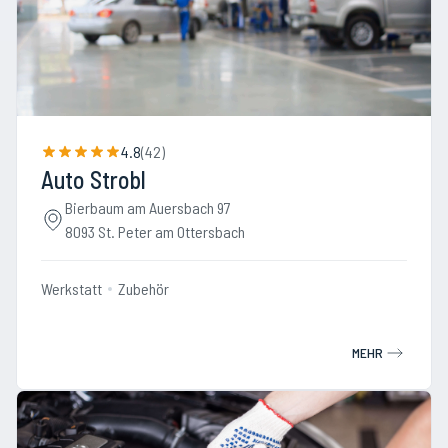
4.8
(
42
)
Auto Strobl
Bierbaum am Auersbach 97
8093 St. Peter am Ottersbach
Werkstatt
Zubehör
MEHR