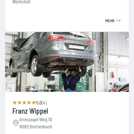
Werkstatt
MEHR
5.0
(
4
)
Franz Wippel
Griesjagel Weg 10
8082 Breitenbuch