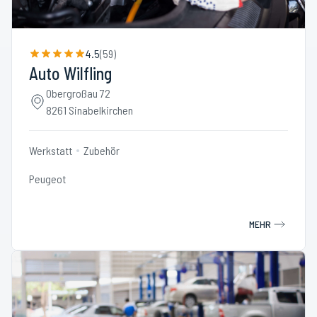
4.5
(
59
)
Auto Wilfling
Obergroßau 72
8261 Sinabelkirchen
Werkstatt
Zubehör
Peugeot
MEHR