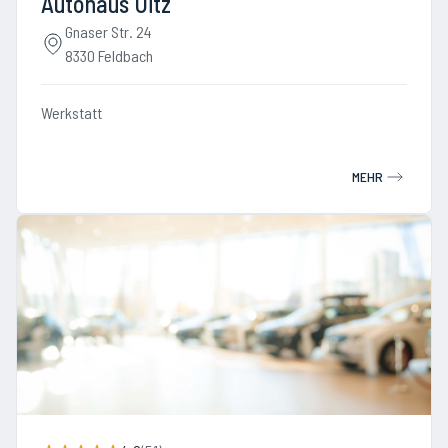
Autohaus Uitz
Gnaser Str. 24
8330 Feldbach
Werkstatt
MEHR