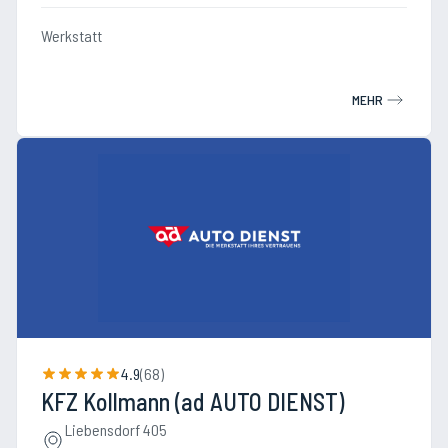
Werkstatt
MEHR
4.9
(
68
)
KFZ Kollmann (ad AUTO DIENST)
Liebensdorf 405