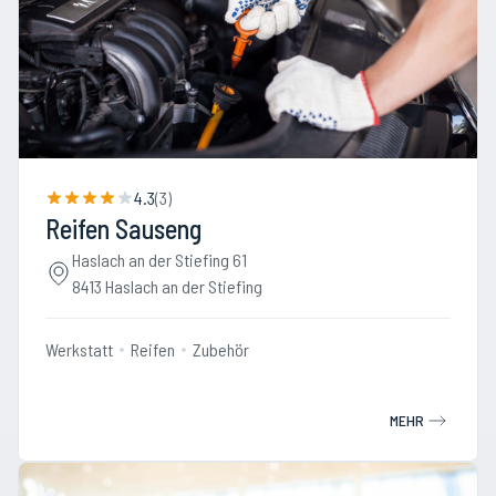
4.3
(
3
)
Reifen Sauseng
Haslach an der Stiefing 61
8413 Haslach an der Stiefing
Werkstatt
Reifen
Zubehör
MEHR