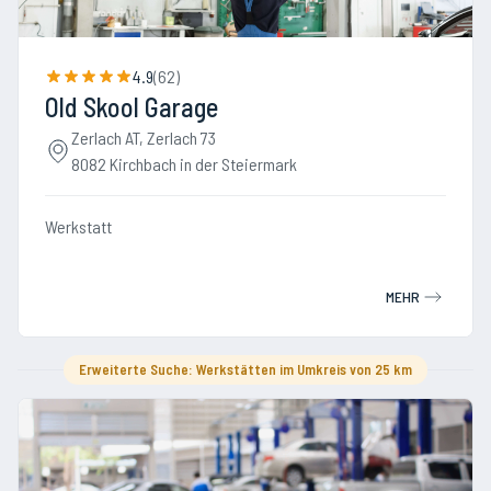
4.9
(
62
)
Old Skool Garage
Zerlach AT, Zerlach 73
8082 Kirchbach in der Steiermark
Werkstatt
MEHR
Erweiterte Suche: Werkstätten im Umkreis von 25 km