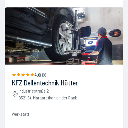
4.8
(
19
)
KFZ Dellentechnik Hütter
Industriestraße 2
8321 St. Margarethen an der Raab
Werkstatt