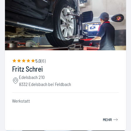
5.0
(
6
)
Fritz Schrei
Edelsbach 210
8332 Edelsbach bei Feldbach
Werkstatt
MEHR