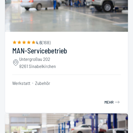
4.6
(
168
)
MAN-Servicebetrieb
Untergroßau 202
8261 Sinabelkirchen
Werkstatt
Zubehör
MEHR