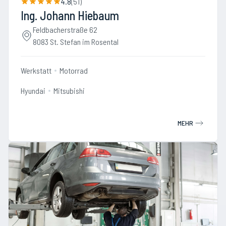
4.8
(
51
)
Ing. Johann Hiebaum
Feldbacherstraße 62
8083 St. Stefan im Rosental
Werkstatt
Motorrad
Hyundai
Mitsubishi
MEHR