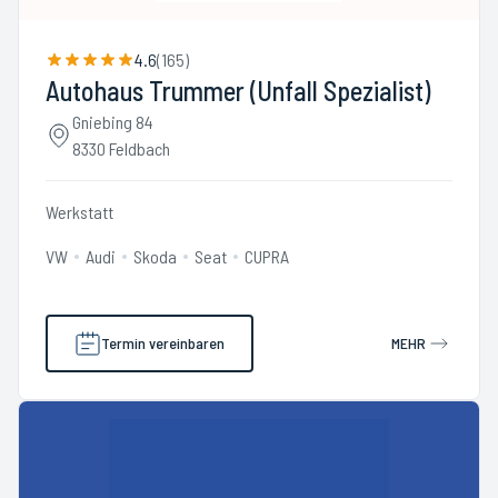
4.6
(
165
)
Autohaus Trummer (Unfall Spezialist)
Gniebing 84
8330 Feldbach
Werkstatt
VW
Audi
Skoda
Seat
CUPRA
Termin vereinbaren
MEHR