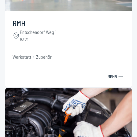
RMH
Entschendorf Weg 1
8321
Werkstatt
Zubehör
MEHR