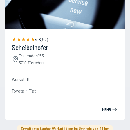
4.8
(
52
)
Scheibelhofer
Frauendorf 53
3710 Ziersdorf
Werkstatt
Toyota
Fiat
MEHR
Erweiterte Suche: Werkstätten im Umkreis von 25 km