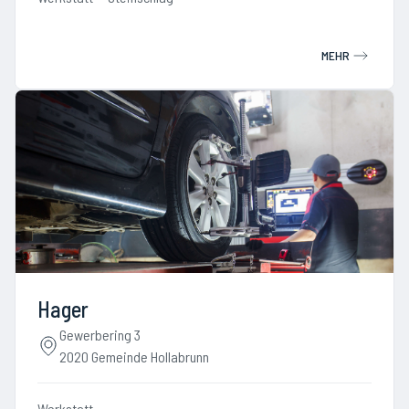
MEHR
Hager
Gewerbering 3
2020 Gemeinde Hollabrunn
Werkstatt