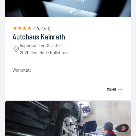
4.2
(
40
)
Autohaus Kainrath
Aspersdorfer Str. 10-14
2020 Gemeinde Hollabrunn
Werkstatt
MEHR