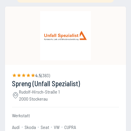
4.5
(
383
)
Spreng (Unfall Spezialist)
Rudolf-Hirsch-Straße 1
2000 Stockerau
Werkstatt
Audi
Skoda
Seat
VW
CUPRA