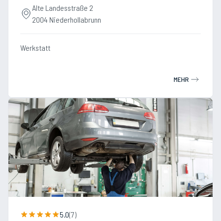
Alte Landesstraße 2
2004 Niederhollabrunn
Werkstatt
MEHR
5.0
(
7
)