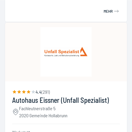
MEHR
4.4
(
291
)
Autohaus Eissner (Unfall Spezialist)
Fachleutnerstraße 5
2020 Gemeinde Hollabrunn