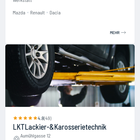
Mazda
Renault
Dacia
MEHR
4.8
(
49
)
LKTLackier-&Karosserietechnik
Aumühlgasse 12