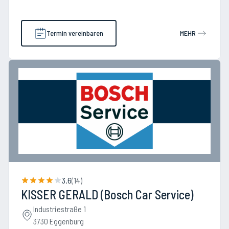
Termin vereinbaren
MEHR
3.6
(
14
)
KISSER GERALD (Bosch Car Service)
Industriestraße 1
3730 Eggenburg