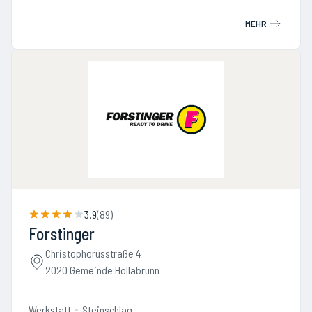
MEHR
3.9
(
89
)
Forstinger
Christophorusstraße 4
2020 Gemeinde Hollabrunn
Werkstatt
Steinschlag