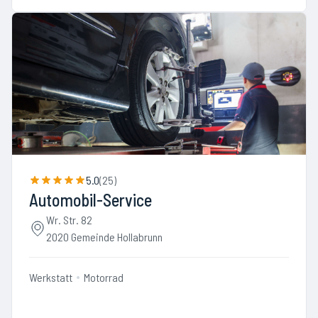
5.0
(
25
)
Automobil-Service
Wr. Str. 82
2020 Gemeinde Hollabrunn
Werkstatt
Motorrad