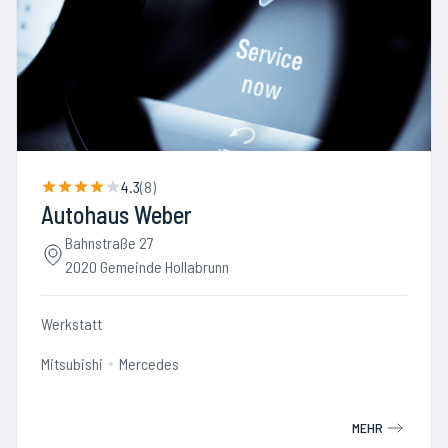
4.3
(
8
)
Autohaus Weber
Bahnstraße 27
2020 Gemeinde Hollabrunn
Werkstatt
Mitsubishi
Mercedes
MEHR