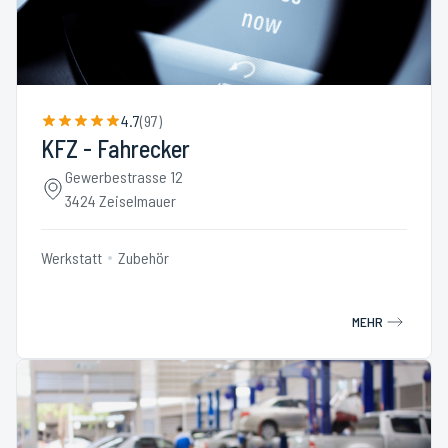
4.7
(
97
)
KFZ - Fahrecker
Gewerbestrasse 12
3424 Zeiselmauer
Werkstatt
Zubehör
MEHR