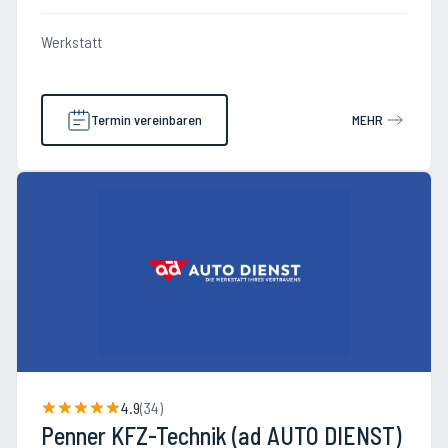
Werkstatt
Termin vereinbaren
MEHR
4.9
(
34
)
Penner KFZ-Technik (ad AUTO DIENST)