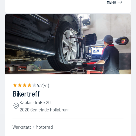
MEHR
4.2
(
41
)
Bikertreff
Kaplanstraße 20
2020 Gemeinde Hollabrunn
Werkstatt
Motorrad