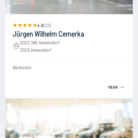
4.8
(
22
)
Jürgen Wilhelm Cemerka
2022 198, Immendorf
2022 Immendorf
Werkstatt
MEHR