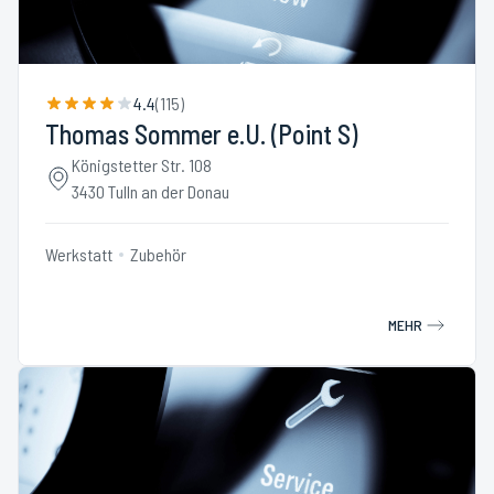
4.4
(
115
)
Thomas Sommer e.U. (Point S)
Königstetter Str. 108
3430 Tulln an der Donau
Werkstatt
Zubehör
MEHR