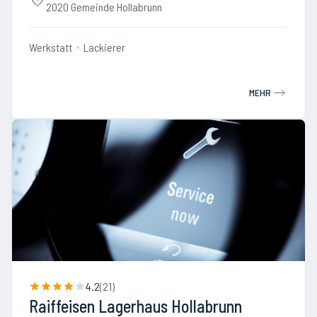
2020 Gemeinde Hollabrunn
Werkstatt
Lackierer
MEHR
4.2
(
21
)
Raiffeisen Lagerhaus Hollabrunn