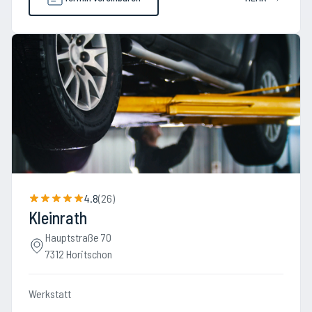
4.8
(
26
)
Kleinrath
Hauptstraße 70
7312 Horitschon
Werkstatt