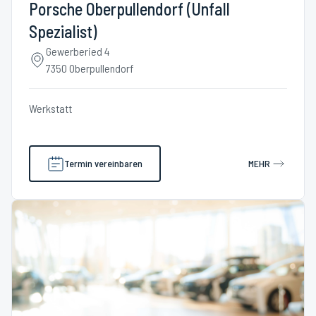
Porsche Oberpullendorf (Unfall
Spezialist)
Gewerberied 4
7350 Oberpullendorf
Werkstatt
Termin vereinbaren
MEHR