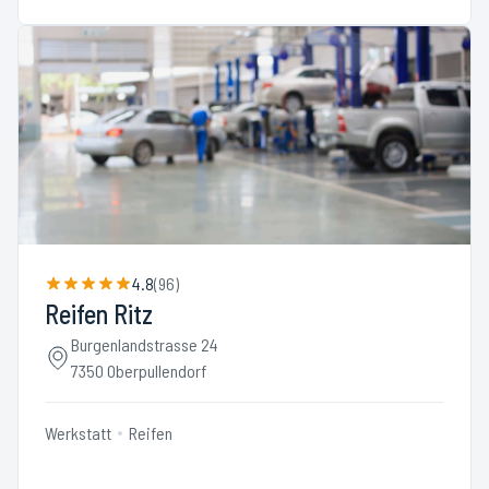
4.8
(
96
)
Reifen Ritz
Burgenlandstrasse 24
7350 Oberpullendorf
Werkstatt
Reifen