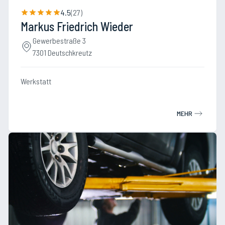
4.5
(
27
)
Markus Friedrich Wieder
Gewerbestraße 3
7301 Deutschkreutz
Werkstatt
MEHR