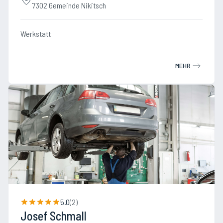
7302 Gemeinde Nikitsch
Werkstatt
MEHR
5.0
(
2
)
Josef Schmall