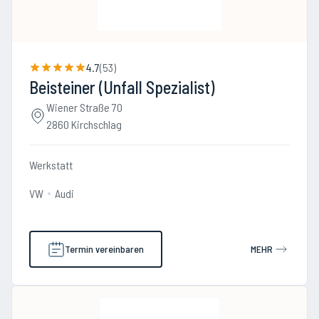
4.7
(
53
)
Beisteiner (Unfall Spezialist)
Wiener Straße 70
2860 Kirchschlag
Werkstatt
VW
Audi
Termin vereinbaren
MEHR