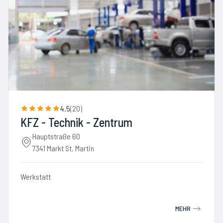
4.5
(
20
)
KFZ - Technik - Zentrum
Hauptstraße 60
7341 Markt St. Martin
Werkstatt
MEHR