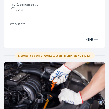
Rosengasse 36
7453
Werkstatt
MEHR
Erweiterte Suche: Werkstätten im Umkreis von 10 km