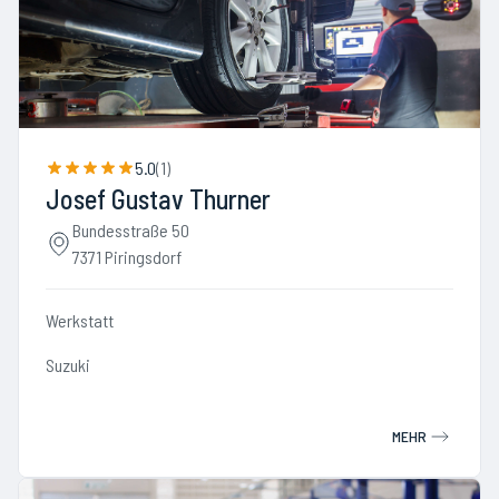
5.0
(
1
)
Josef Gustav Thurner
Bundesstraße 50
7371 Piringsdorf
Werkstatt
Suzuki
MEHR