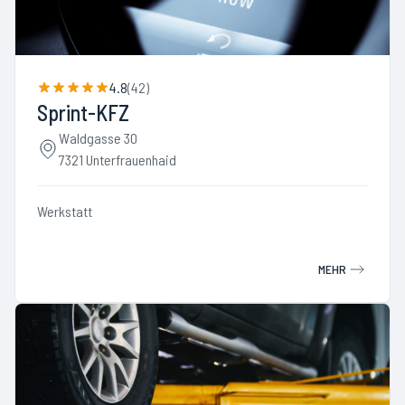
4.8
(
42
)
Sprint-KFZ
Waldgasse 30
7321 Unterfrauenhaid
Werkstatt
MEHR