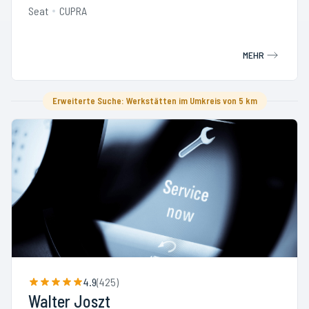
Seat
CUPRA
MEHR
Erweiterte Suche: Werkstätten im Umkreis von 5 km
4.9
(
425
)
Walter Joszt