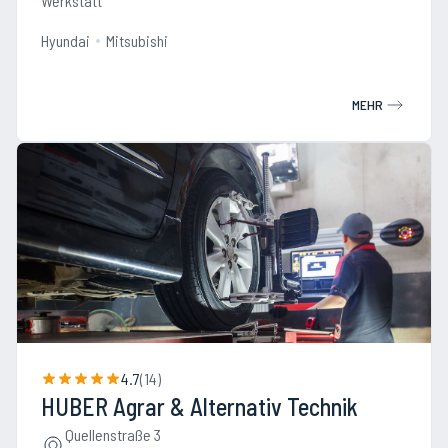
Werkstatt
Hyundai
Mitsubishi
MEHR
4.7
(
14
)
HUBER Agrar & Alternativ Technik
Quellenstraße 3