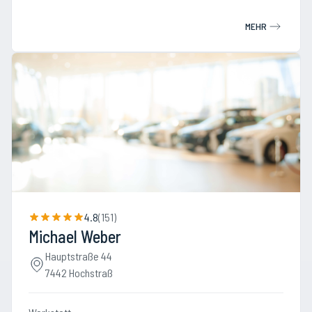
MEHR
4.8
(
151
)
Michael Weber
Hauptstraße 44
7442 Hochstraß