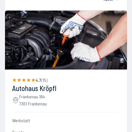
4.7
(
15
)
Autohaus Kröpfl
Frankenau 184
7361 Frankenau
Werkstatt