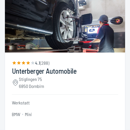
4.1
(
288
)
Unterberger Automobile
Stiglingen 75
6850 Dornbirn
Werkstatt
BMW
Mini