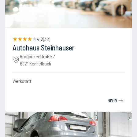
4.2
(
32
)
Autohaus Steinhauser
Bregenzerstraße 7
6921 Kennelbach
Werkstatt
MEHR