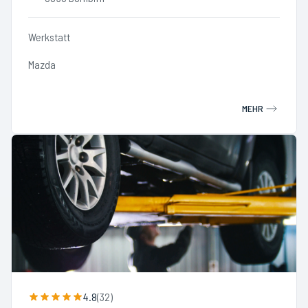
Werkstatt
Mazda
MEHR
4.8
(
32
)