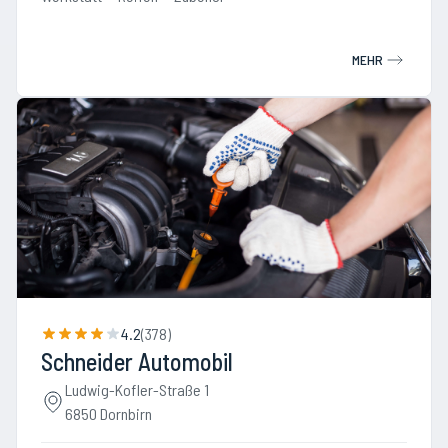
MEHR
4.2
(
378
)
Schneider Automobil
Ludwig-Kofler-Straße 1
6850 Dornbirn