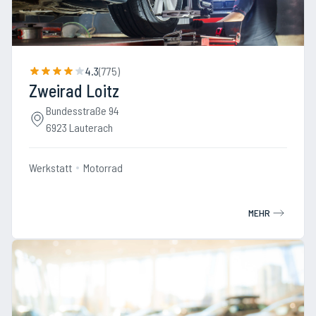
4.3
(
775
)
Zweirad Loitz
Bundesstraße 94
6923 Lauterach
Werkstatt
Motorrad
MEHR