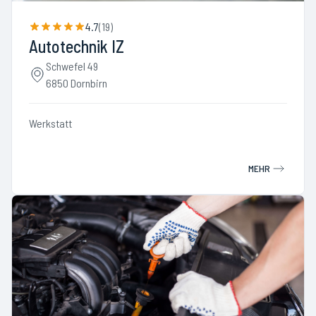
4.7
(
19
)
Autotechnik IZ
Schwefel 49
6850 Dornbirn
Werkstatt
MEHR