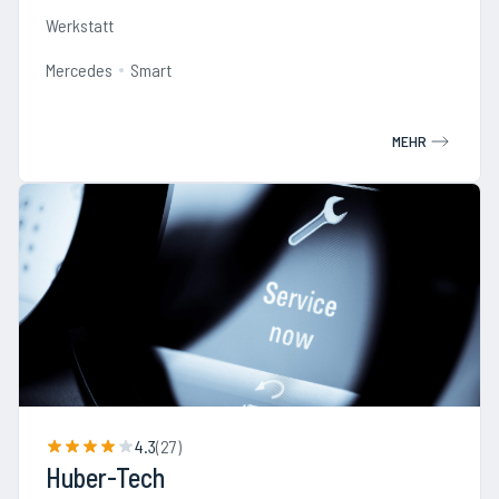
Werkstatt
Mercedes
Smart
MEHR
4.3
(
27
)
Huber-Tech