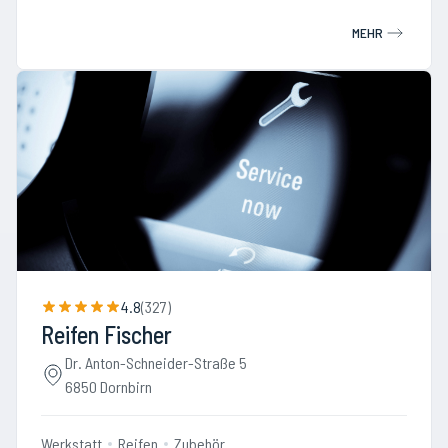
MEHR
4.8
(
327
)
Reifen Fischer
Dr. Anton-Schneider-Straße 5
6850 Dornbirn
Werkstatt
Reifen
Zubehör