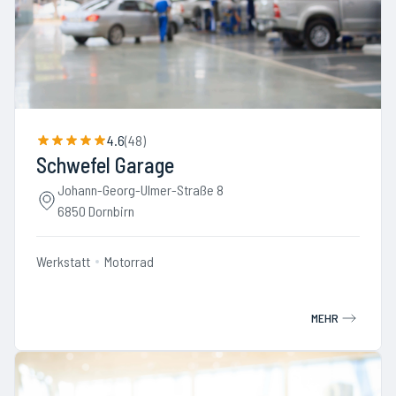
4.6
(
48
)
Schwefel Garage
Johann-Georg-Ulmer-Straße 8
6850 Dornbirn
Werkstatt
Motorrad
MEHR