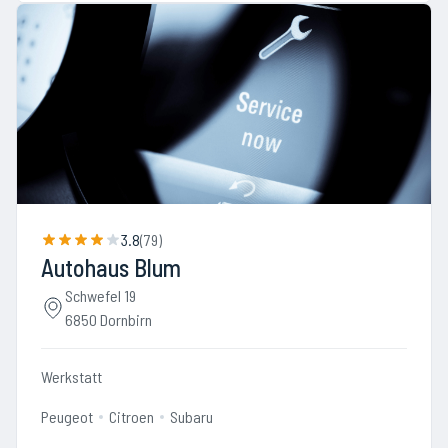
3.8
(
79
)
Autohaus Blum
Schwefel 19
6850 Dornbirn
Werkstatt
Peugeot
Citroen
Subaru