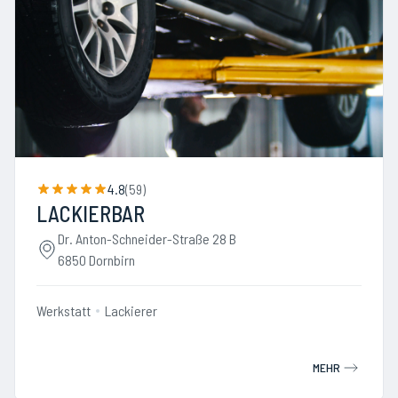
4.8
(
59
)
LACKIERBAR
Dr. Anton-Schneider-Straße 28 B
6850 Dornbirn
Werkstatt
Lackierer
MEHR