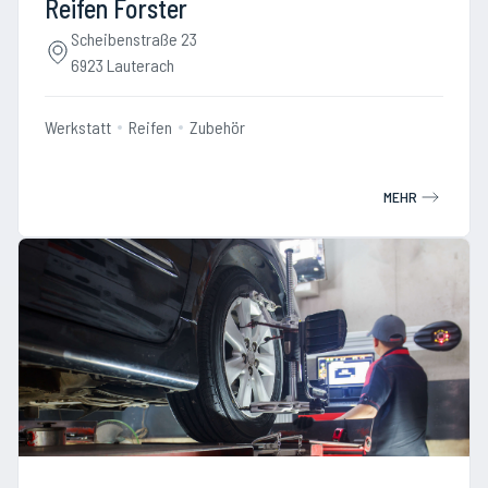
Reifen Forster
Scheibenstraße 23
6923 Lauterach
Werkstatt
Reifen
Zubehör
MEHR