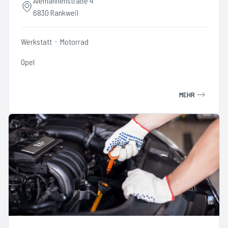
Alemannenstraße 4
6830 Rankweil
Werkstatt
Motorrad
Opel
MEHR