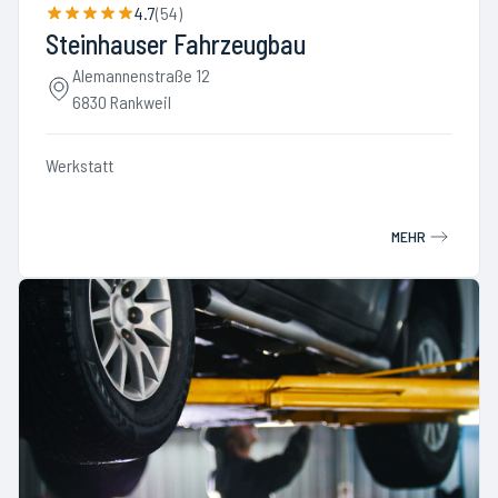
4.7
(
54
)
Steinhauser Fahrzeugbau
Alemannenstraße 12
6830 Rankweil
Werkstatt
MEHR