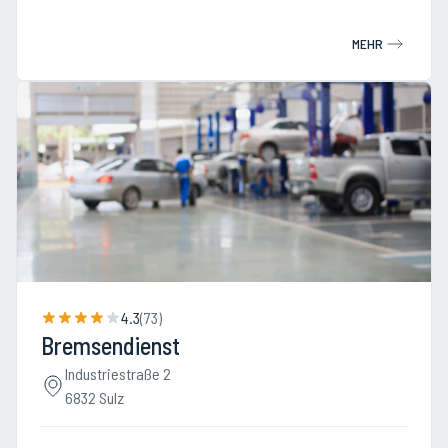
MEHR
4.3
(
73
)
Bremsendienst
Industriestraße 2
6832 Sulz