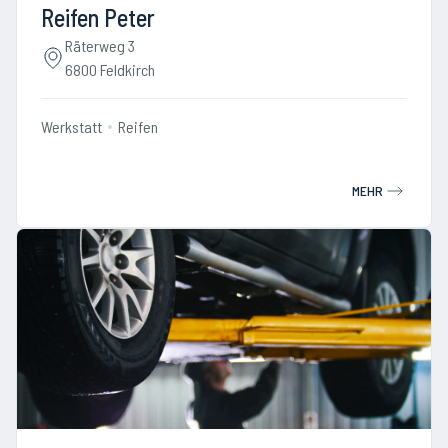
Reifen Peter
Räterweg 3
6800 Feldkirch
Werkstatt
Reifen
MEHR