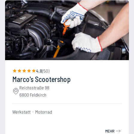
4.8
(
50
)
Marco's Scootershop
Reichsstraße 98
6800 Feldkirch
Werkstatt
Motorrad
MEHR