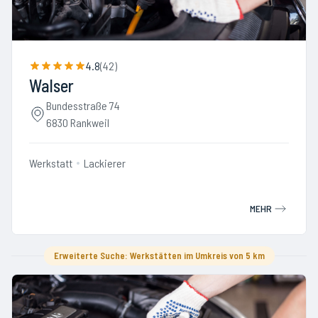
4.8
(
42
)
Walser
Bundesstraße 74
6830 Rankweil
Werkstatt
Lackierer
MEHR
Erweiterte Suche: Werkstätten im Umkreis von 5 km