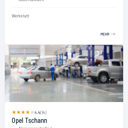
Werkstatt
MEHR
4.4
(
14
)
Opel Tschann