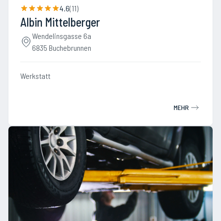
4.6
(
11
)
Albin Mittelberger
Wendelinsgasse 6a
6835 Buchebrunnen
Werkstatt
MEHR