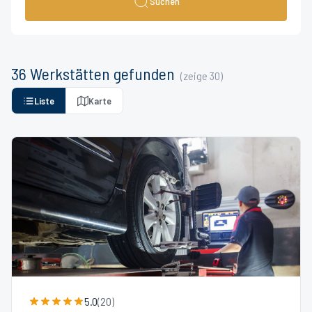
Suchen
36
Werkstätten
gefunden
(zeige
30
)
Liste
Karte
5.0
(
20
)