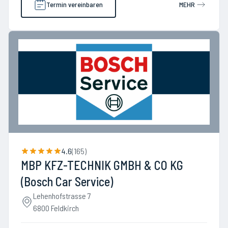
Termin vereinbaren
MEHR
4.6
(
165
)
MBP KFZ-TECHNIK GMBH & CO KG
(Bosch Car Service)
Lehenhofstrasse 7
6800 Feldkirch