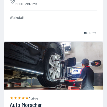
6800 Feldkirch
Werkstatt
MEHR
4.7
(
44
)
Auto Morscher