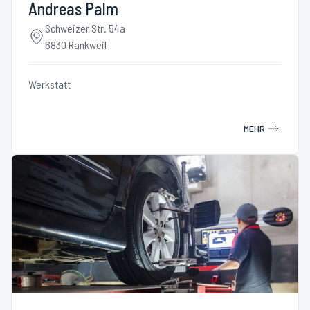
Andreas Palm
Schweizer Str. 54a
6830 Rankweil
Werkstatt
MEHR