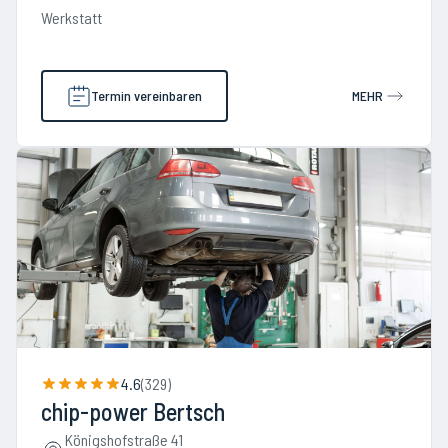
Werkstatt
Termin vereinbaren
MEHR
4.6
(
329
)
chip-power Bertsch
Königshofstraße 41