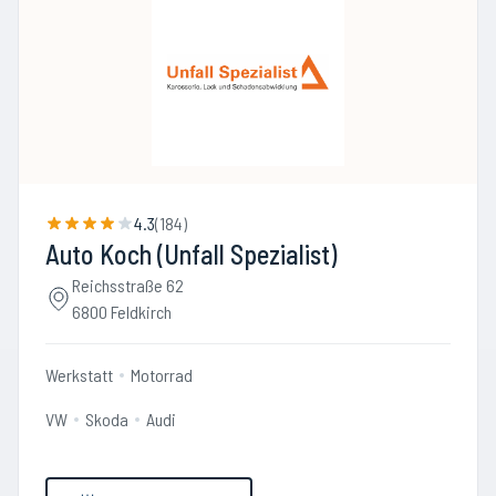
4.3
(
184
)
Auto Koch (Unfall Spezialist)
Reichsstraße 62
6800 Feldkirch
Werkstatt
Motorrad
VW
Skoda
Audi