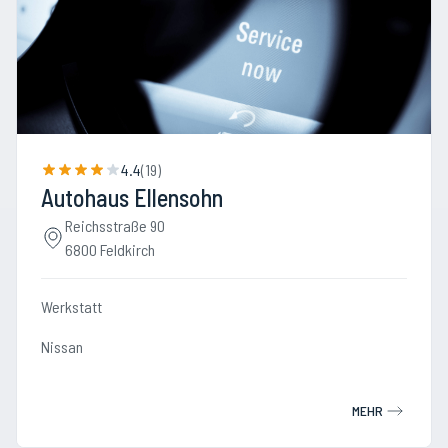
4.4
(
19
)
Autohaus Ellensohn
Reichsstraße 90
6800 Feldkirch
Werkstatt
Nissan
MEHR