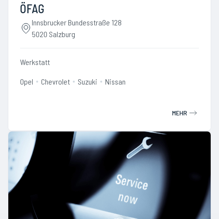
ÖFAG
Innsbrucker Bundesstraße 128
5020 Salzburg
Werkstatt
Opel
Chevrolet
Suzuki
Nissan
MEHR