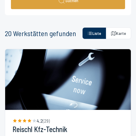
Suchen
20
Werkstätten
gefunden
Liste
Karte
4.2
(
29
)
Reischl Kfz-Technik