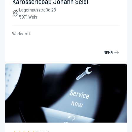
Karosseriebau Johann Seidl
Lagerhausstraße 28
5071 Wals
Werkstatt
MEHR