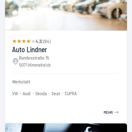
4.3
(
264
)
Auto Lindner
Bundesstraße 15
5071 Himmelreich
Werkstatt
VW
Audi
Skoda
Seat
CUPRA
MEHR