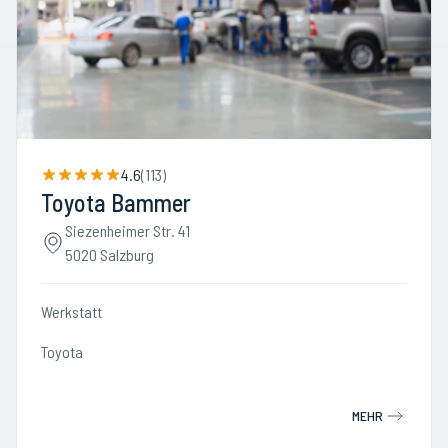
4.6
(
113
)
Toyota Bammer
Siezenheimer Str. 41
5020 Salzburg
Werkstatt
Toyota
MEHR