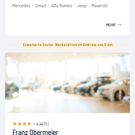
Mercedes
Smart
Alfa Romeo
Jeep
Maserati
MEHR
Erweiterte Suche: Werkstätten im Umkreis von 5 km
4.4
(
15
)
Franz Obermeier