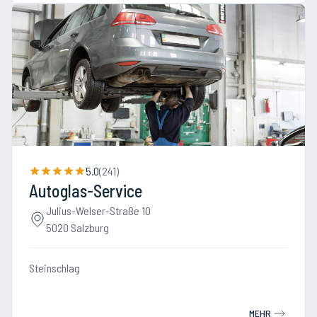
5.0
(
241
)
Autoglas-Service
Julius-Welser-Straße 10
5020 Salzburg
Steinschlag
MEHR