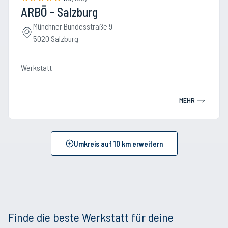
ARBÖ - Salzburg
Münchner Bundesstraße 9
5020 Salzburg
Werkstatt
MEHR
Umkreis auf
10
km erweitern
Finde die beste Werkstatt für deine