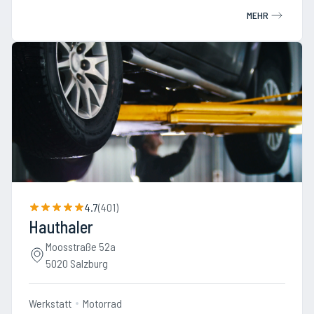
MEHR
4.7
(
401
)
Hauthaler
Moosstraße 52a
5020 Salzburg
Werkstatt
Motorrad