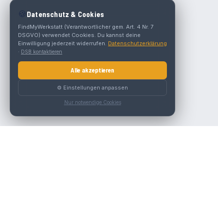
🍪
Datenschutz & Cookies
FindMyWerkstatt (Verantwortlicher gem. Art. 4 Nr. 7
DSGVO) verwendet Cookies. Du kannst deine
Einwilligung jederzeit widerrufen.
Datenschutzerklärung
·
DSB kontaktieren
Alle akzeptieren
⚙️ Einstellungen anpassen
Nur notwendige Cookies
Die beste KFZ-Werkstatt in Österreich finden.