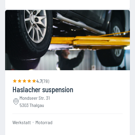
4.7
(
78
)
Haslacher suspension
Mondseer Str. 31
5303 Thalgau
Werkstatt
Motorrad