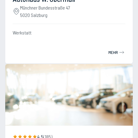
Münchner Bundesstraße 47
5020 Salzburg
Werkstatt
MEHR
4.5
(
185
)