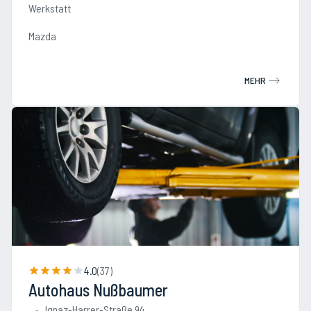
Werkstatt
Mazda
MEHR
4.0
(
37
)
Autohaus Nußbaumer
Ignaz-Harrer-Straße 94