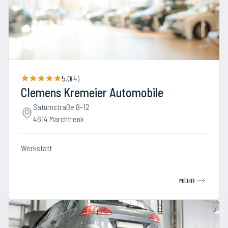
5.0
(
4
)
Clemens Kremeier Automobile
Saturnstraße 8-12
4614 Marchtrenk
Werkstatt
MEHR