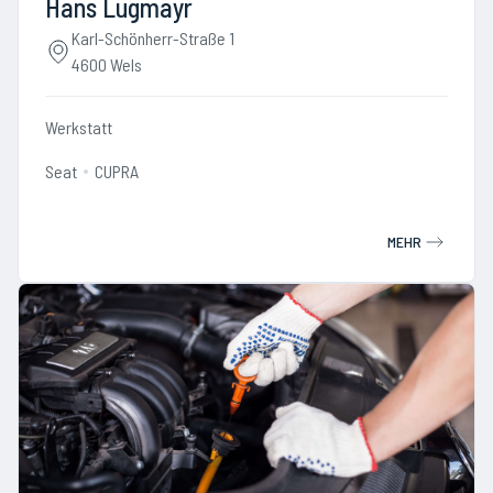
Hans Lugmayr
Karl-Schönherr-Straße 1
4600 Wels
Werkstatt
Seat
CUPRA
MEHR