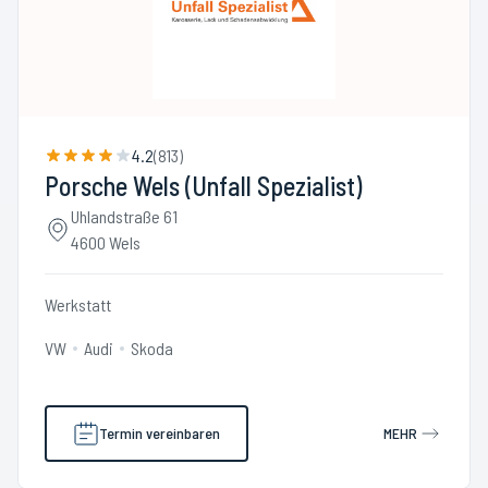
4.2
(
813
)
Porsche Wels (Unfall Spezialist)
Uhlandstraße 61
4600 Wels
Werkstatt
VW
Audi
Skoda
Termin vereinbaren
MEHR