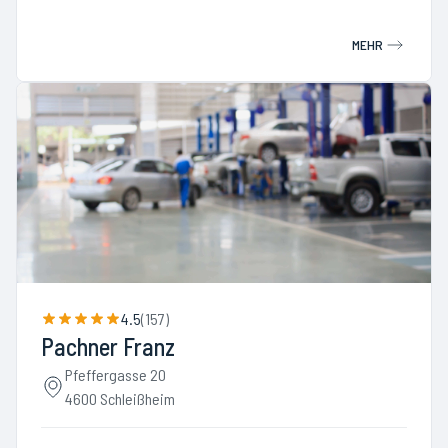
MEHR
4.5
(
157
)
Pachner Franz
Pfeffergasse 20
4600 Schleißheim