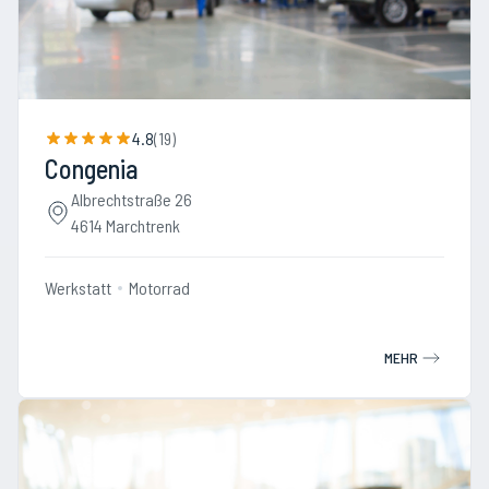
4.8
(
19
)
Congenia
Albrechtstraße 26
4614 Marchtrenk
Werkstatt
Motorrad
MEHR