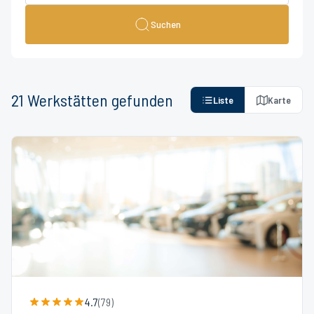
Suchen
21
Werkstätten
gefunden
Liste
Karte
4.7
(
79
)