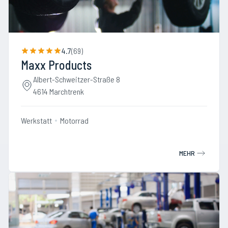
4.7
(
69
)
Maxx Products
Albert-Schweitzer-Straße 8
4614 Marchtrenk
Werkstatt
Motorrad
MEHR