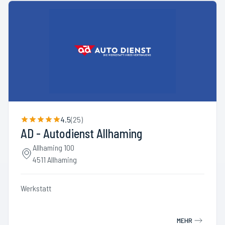
4.5
(
25
)
AD - Autodienst Allhaming
Allhaming 100
4511 Allhaming
Werkstatt
MEHR