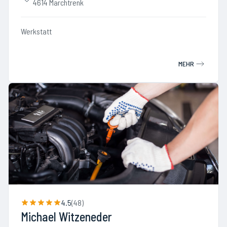
4614 Marchtrenk
Werkstatt
MEHR
4.5
(
48
)
Michael Witzeneder