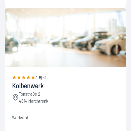
4.6
(
51
)
Kolbenwerk
Tonstraße 2
4614 Marchtrenk
Werkstatt