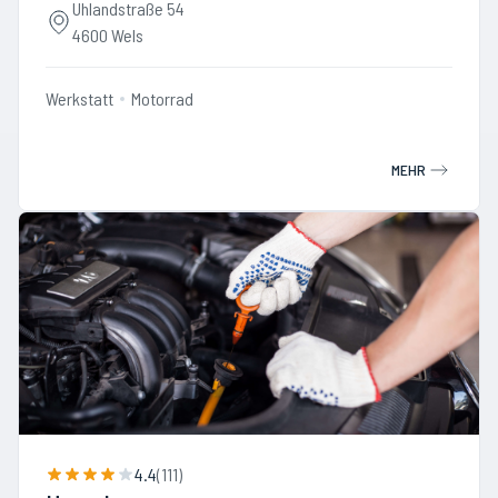
Uhlandstraße 54
4600 Wels
Werkstatt
Motorrad
MEHR
4.4
(
111
)