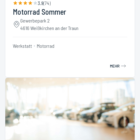
3.9
(
74
)
Motorrad Sommer
Gewerbepark 2
4616 Weißkirchen an der Traun
Werkstatt
Motorrad
MEHR