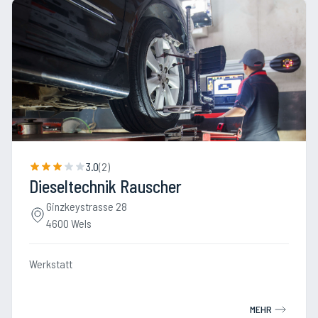
3.0
(
2
)
Dieseltechnik Rauscher
Ginzkeystrasse 28
4600 Wels
Werkstatt
MEHR