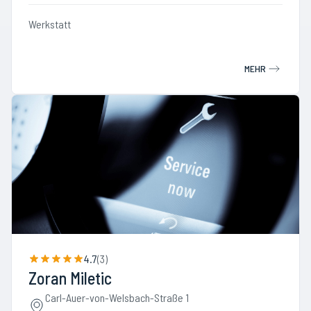
Werkstatt
MEHR
4.7
(
3
)
Zoran Miletic
Carl-Auer-von-Welsbach-Straße 1