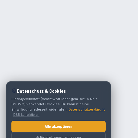
🍪
Datenschutz & Cookies
FindMyWerkstatt (Verantwortlicher gem. Art. 4 Nr. 7
DSGVO) verwendet Cookies. Du kannst deine
Einwilligung jederzeit widerrufen.
Datenschutzerklärung
·
DSB kontaktieren
Alle akzeptieren
⚙️ Einstellungen anpassen