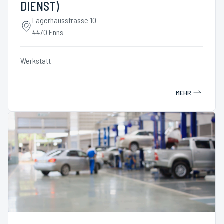
DIENST)
Lagerhausstrasse 10
4470 Enns
Werkstatt
MEHR