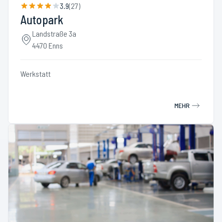
3.9
(
27
)
Autopark
Landstraße 3a
4470 Enns
Werkstatt
MEHR