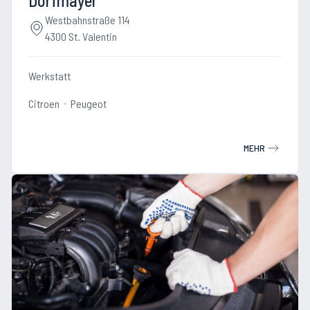
Dorfmayer
Westbahnstraße 114
4300 St. Valentin
Werkstatt
Citroen
Peugeot
MEHR