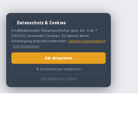
🍪
Datenschutz & Cookies
FindMyWerkstatt (Verantwortlicher gem. Art. 4 Nr. 7
DSGVO) verwendet Cookies. Du kannst deine
Einwilligung jederzeit widerrufen.
Datenschutzerklärung
·
DSB kontaktieren
Alle akzeptieren
⚙️ Einstellungen anpassen
Nur notwendige Cookies