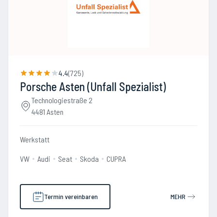
4.4
(
725
)
Porsche Asten (Unfall Spezialist)
Technologiestraße 2
4481 Asten
Werkstatt
VW
Audi
Seat
Skoda
CUPRA
Termin vereinbaren
MEHR