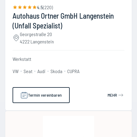
4.5
(
220
)
Autohaus Ortner GmbH Langenstein
(Unfall Spezialist)
Georgestraße 20
4222 Langenstein
Werkstatt
VW
Seat
Audi
Skoda
CUPRA
Termin vereinbaren
MEHR