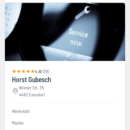
4.8
(
129
)
Horst Gubesch
Wiener Str. 35
4482 Ennsdorf
Werkstatt
Mazda