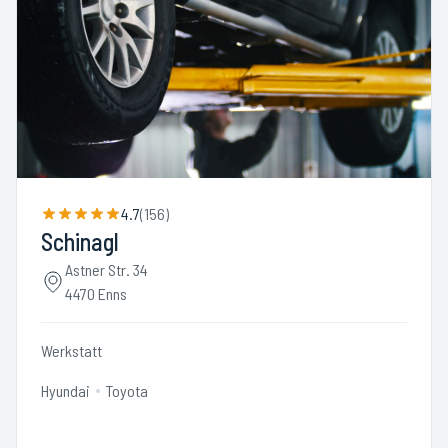
4.7
(
156
)
Schinagl
Astner Str. 34
4470 Enns
Werkstatt
Hyundai
Toyota