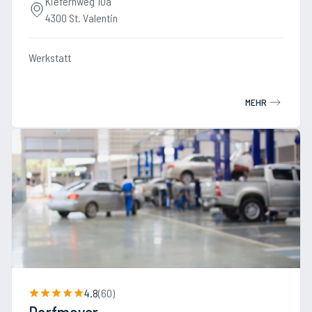
Kiefernweg 10a
4300 St. Valentin
Werkstatt
MEHR
4.8
(
60
)