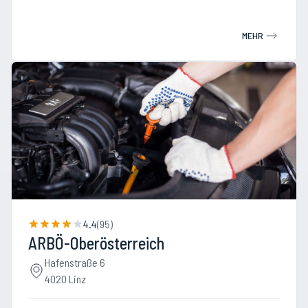
MEHR
4.4
(
95
)
ARBÖ-Oberösterreich
Hafenstraße 6
4020 Linz