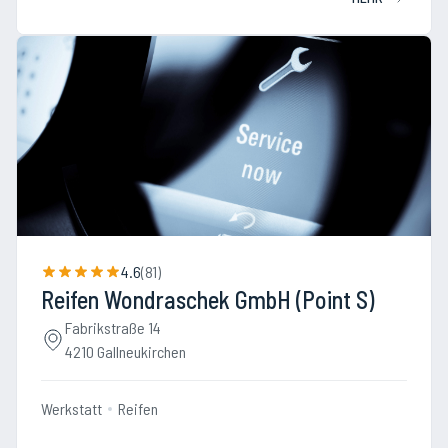
4.6
(
81
)
Reifen Wondraschek GmbH (Point S)
Fabrikstraße 14
4210 Gallneukirchen
Werkstatt
Reifen