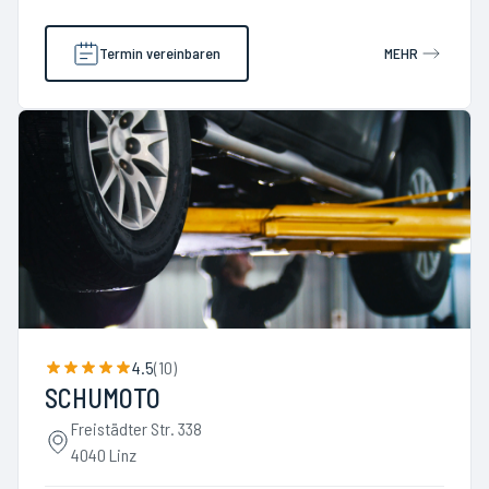
Termin vereinbaren
MEHR
4.5
(
10
)
SCHUMOTO
Freistädter Str. 338
4040 Linz