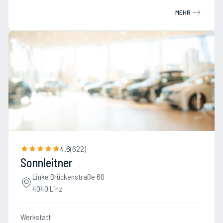
MEHR
4.6
(
622
)
Sonnleitner
Linke Brückenstraße 60
4040 Linz
Werkstatt