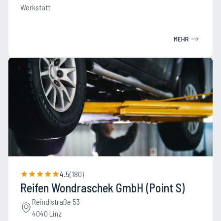
Werkstatt
MEHR
4.5
(
180
)
Reifen Wondraschek GmbH (Point S)
Reindlstraße 53
4040 Linz