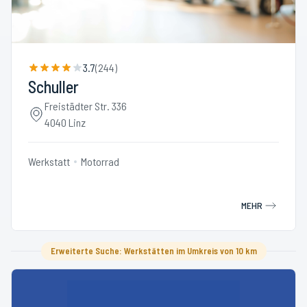
3.7
(
244
)
Schuller
Freistädter Str. 336
4040 Linz
Werkstatt
Motorrad
MEHR
Erweiterte Suche: Werkstätten im Umkreis von 10 km