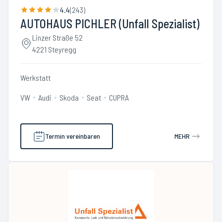
4.4
(
243
)
AUTOHAUS PICHLER (Unfall Spezialist)
Linzer Straße 52
4221 Steyregg
Werkstatt
VW
Audi
Skoda
Seat
CUPRA
Termin vereinbaren
MEHR