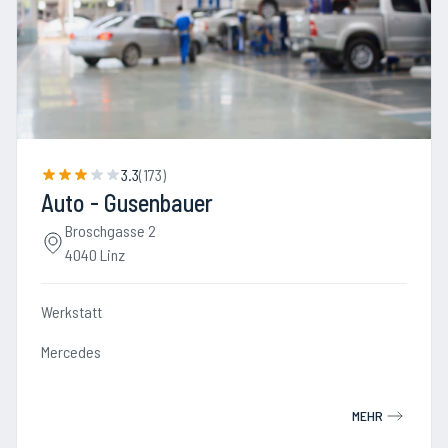
3.3
(
173
)
Auto - Gusenbauer
Broschgasse 2
4040 Linz
Werkstatt
Mercedes
MEHR