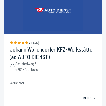
4.6
(
34
)
Johann Wollendorfer KFZ-Werkstätte
(ad AUTO DIENST)
Schmiedweg 6
4201 Eidenberg
Werkstatt
MEHR