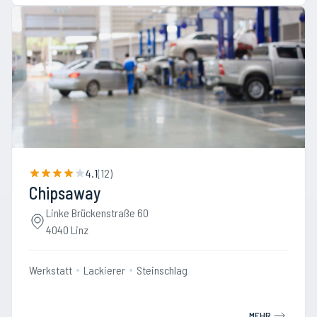
4.1
(
12
)
Chipsaway
Linke Brückenstraße 60
4040 Linz
Werkstatt
Lackierer
Steinschlag
MEHR