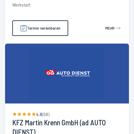
Werkstatt
Termin vereinbaren
MEHR
4.8
(
68
)
KFZ Martin Krenn GmbH (ad AUTO
DIENST)