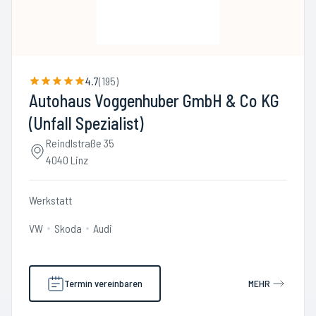
4.7
(
195
)
Autohaus Voggenhuber GmbH & Co KG
(Unfall Spezialist)
Reindlstraße 35
4040 Linz
Werkstatt
VW
Skoda
Audi
Termin vereinbaren
MEHR