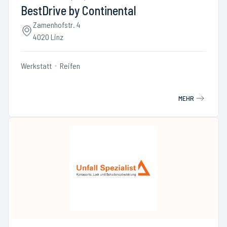
BestDrive by Continental
Zamenhofstr. 4
4020 Linz
Werkstatt
Reifen
MEHR