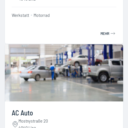
Werkstatt
Motorrad
MEHR
AC Auto
Mostnystraße 20
4040 Linz