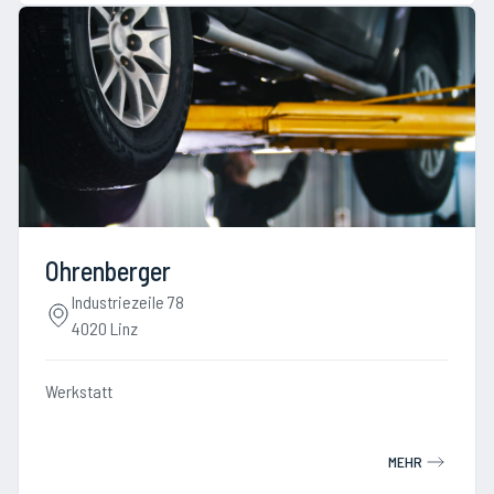
Ohrenberger
Industriezeile 78
4020 Linz
Werkstatt
MEHR