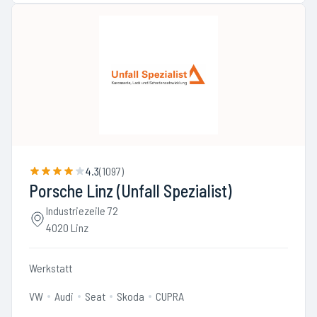
4.3
(
1097
)
Porsche Linz (Unfall Spezialist)
Industriezeile 72
4020 Linz
Werkstatt
VW
Audi
Seat
Skoda
CUPRA