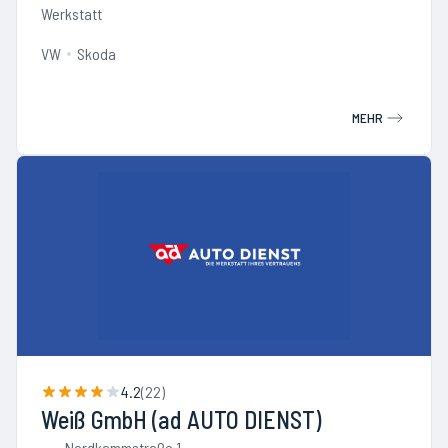
Werkstatt
VW
Skoda
MEHR
4.2
(
22
)
Weiß GmbH (ad AUTO DIENST)
Nordkammstraße 1