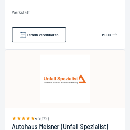
Werkstatt
Termin vereinbaren
MEHR
4.7
(
172
)
Autohaus Meisner (Unfall Spezialist)