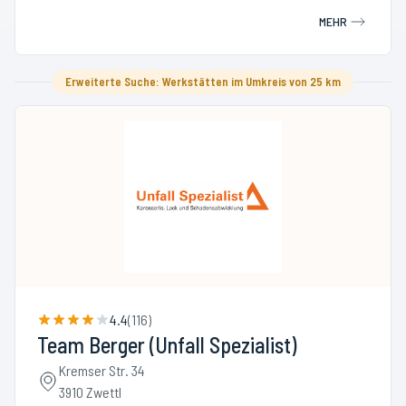
MEHR
Erweiterte Suche: Werkstätten im Umkreis von 25 km
4.4
(
116
)
Team Berger (Unfall Spezialist)
Kremser Str. 34
3910 Zwettl