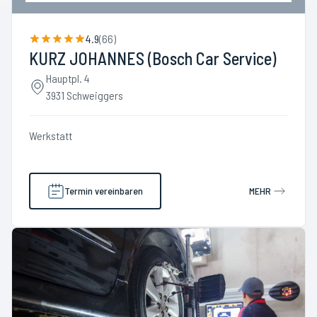
4.9
(
66
)
KURZ JOHANNES (Bosch Car Service)
Hauptpl. 4
3931 Schweiggers
Werkstatt
Termin vereinbaren
MEHR