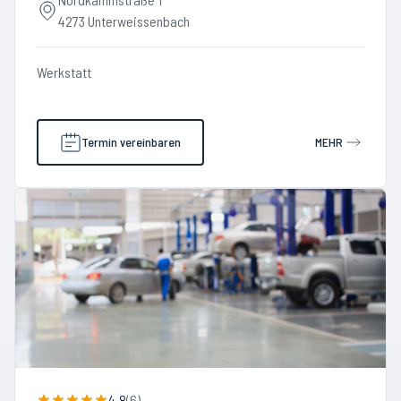
4273 Unterweissenbach
Werkstatt
Termin vereinbaren
MEHR
4.8
(
6
)