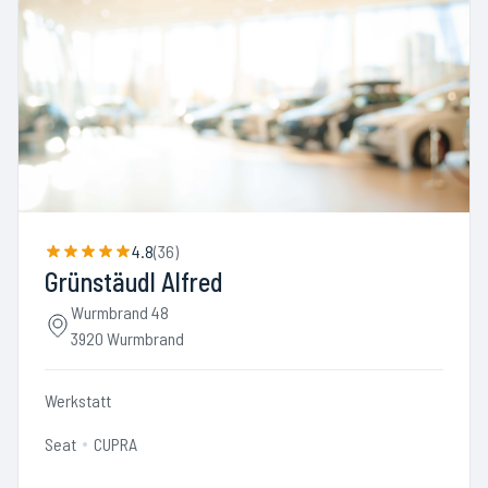
4.8
(
36
)
Grünstäudl Alfred
Wurmbrand 48
3920 Wurmbrand
Werkstatt
Seat
CUPRA