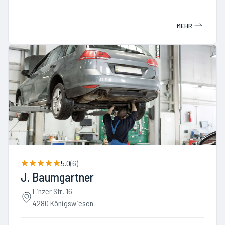
MEHR
5.0
(
6
)
J. Baumgartner
Linzer Str. 16
4280 Königswiesen