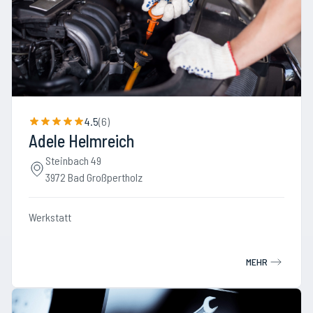
4.5
(
6
)
Adele Helmreich
Steinbach 49
3972 Bad Großpertholz
Werkstatt
MEHR