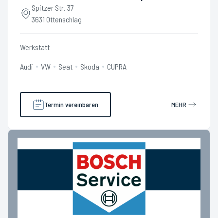
Spitzer Str. 37
3631 Ottenschlag
Werkstatt
Audi
VW
Seat
Skoda
CUPRA
Termin vereinbaren
MEHR