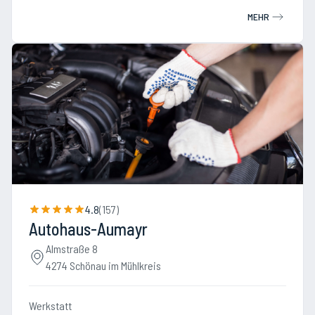
MEHR
4.8
(
157
)
Autohaus-Aumayr
Almstraße 8
4274 Schönau im Mühlkreis
Werkstatt