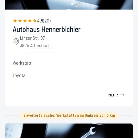
4.9
(
20
)
Autohaus Hennerbichler
Linzer Str. 87
3925 Arbesbach
Werkstatt
Toyota
MEHR
Erweiterte Suche: Werkstätten im Umkreis von 5 km