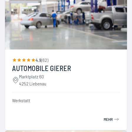
4.9
(
62
)
AUTOMOBILE GIERER
Marktplatz 60
4252 Liebenau
Werkstatt
MEHR