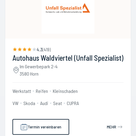
4.3
(
419
)
Autohaus Waldviertel (Unfall Spezialist)
Im Gewerbepark 2-4
3580 Horn
Werkstatt
Reifen
Kleinschaden
VW
Skoda
Audi
Seat
CUPRA
Termin vereinbaren
MEHR