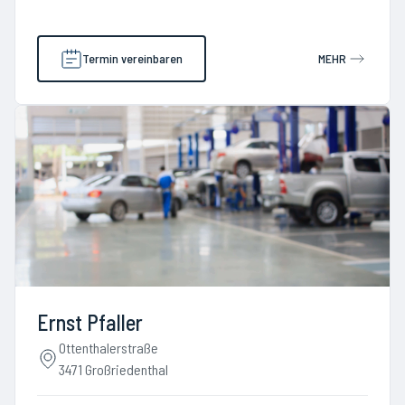
Termin vereinbaren
MEHR
Ernst Pfaller
Ottenthalerstraße
3471 Großriedenthal