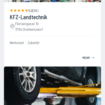
5.0
(
98
)
KFZ-Landtechnik
Florianigasse 10
3704 Großwetzdorf
Werkstatt
Zubehör
MEHR