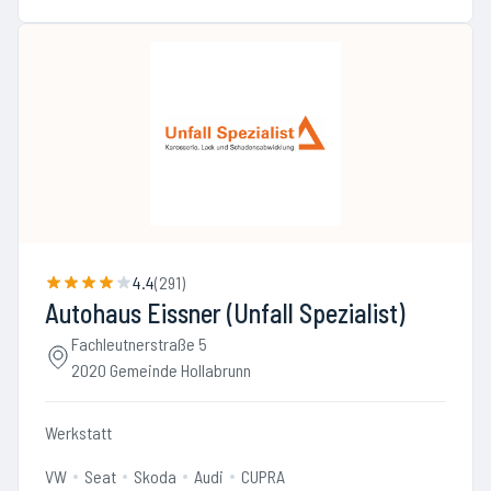
4.4
(
291
)
Autohaus Eissner (Unfall Spezialist)
Fachleutnerstraße 5
2020 Gemeinde Hollabrunn
Werkstatt
VW
Seat
Skoda
Audi
CUPRA