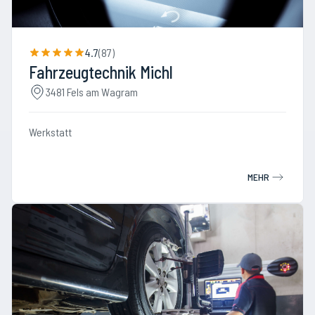
4.7
(
87
)
Fahrzeugtechnik Michl
3481 Fels am Wagram
Werkstatt
MEHR