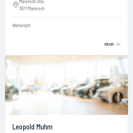
Maiersch 20a
3571 Maiersch
Werkstatt
MEHR
Leopold Muhm