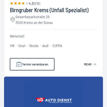
4.3
(
619
)
Birngruber Krems (Unfall Spezialist)
Gewerbeparkstraße 26
3500 Krems an der Donau
Werkstatt
VW
Seat
Skoda
Audi
CUPRA
Termin vereinbaren
MEHR