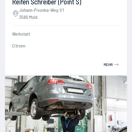
Reifen Schreiber (Point S)
Johann-Pivonka-Weg 1/1
3580 Mold
Werkstatt
Citroen
MEHR