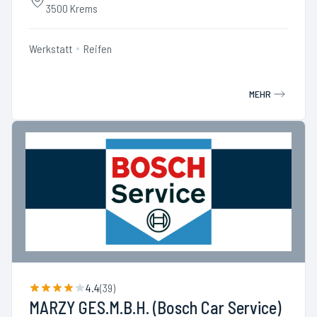
3500 Krems
Werkstatt
Reifen
MEHR
4.4
(
39
)
MARZY GES.M.B.H. (Bosch Car Service)