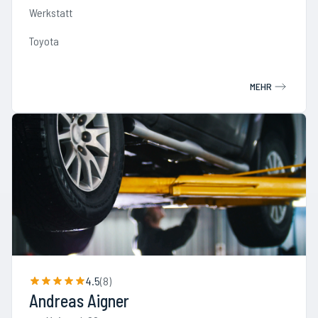
Werkstatt
Toyota
MEHR
4.5
(
8
)
Andreas Aigner