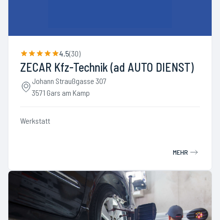
4.5
(
30
)
ZECAR Kfz-Technik (ad AUTO DIENST)
Johann Straußgasse 307
3571 Gars am Kamp
Werkstatt
MEHR