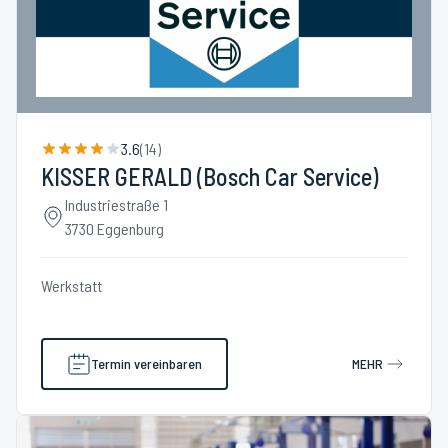
3.6
(
14
)
KISSER GERALD (Bosch Car Service)
Industriestraße 1
3730 Eggenburg
Werkstatt
Termin vereinbaren
MEHR