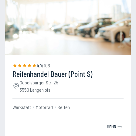
4.7
(
106
)
Reifenhandel Bauer (Point S)
Gobelsburger Str. 25
3550 Langenlois
Werkstatt
Motorrad
Reifen
MEHR