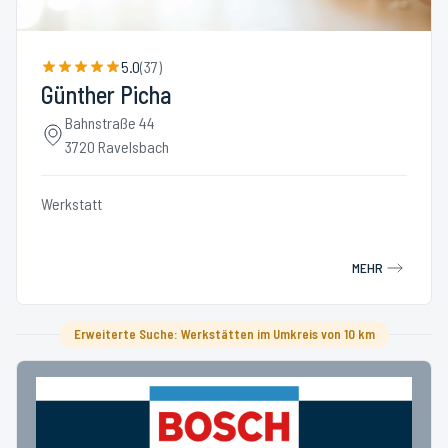
5.0
(
37
)
Günther Picha
Bahnstraße 44
3720 Ravelsbach
Werkstatt
MEHR
Erweiterte Suche: Werkstätten im Umkreis von 10 km