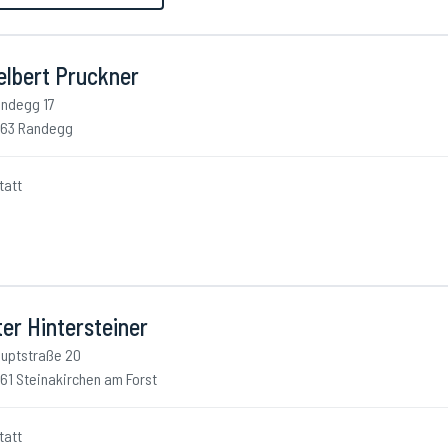
elbert Pruckner
ndegg 17
63 Randegg
tatt
er Hintersteiner
uptstraße 20
61 Steinakirchen am Forst
tatt