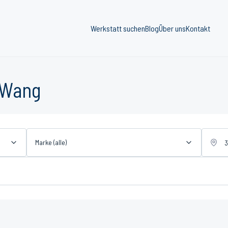
Werkstatt suchen
Blog
Über uns
Kontakt
 Wang
Marke (alle)