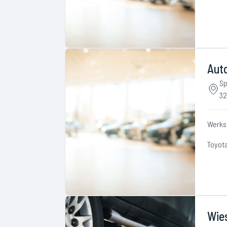
Aut
Sp
32
Werks
Toyot
Wie