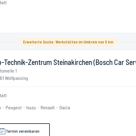
tatt
Erweiterte Suche: Werkstätten im Umkreis von 5 km
o-Technik-Zentrum Steinakirchen (Bosch Car Ser
tomeile 1
61 Wolfpassing
tatt
n
Peugeot
Isuzu
Renault
Dacia
Termin vereinbaren