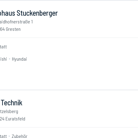
ohaus Stuckenberger
idhofnerstraße 1
64 Gresten
tatt
ishi
Hyundai
 Technik
tzelsberg
24 Euratsfeld
tatt
Zubehör