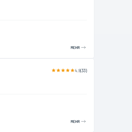
MEHR
4.9
(
33
)
MEHR