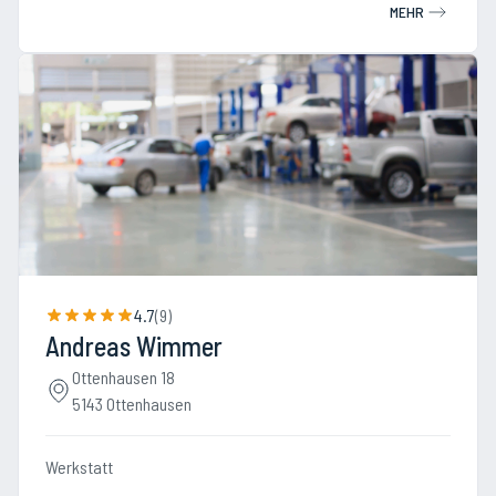
MEHR
4.7
(
9
)
Andreas Wimmer
Ottenhausen 18
5143 Ottenhausen
Werkstatt