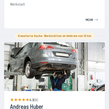
Werkstatt
MEHR
Erweiterte Suche: Werkstätten im Umkreis von 10 km
4.9
(
8
)
Andreas Huber