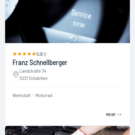
5.0
(
1
)
Franz Schnellberger
Landstraße 34
5231 Schalchen
Werkstatt
Motorrad
MEHR