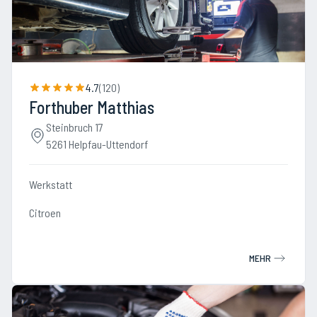
4.7
(
120
)
Forthuber Matthias
Steinbruch 17
5261 Helpfau-Uttendorf
Werkstatt
Citroen
MEHR