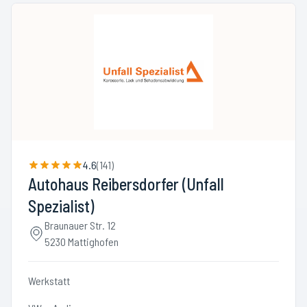
4.6
(
141
)
Autohaus Reibersdorfer (Unfall
Spezialist)
Braunauer Str. 12
5230 Mattighofen
Werkstatt