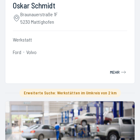
Oskar Schmidt
Braunauerstraße 1F
5230 Mattighofen
Werkstatt
Ford
Volvo
MEHR
Erweiterte Suche: Werkstätten im Umkreis von 2 km