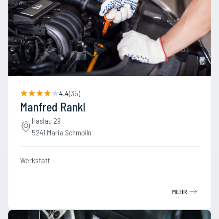
4.4
(
35
)
Manfred Rankl
Haslau 29
5241 Maria Schmolln
Werkstatt
MEHR