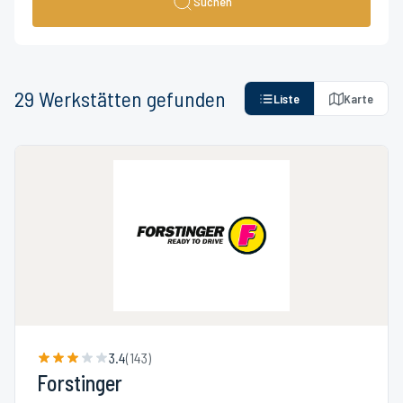
Suchen
29
Werkstätten
gefunden
Liste
Karte
3.4
(
143
)
Forstinger