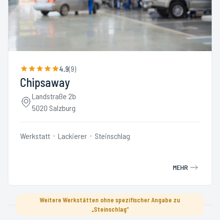
4.9
(
9
)
Chipsaway
Landstraße 2b
5020 Salzburg
Werkstatt
Lackierer
Steinschlag
MEHR
Weitere Werkstätten ohne spezifischer Angabe zu
„Steinschlag“