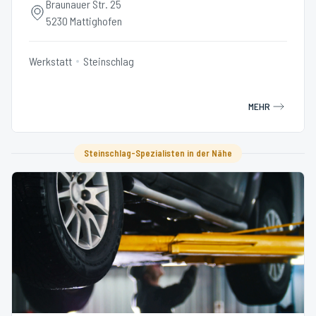
Braunauer Str. 25
5230 Mattighofen
Werkstatt
Steinschlag
MEHR
Steinschlag-Spezialisten in der Nähe