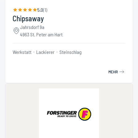
5.0
(
1
)
Chipsaway
Jahrsdorf 9a
4963 St. Peter am Hart
Werkstatt
Lackierer
Steinschlag
MEHR