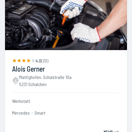
4.0
(
20
)
Alois Gerner
Mattighofen, Schulstraße 10a
5231 Schalchen
Werkstatt
Mercedes
Smart
MEHR