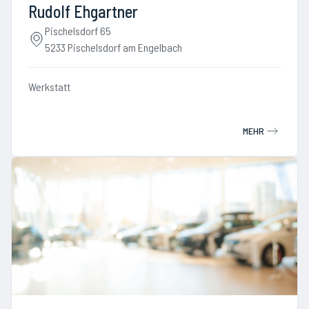
Rudolf Ehgartner
Pischelsdorf 65
5233 Pischelsdorf am Engelbach
Werkstatt
MEHR