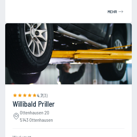
MEHR
4.7
(
3
)
Willibald Priller
Ottenhausen 20
5143 Ottenhausen