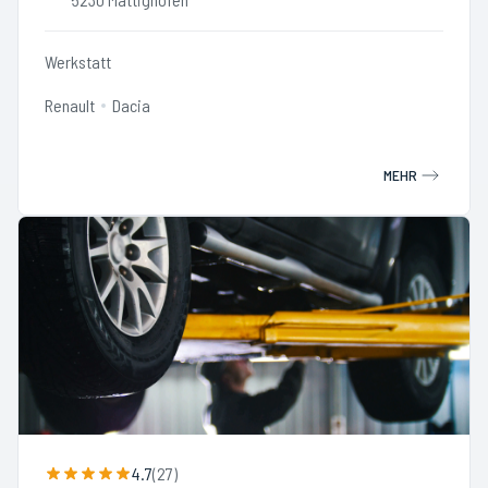
Werkstatt
Renault
Dacia
MEHR
4.7
(
27
)