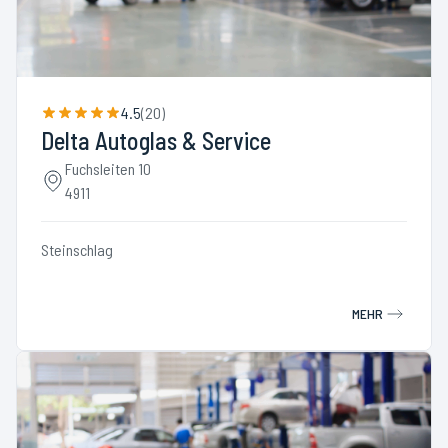
4.5
(
20
)
Delta Autoglas & Service
Fuchsleiten 10
4911
Steinschlag
MEHR