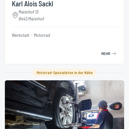
Karl Alois Sackl
Maierhof 13
8443 Maierhof
Werkstatt
Motorrad
MEHR
Motorrad-Spezialisten in der Nähe