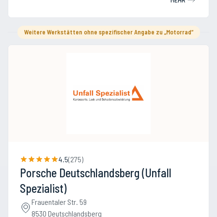
Weitere Werkstätten ohne spezifischer Angabe zu „Motorrad“
4.5
(
275
)
Porsche Deutschlandsberg (Unfall
Spezialist)
Frauentaler Str. 59
8530 Deutschlandsberg