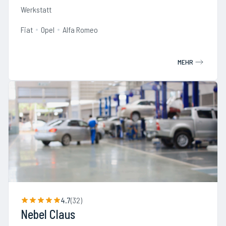
Werkstatt
Fiat
Opel
Alfa Romeo
MEHR
4.7
(
32
)
Nebel Claus