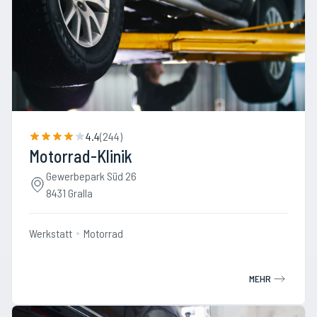
4.4
(
244
)
Motorrad-Klinik
Gewerbepark Süd 26
8431 Gralla
Werkstatt
Motorrad
MEHR