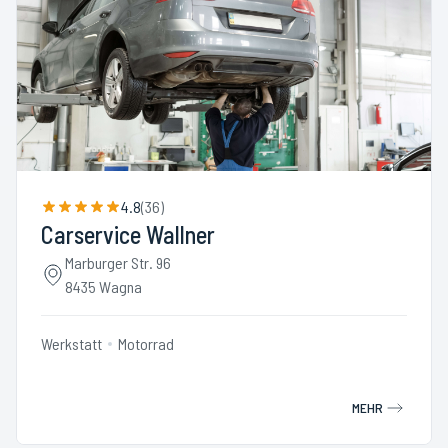
4.8
(
36
)
Carservice Wallner
Marburger Str. 96
8435 Wagna
Werkstatt
Motorrad
MEHR