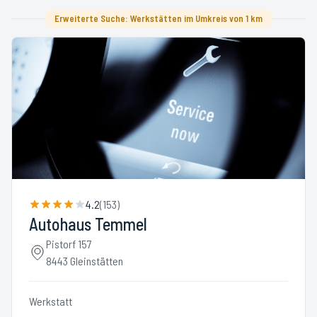
Erweiterte Suche: Werkstätten im Umkreis von 1 km
4.2
(
153
)
Autohaus Temmel
Pistorf 157
8443 Gleinstätten
Werkstatt