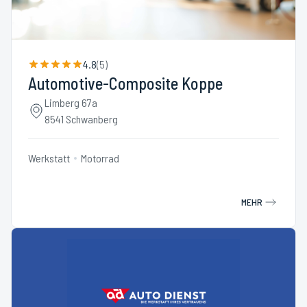
4.8
(
5
)
Automotive-Composite Koppe
Limberg 67a
8541 Schwanberg
Werkstatt
Motorrad
MEHR