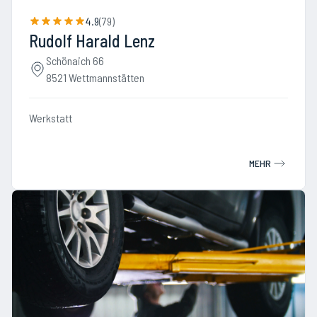
4.9
(
79
)
Rudolf Harald Lenz
Schönaich 66
8521 Wettmannstätten
Werkstatt
MEHR