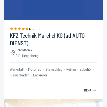
4.5
(
56
)
KFZ Technik Marchel KG (ad AUTO
DIENST)
Schrötten 4
8411 Hengsberg
Werkstatt
Motorrad
Steinschlag
Reifen
Zubehör
Kleinschaden
Lackierer
MEHR