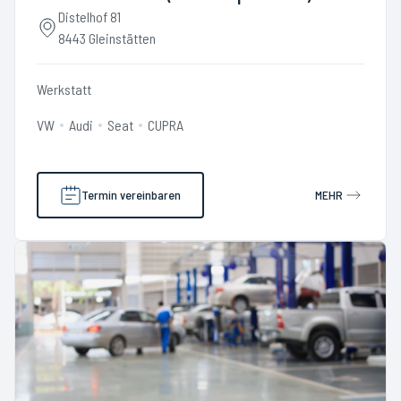
Distelhof 81
8443 Gleinstätten
Werkstatt
VW
Audi
Seat
CUPRA
Termin vereinbaren
MEHR