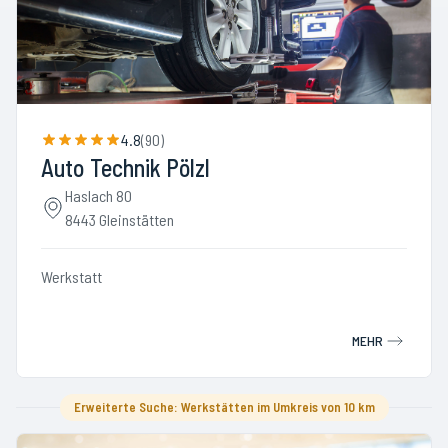
4.8
(
90
)
Auto Technik Pölzl
Haslach 80
8443 Gleinstätten
Werkstatt
MEHR
Erweiterte Suche: Werkstätten im Umkreis von 10 km