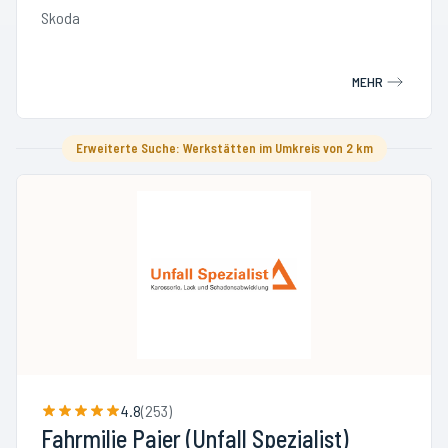
Skoda
MEHR
Erweiterte Suche: Werkstätten im Umkreis von 2 km
4.8
(
253
)
Fahrmilie Paier (Unfall Spezialist)