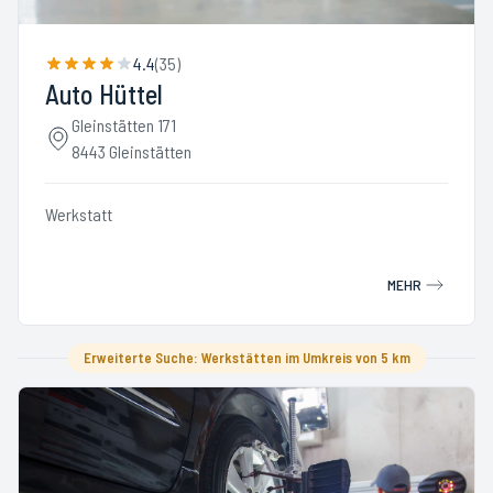
4.4
(
35
)
Auto Hüttel
Gleinstätten 171
8443 Gleinstätten
Werkstatt
MEHR
Erweiterte Suche: Werkstätten im Umkreis von 5 km