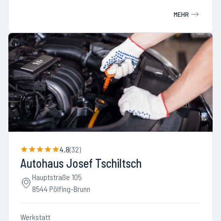
MEHR
4.8
(
32
)
Autohaus Josef Tschiltsch
Hauptstraße 105
8544 Pölfing-Brunn
Werkstatt