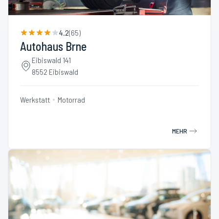
4.2
(
65
)
Autohaus Brne
Eibiswald 141
8552 Eibiswald
Werkstatt
Motorrad
MEHR