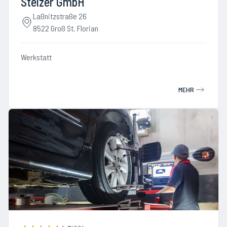
Stelzer GmbH
Laßnitzstraße 26
8522 Groß St. Florian
Werkstatt
MEHR