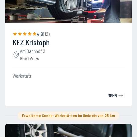
4.8
(
12
)
KFZ Kristoph
Am Bahnhof 2
8551 Wies
Werkstatt
MEHR
Erweiterte Suche: Werkstätten im Umkreis von 25 km