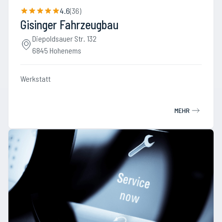
4.6
(
36
)
Gisinger Fahrzeugbau
Diepoldsauer Str. 132
6845 Hohenems
Werkstatt
MEHR