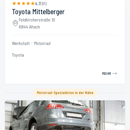
4.7
(
91
)
Toyota Mittelberger
Feldkircherstraße 10
6844 Altach
Werkstatt
Motorrad
Toyota
MEHR
Motorrad-Spezialisten in der Nähe