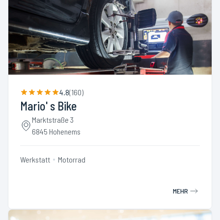
4.8
(
160
)
Mario' s Bike
Marktstraße 3
6845 Hohenems
Werkstatt
Motorrad
MEHR