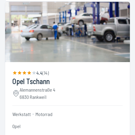
4.4
(
14
)
Opel Tschann
Alemannenstraße 4
6830 Rankweil
Werkstatt
Motorrad
Opel