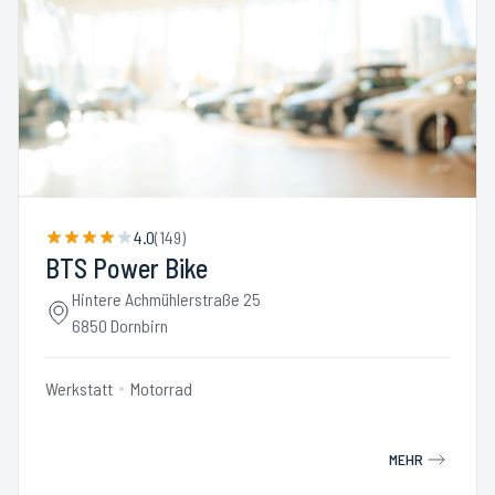
4.0
(
149
)
BTS Power Bike
Hintere Achmühlerstraße 25
6850 Dornbirn
Werkstatt
Motorrad
MEHR