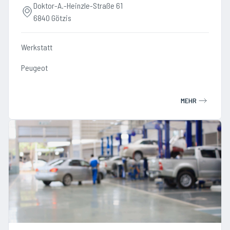
Doktor-A.-Heinzle-Straße 61
6840 Götzis
Werkstatt
Peugeot
MEHR