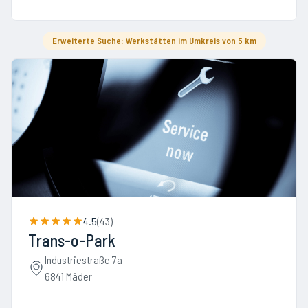
Erweiterte Suche: Werkstätten im Umkreis von 5 km
4.5
(
43
)
Trans-o-Park
Industriestraße 7a
6841 Mäder