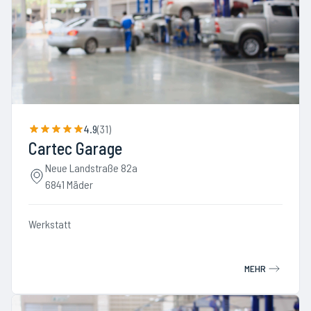
4.9
(
31
)
Cartec Garage
Neue Landstraße 82a
6841 Mäder
Werkstatt
MEHR