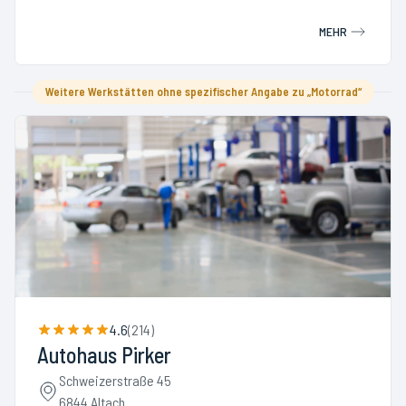
MEHR
Weitere Werkstätten ohne spezifischer Angabe zu „Motorrad“
4.6
(
214
)
Autohaus Pirker
Schweizerstraße 45
6844 Altach