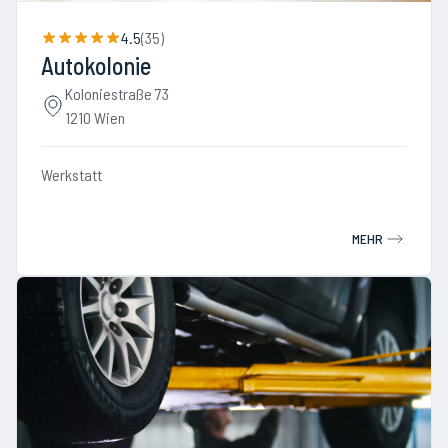
4.5
(
35
)
Autokolonie
Koloniestraße 73
1210 Wien
Werkstatt
MEHR