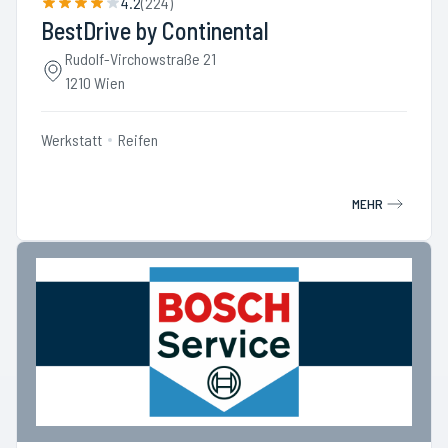
4.2
(
224
)
BestDrive by Continental
Rudolf-Virchowstraße 21
1210 Wien
Werkstatt
Reifen
MEHR