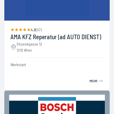
4.8
(
57
)
AMA KFZ Reperatur (ad AUTO DIENST)
Stryeckgasse 12
1210 Wien
Werkstatt
MEHR