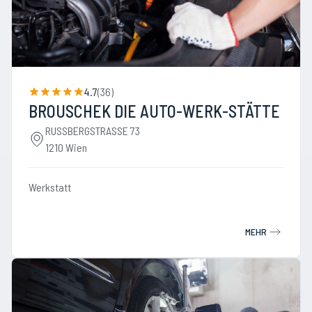
4.7
(
36
)
BROUSCHEK DIE AUTO-WERK-STÄTTE
RUSSBERGSTRASSE 73
1210 Wien
Werkstatt
MEHR