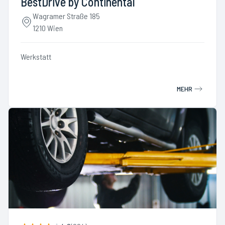
BestDrive by Continental
Wagramer Straße 185
1210 Wien
Werkstatt
MEHR