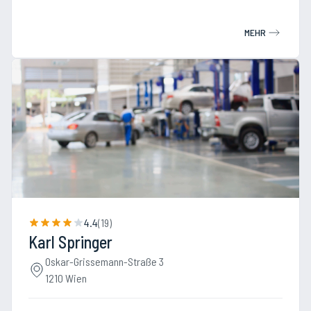
MEHR
4.4
(
19
)
Karl Springer
Oskar-Grissemann-Straße 3
1210 Wien