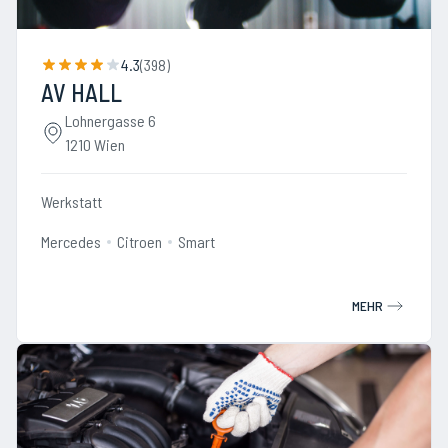
4.3
(
398
)
AV HALL
Lohnergasse 6
1210 Wien
Werkstatt
Mercedes
Citroen
Smart
MEHR