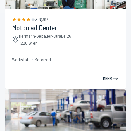
3.8
(
397
)
Motorrad Center
Hermann-Gebauer-Straße 26
1220 Wien
Werkstatt
Motorrad
MEHR