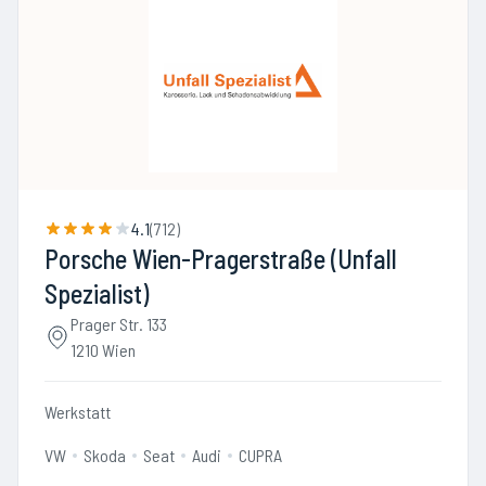
4.1
(
712
)
Porsche Wien-Pragerstraße (Unfall
Spezialist)
Prager Str. 133
1210 Wien
Werkstatt
VW
Skoda
Seat
Audi
CUPRA