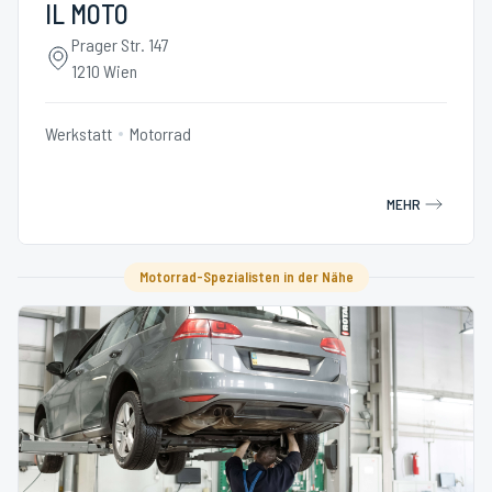
IL MOTO
Prager Str. 147
1210 Wien
Werkstatt
Motorrad
MEHR
Motorrad-Spezialisten in der Nähe