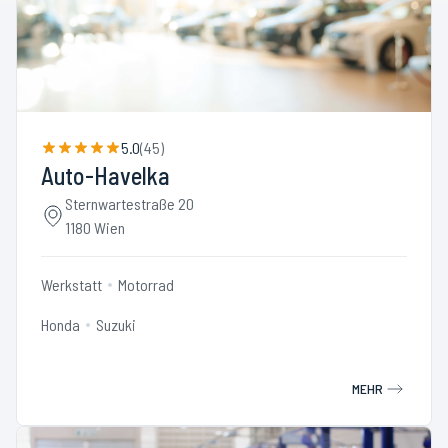
5.0
(
45
)
Auto-Havelka
Sternwartestraße 20
1180 Wien
Werkstatt
Motorrad
Honda
Suzuki
MEHR