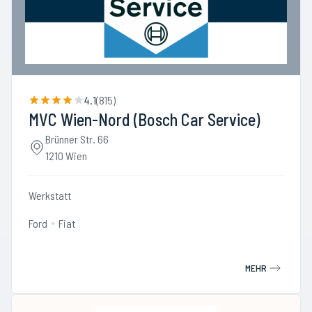
4.1
(
815
)
MVC Wien-Nord (Bosch Car Service)
Brünner Str. 66
1210 Wien
Werkstatt
Ford
Fiat
MEHR