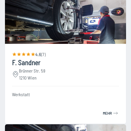
4.6
(
7
)
F. Sandner
Brünner Str. 59
1210 Wien
Werkstatt
MEHR