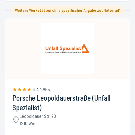
Weitere Werkstätten ohne spezifischer Angabe zu „Motorrad“
4.1
(
865
)
Porsche Leopoldauerstraße (Unfall
Spezialist)
Leopoldauer Str. 90
1210 Wien