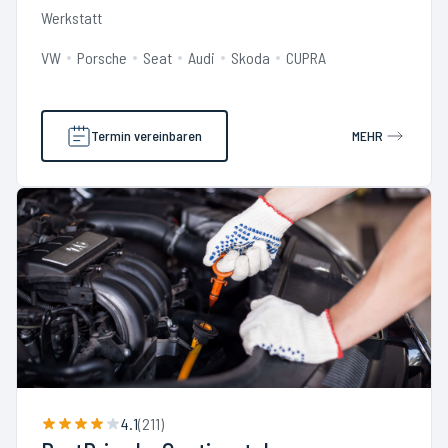
Werkstatt
VW
Porsche
Seat
Audi
Skoda
CUPRA
Termin vereinbaren
MEHR
4.1
(
211
)