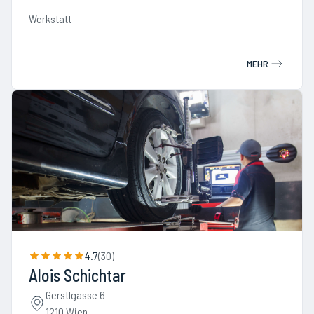
Werkstatt
MEHR
4.7
(
30
)
Alois Schichtar
Gerstlgasse 6
1210 Wien