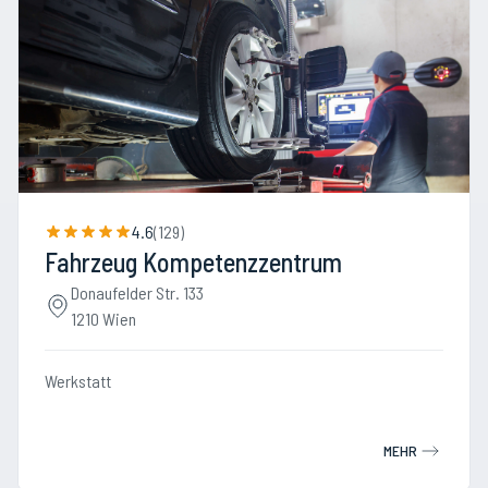
4.6
(
129
)
Fahrzeug Kompetenzzentrum
Donaufelder Str. 133
1210 Wien
Werkstatt
MEHR