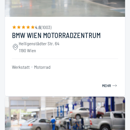
4.6
(
1003
)
BMW WIEN MOTORRADZENTRUM
Heiligenstädter Str. 64
1190 Wien
Werkstatt
Motorrad
MEHR