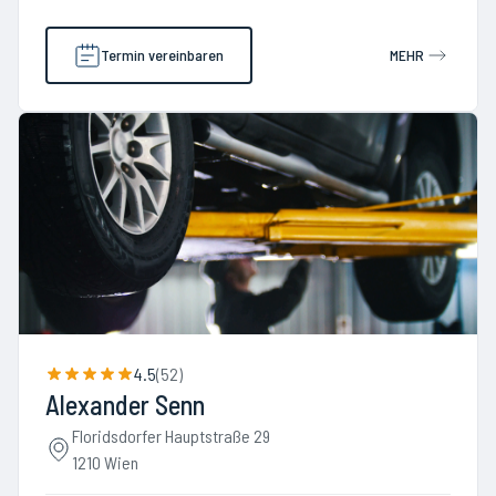
Termin vereinbaren
MEHR
4.5
(
52
)
Alexander Senn
Floridsdorfer Hauptstraße 29
1210 Wien