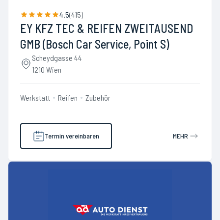
4.5
(
415
)
EY KFZ TEC & REIFEN ZWEITAUSEND
GMB (Bosch Car Service, Point S)
Scheydgasse 44
1210 Wien
Werkstatt
Reifen
Zubehör
Termin vereinbaren
MEHR