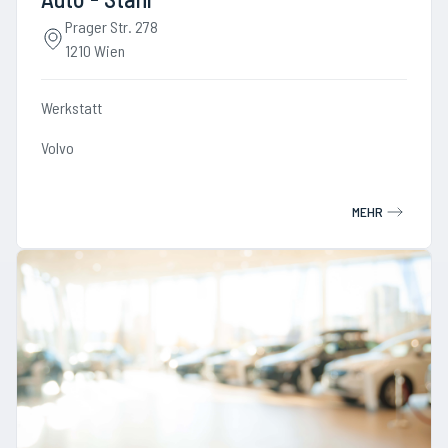
Prager Str. 278
1210 Wien
Werkstatt
Volvo
MEHR