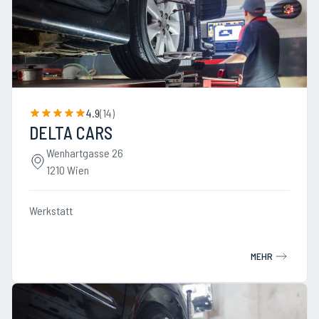
4.9
(
14
)
DELTA CARS
Wenhartgasse 26
1210 Wien
Werkstatt
MEHR