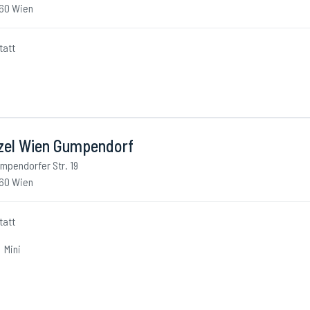
60 Wien
tatt
zel Wien Gumpendorf
mpendorfer Str. 19
60 Wien
tatt
Mini