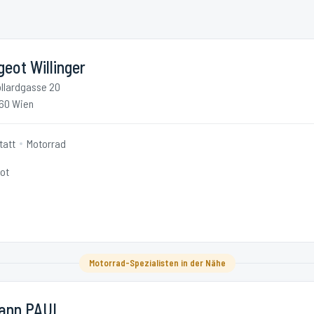
eot Willinger
llardgasse 20
60 Wien
tatt
Motorrad
ot
Motorrad-Spezialisten in der Nähe
ann PAUL