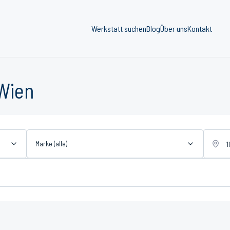
Werkstatt suchen
Blog
Über uns
Kontakt
 Wien
Marke (alle)