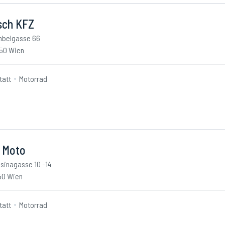
sch KFZ
belgasse 66
50 Wien
tatt
Motorrad
i Moto
sinagasse 10 -14
50 Wien
tatt
Motorrad