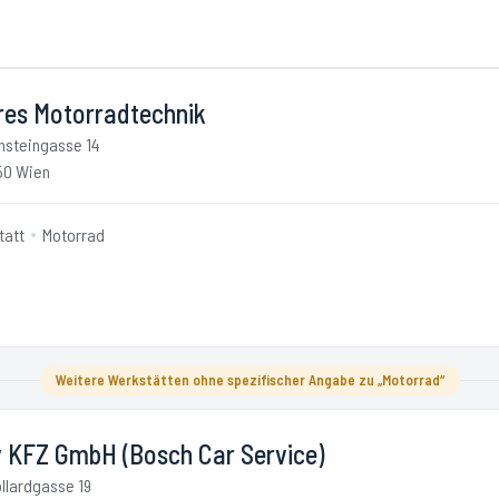
res Motorradtechnik
nsteingasse 14
50 Wien
tatt
Motorrad
Weitere Werkstätten ohne spezifischer Angabe zu „Motorrad“
v KFZ GmbH (Bosch Car Service)
llardgasse 19