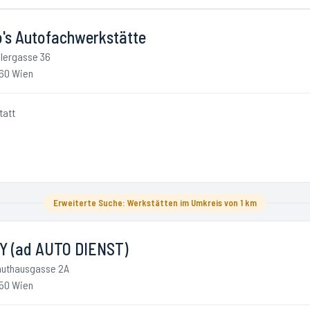
o's Autofachwerkstätte
llergasse 36
60 Wien
tatt
Erweiterte Suche: Werkstätten im Umkreis von 1 km
Y (ad AUTO DIENST)
uthausgasse 2A
50 Wien