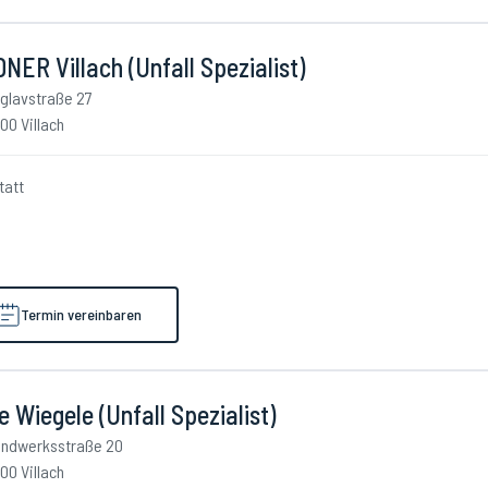
NER Villach (Unfall Spezialist)
iglavstraße 27
00 Villach
tatt
Termin vereinbaren
e Wiegele (Unfall Spezialist)
ndwerksstraße 20
00 Villach