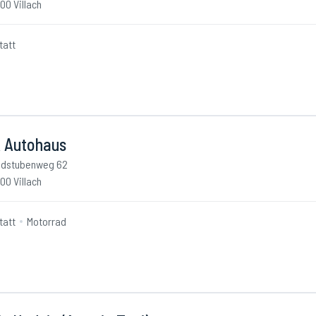
00 Villach
tatt
 Autohaus
dstubenweg 62
00 Villach
tatt
Motorrad