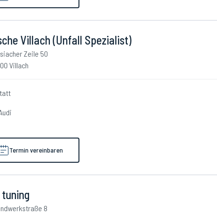
che Villach (Unfall Spezialist)
siacher Zeile 50
00 Villach
tatt
Audi
Termin vereinbaren
 tuning
ndwerkstraße 8