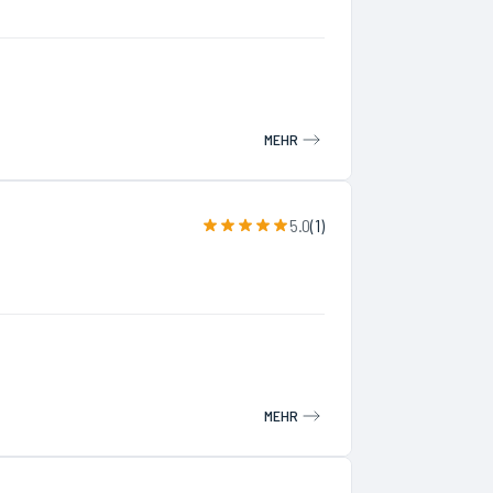
MEHR
5.0
(
1
)
MEHR