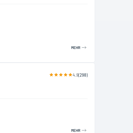
MEHR
4.9
(
298
)
MEHR