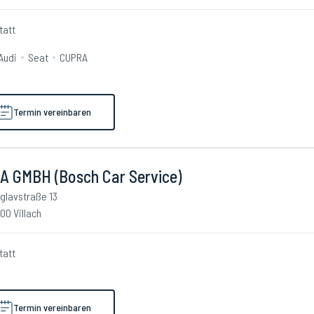
tatt
Audi
Seat
CUPRA
Termin vereinbaren
A GMBH (Bosch Car Service)
iglavstraße 13
00 Villach
tatt
Termin vereinbaren