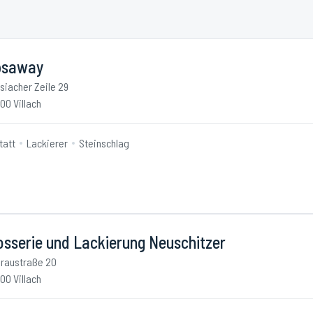
psaway
siacher Zeile 29
00 Villach
tatt
Lackierer
Steinschlag
osserie und Lackierung Neuschitzer
raustraße 20
00 Villach