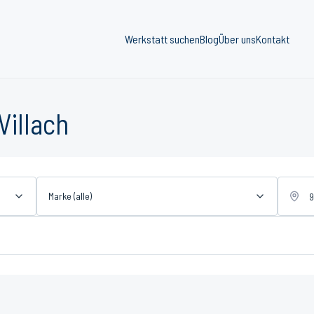
Werkstatt suchen
Blog
Über uns
Kontakt
Villach
Marke (alle)