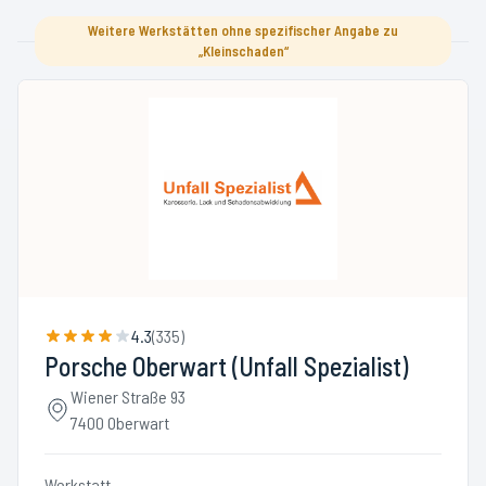
Weitere Werkstätten ohne spezifischer Angabe zu
„Kleinschaden“
4.3
(
335
)
Porsche Oberwart (Unfall Spezialist)
Wiener Straße 93
7400 Oberwart
Werkstatt