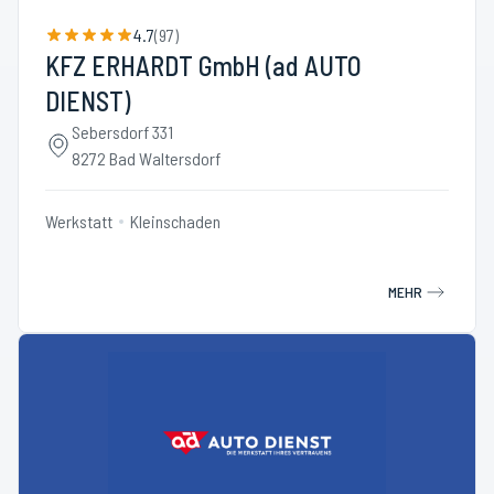
4.7
(
97
)
KFZ ERHARDT GmbH (ad AUTO
DIENST)
Sebersdorf 331
8272 Bad Waltersdorf
Werkstatt
Kleinschaden
MEHR