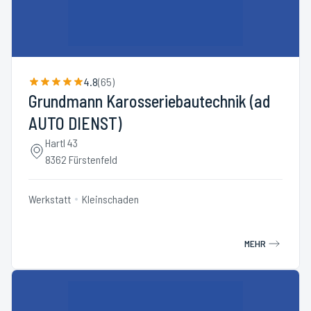
4.8
(
65
)
Grundmann Karosseriebautechnik (ad
AUTO DIENST)
Hartl 43
8362 Fürstenfeld
Werkstatt
Kleinschaden
MEHR