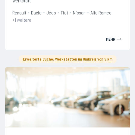
Werkstatt
Renault
Dacia
Jeep
Fiat
Nissan
Alfa Romeo
+
1
weitere
MEHR
Erweiterte Suche: Werkstätten im Umkreis von 5 km