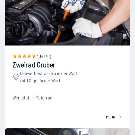
4.5
(
170
)
Zweirad Gruber
1.Gewerbestrasse 3 in der Wart
7501 Siget in der Wart
Werkstatt
Motorrad
MEHR