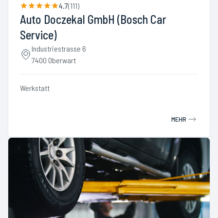
4.7
(
111
)
Auto Doczekal GmbH (Bosch Car
Service)
Industriestrasse 6
7400 Oberwart
Werkstatt
MEHR