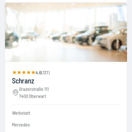
4.6
(
137
)
Schranz
Grazerstraße 111
7400 Oberwart
Werkstatt
Mercedes