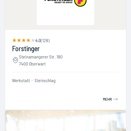
4.0
(
128
)
Forstinger
Steinamangerer Str. 180
7400 Oberwart
Werkstatt
Steinschlag
MEHR