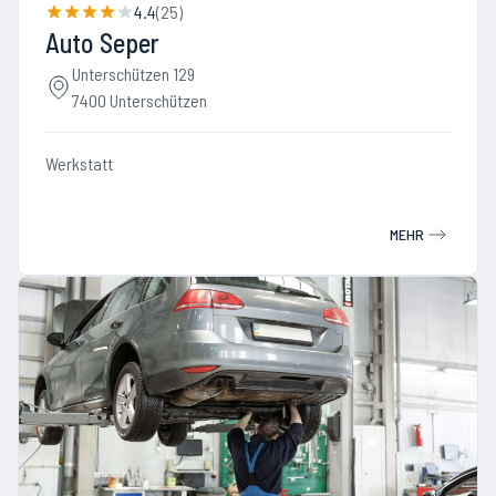
4.4
(
25
)
Auto Seper
Unterschützen 129
7400 Unterschützen
Werkstatt
MEHR