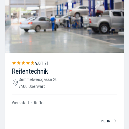
4.6
(
119
)
Reifentechnik
Semmelweisgasse 20
7400 Oberwart
Werkstatt
Reifen
MEHR