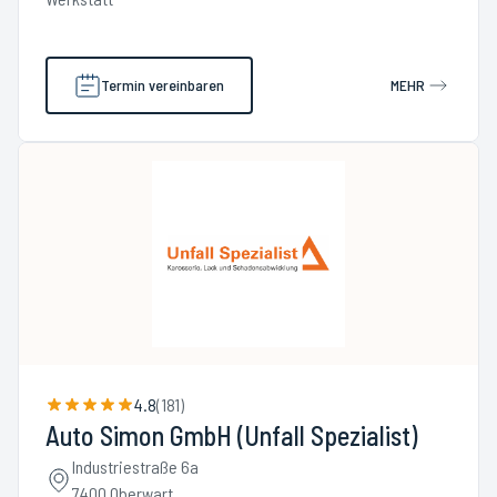
Termin vereinbaren
MEHR
4.8
(
181
)
Auto Simon GmbH (Unfall Spezialist)
Industriestraße 6a
7400 Oberwart