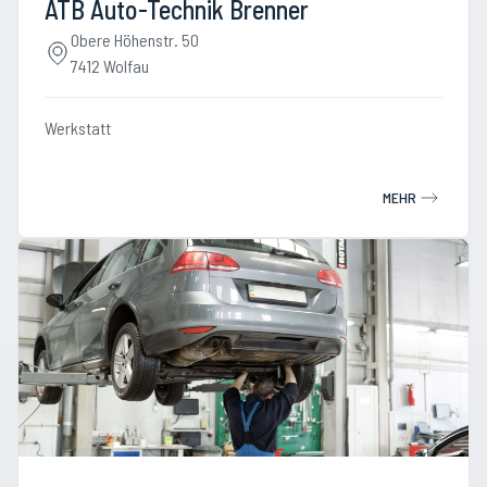
ATB Auto-Technik Brenner
Obere Höhenstr. 50
7412 Wolfau
Werkstatt
MEHR