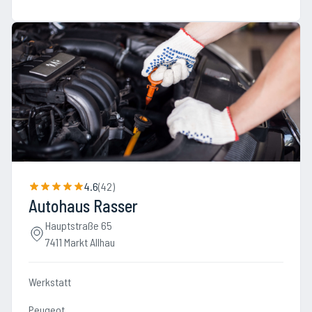
4.6
(
42
)
Autohaus Rasser
Hauptstraße 65
7411 Markt Allhau
Werkstatt
Peugeot