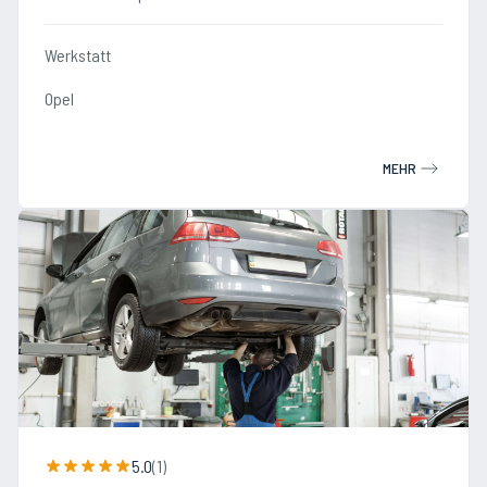
Werkstatt
Opel
MEHR
5.0
(
1
)