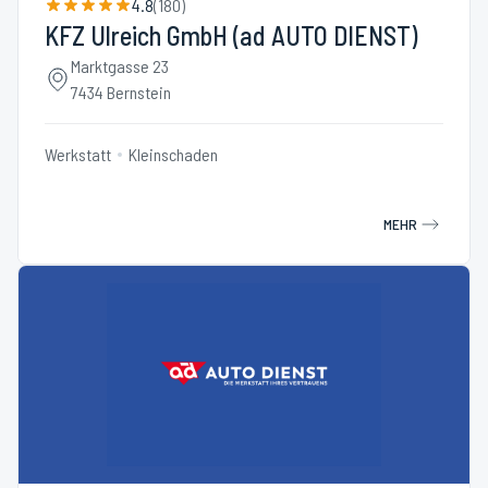
4.8
(
180
)
KFZ Ulreich GmbH (ad AUTO DIENST)
Marktgasse 23
7434 Bernstein
Werkstatt
Kleinschaden
MEHR