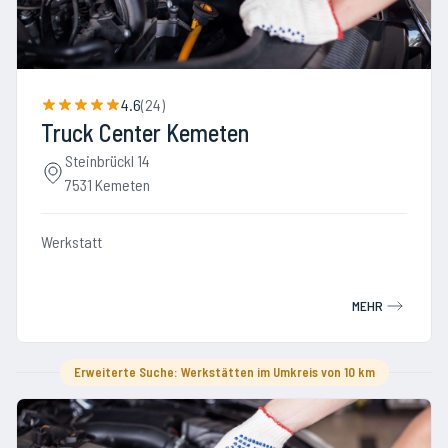
4.6
(
24
)
Truck Center Kemeten
Steinbrückl 14
7531 Kemeten
Werkstatt
MEHR
Erweiterte Suche: Werkstätten im Umkreis von 10 km