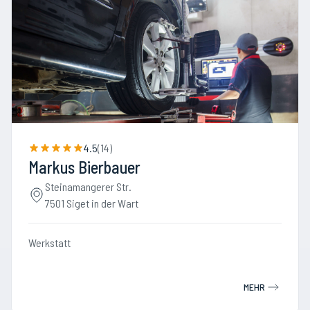
4.5
(
14
)
Markus Bierbauer
Steinamangerer Str.
7501 Siget in der Wart
Werkstatt
MEHR