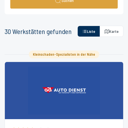
Suchen
30
Werkstätten
gefunden
Liste
Karte
Kleinschaden-Spezialisten in der Nähe