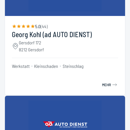
5.0
(
44
)
Georg Kohl (ad AUTO DIENST)
Gersdorf 172
8212 Gersdorf
Werkstatt
Kleinschaden
Steinschlag
MEHR