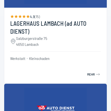
4.9
(
15
)
LAGERHAUS LAMBACH (ad AUTO
DIENST)
Salzburgerstraße 75
4650 Lambach
Werkstatt
Kleinschaden
MEHR