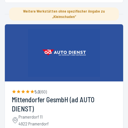
Weitere Werkstätten ohne spezifischer Angabe zu
„Kleinschaden“
5.0
(
60
)
Mittendorfer GesmbH (ad AUTO
DIENST)
Pramerdorf 11
4922 Pramerdorf