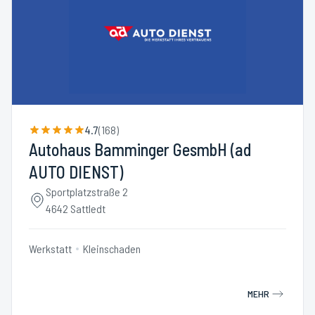
4.7
(
168
)
Autohaus Bamminger GesmbH (ad
AUTO DIENST)
Sportplatzstraße 2
4642 Sattledt
Werkstatt
Kleinschaden
MEHR