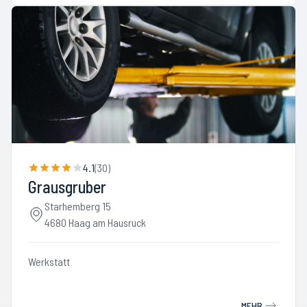
4.1
(
30
)
Grausgruber
Starhemberg 15
4680 Haag am Hausruck
Werkstatt
MEHR