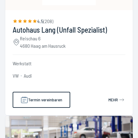
4.5
(
208
)
Autohaus Lang (Unfall Spezialist)
Reischau 6
4680 Haag am Hausruck
Werkstatt
VW
Audi
Termin vereinbaren
MEHR