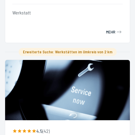
Werkstatt
MEHR
Erweiterte Suche: Werkstätten im Umkreis von 2 km
4.5
(
42
)