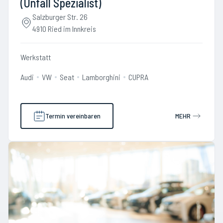
(Unfall Spezialist)
Salzburger Str. 26
4910 Ried im Innkreis
Werkstatt
Audi
VW
Seat
Lamborghini
CUPRA
Termin vereinbaren
MEHR