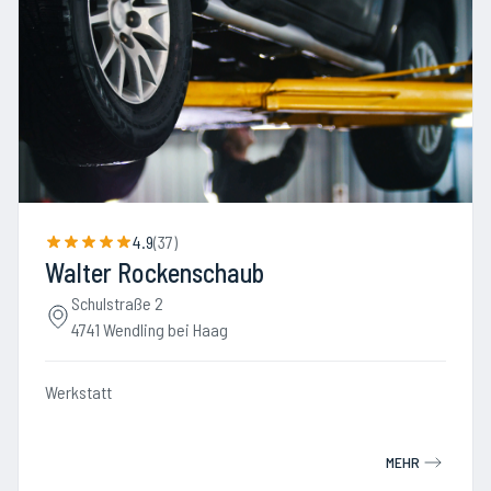
4.9
(
37
)
Walter Rockenschaub
Schulstraße 2
4741 Wendling bei Haag
Werkstatt
MEHR