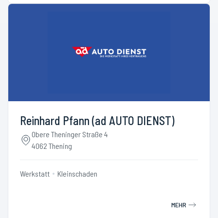
Reinhard Pfann (ad AUTO DIENST)
Obere Theninger Straße 4
4062 Thening
Werkstatt
Kleinschaden
MEHR