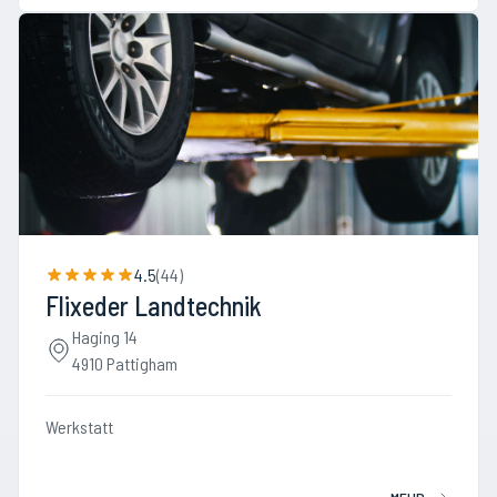
4.5
(
44
)
Flixeder Landtechnik
Haging 14
4910 Pattigham
Werkstatt