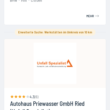
BMW
Mini
Citroen
MEHR
Erweiterte Suche: Werkstätten im Umkreis von 10 km
4.3
(
6
)
Autohaus Priewasser GmbH Ried