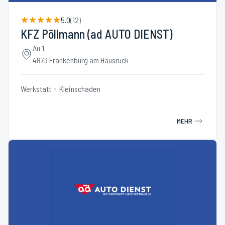
5.0
(
12
)
KFZ Pöllmann (ad AUTO DIENST)
Au 1
4873 Frankenburg am Hausruck
Werkstatt
Kleinschaden
MEHR