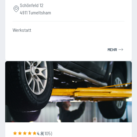
Schönfeld 12
4911 Tumeltsham
Werkstatt
MEHR
4.8
(
105
)