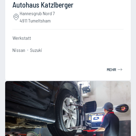
Autohaus Katzlberger
Hannesgrub Nord 7
4911 Tumeltsham
Werkstatt
Nissan
Suzuki
MEHR