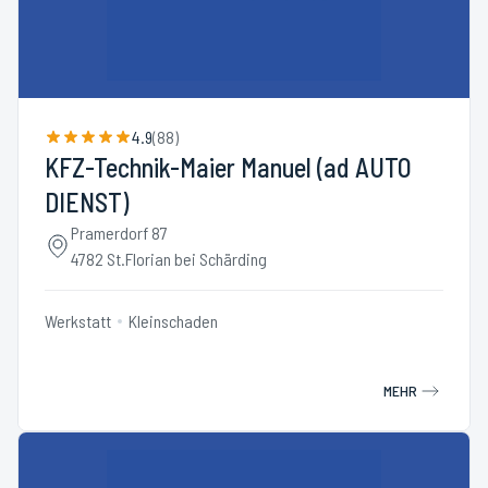
4.9
(
88
)
KFZ-Technik-Maier Manuel (ad AUTO
DIENST)
Pramerdorf 87
4782 St.Florian bei Schärding
Werkstatt
Kleinschaden
MEHR