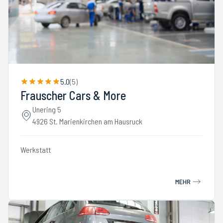
5.0
(
5
)
Frauscher Cars & More
Unering 5
4926 St. Marienkirchen am Hausruck
Werkstatt
MEHR