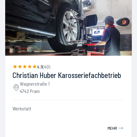
4.9
(
40
)
Christian Huber Karosseriefachbetrieb
Wagnerstraße 1
4742 Pram
Werkstatt
MEHR