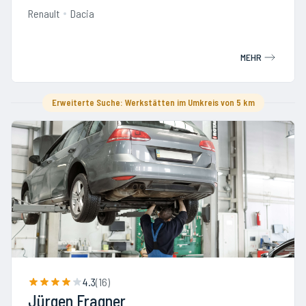
Renault
Dacia
MEHR
Erweiterte Suche: Werkstätten im Umkreis von 5 km
4.3
(
16
)
Jürgen Fragner