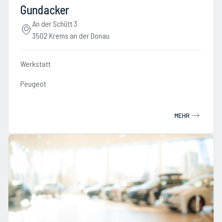
Gundacker
An der Schütt 3
3502 Krems an der Donau
Werkstatt
Peugeot
MEHR