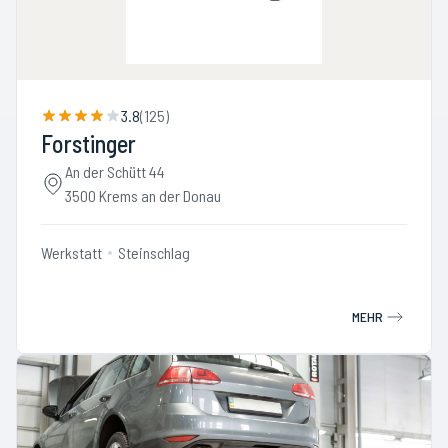
3.8
(
125
)
Forstinger
An der Schütt 44
3500 Krems an der Donau
Werkstatt
Steinschlag
MEHR