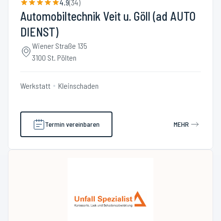
4.9
(
34
)
Automobiltechnik Veit u. Göll (ad AUTO
DIENST)
Wiener Straße 135
3100 St. Pölten
Werkstatt
Kleinschaden
Termin vereinbaren
MEHR