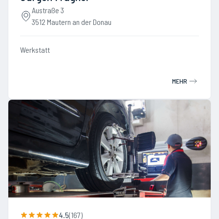
Austraße 3
3512 Mautern an der Donau
Werkstatt
MEHR
4.5
(
167
)