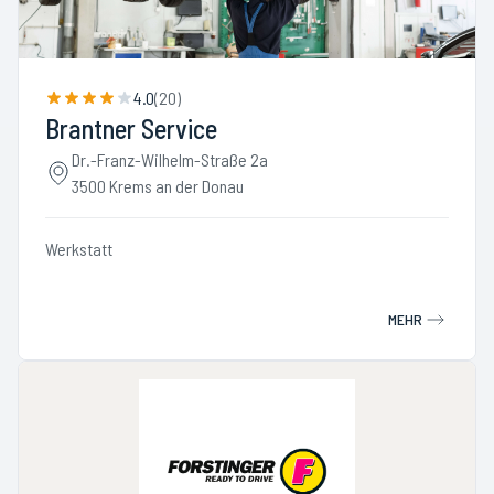
4.0
(
20
)
Brantner Service
Dr.-Franz-Wilhelm-Straße 2a
3500 Krems an der Donau
Werkstatt
MEHR