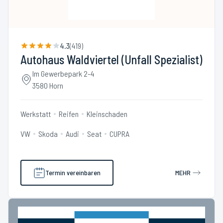
4.3
(
419
)
Autohaus Waldviertel (Unfall Spezialist)
Im Gewerbepark 2-4
3580 Horn
Werkstatt
Reifen
Kleinschaden
VW
Skoda
Audi
Seat
CUPRA
Termin vereinbaren
MEHR