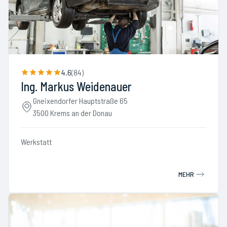
4.6
(
84
)
Ing. Markus Weidenauer
Gneixendorfer Hauptstraße 65
3500 Krems an der Donau
Werkstatt
MEHR