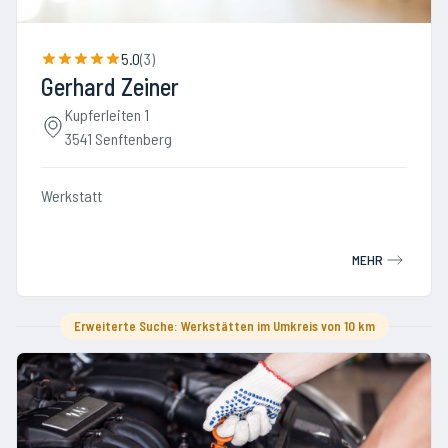
5.0
(
3
)
Gerhard Zeiner
Kupferleiten 1
3541 Senftenberg
Werkstatt
MEHR
Erweiterte Suche: Werkstätten im Umkreis von 10 km