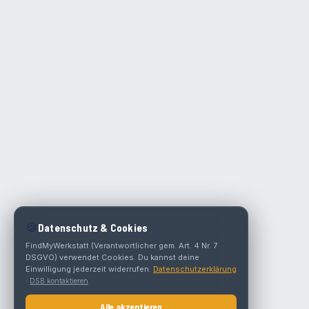
🍪
Datenschutz & Cookies
FindMyWerkstatt (Verantwortlicher gem. Art. 4 Nr. 7
DSGVO) verwendet Cookies. Du kannst deine
Einwilligung jederzeit widerrufen.
Datenschutzerklärung
·
DSB kontaktieren
Alle akzeptieren