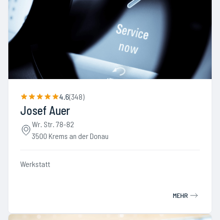
4.6
(
348
)
Josef Auer
Wr. Str. 78-82
3500 Krems an der Donau
Werkstatt
MEHR