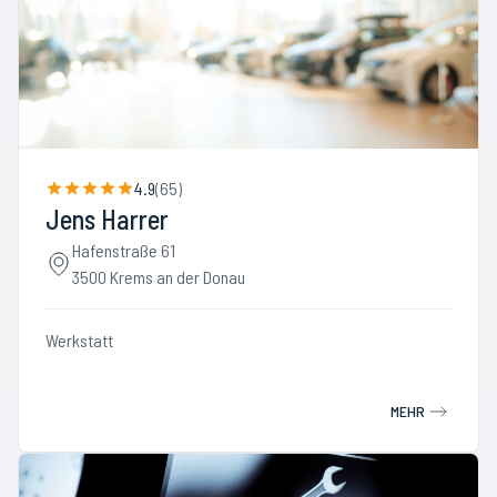
4.9
(
65
)
Jens Harrer
Hafenstraße 61
3500 Krems an der Donau
Werkstatt
MEHR