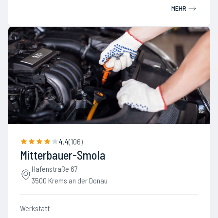
MEHR
4.4
(
106
)
Mitterbauer-Smola
Hafenstraße 67
3500 Krems an der Donau
Werkstatt