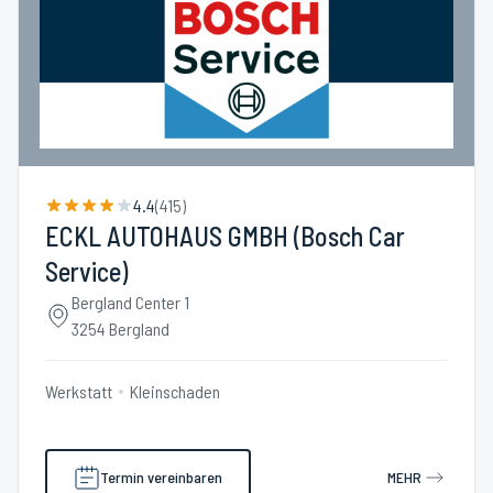
4.4
(
415
)
ECKL AUTOHAUS GMBH (Bosch Car
Service)
Bergland Center 1
3254 Bergland
Werkstatt
Kleinschaden
Termin vereinbaren
MEHR