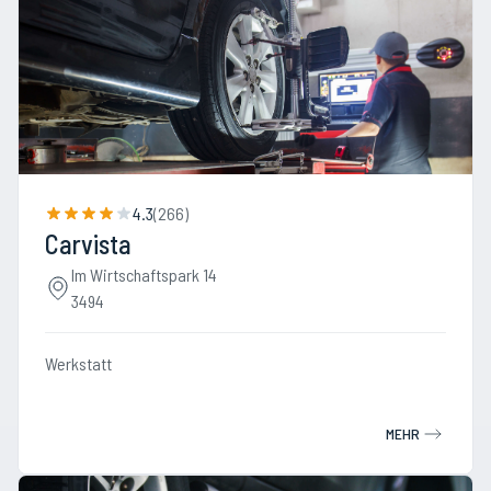
4.3
(
266
)
Carvista
Im Wirtschaftspark 14
3494
Werkstatt
MEHR