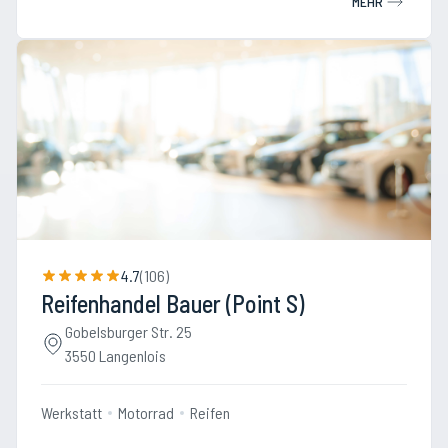
MEHR
4.7
(
106
)
Reifenhandel Bauer (Point S)
Gobelsburger Str. 25
3550 Langenlois
Werkstatt
Motorrad
Reifen