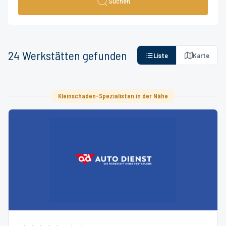
Suchen
24
Werkstätten
gefunden
Liste
Karte
Kleinschaden-Spezialisten in der Nähe