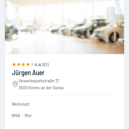
4.4
(
183
)
Jürgen Auer
Gewerbeparkstraße 37
3500 Krems an der Donau
Werkstatt
BMW
Mini