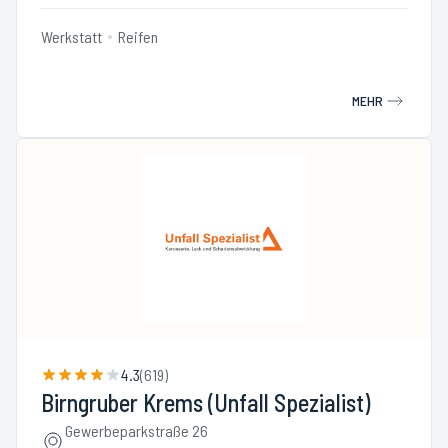
Werkstatt
Reifen
MEHR
4.3
(
619
)
Birngruber Krems (Unfall Spezialist)
Gewerbeparkstraße 26