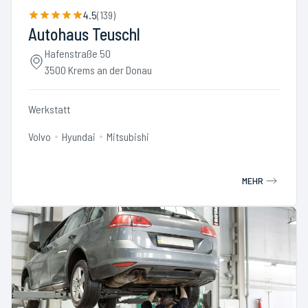
4.5
(
139
)
Autohaus Teuschl
Hafenstraße 50
3500 Krems an der Donau
Werkstatt
Volvo
Hyundai
Mitsubishi
MEHR