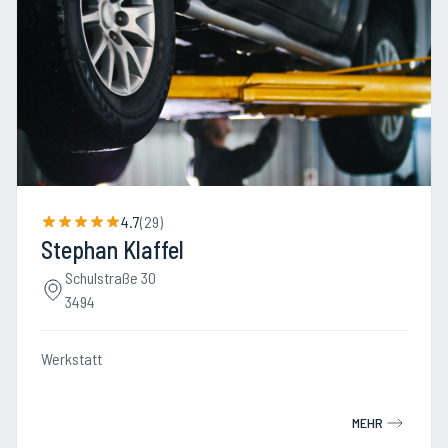
4.7
(
29
)
Stephan Klaffel
Schulstraße 30
3494
Werkstatt
MEHR