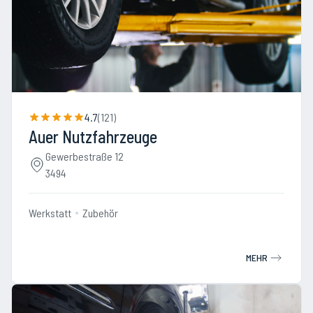
4.7
(
121
)
Auer Nutzfahrzeuge
Gewerbestraße 12
3494
Werkstatt
Zubehör
MEHR