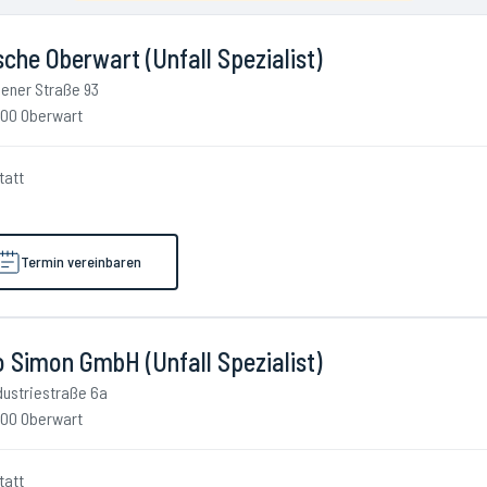
che Oberwart (Unfall Spezialist)
ener Straße 93
00 Oberwart
tatt
Termin vereinbaren
 Simon GmbH (Unfall Spezialist)
dustriestraße 6a
00 Oberwart
tatt