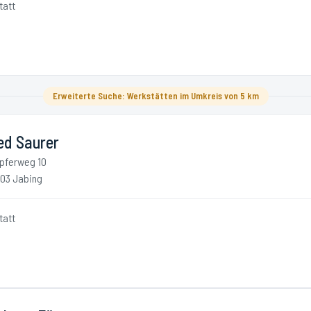
tatt
Erweiterte Suche: Werkstätten im Umkreis von 5 km
ed Saurer
pferweg 10
03 Jabing
tatt