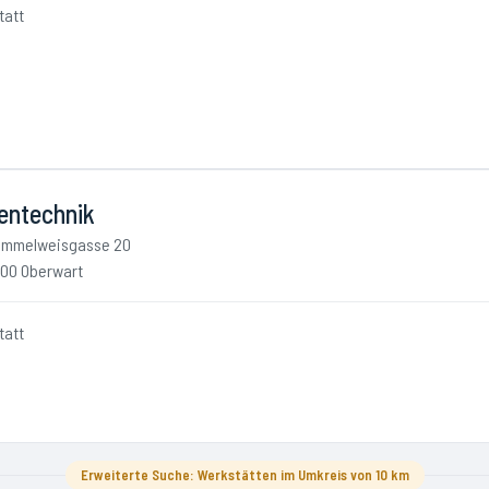
tatt
entechnik
mmelweisgasse 20
00 Oberwart
tatt
Erweiterte Suche: Werkstätten im Umkreis von 10 km