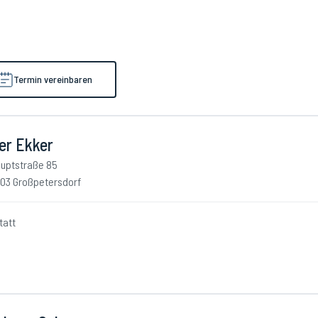
Termin vereinbaren
er Ekker
uptstraße 85
03 Großpetersdorf
tatt