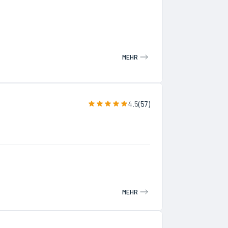
MEHR
4.5
(
57
)
MEHR