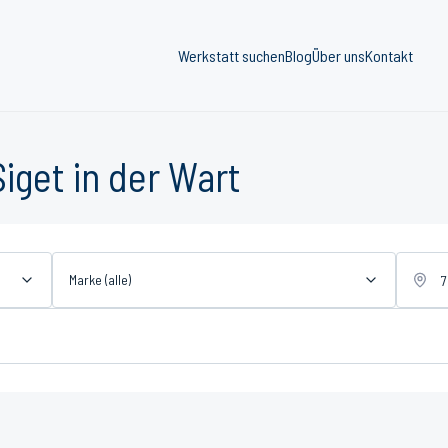
Werkstatt suchen
Blog
Über uns
Kontakt
iget in der Wart
Marke (alle)