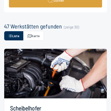
Suchen
47
Werkstätten
gefunden
(zeige
30
)
Liste
Karte
Scheibelhofer