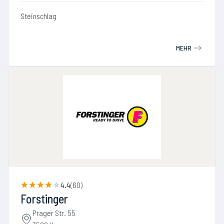
Steinschlag
MEHR
4.4
(
60
)
Forstinger
Prager Str. 55