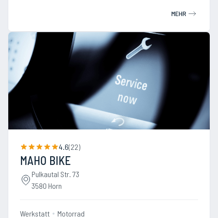
MEHR
4.6
(
22
)
MAHO BIKE
Pulkautal Str. 73
3580 Horn
Werkstatt
Motorrad