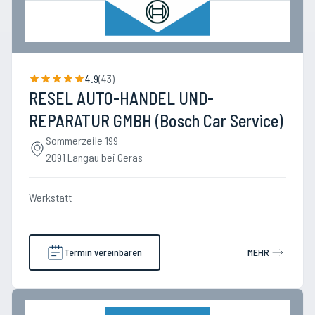
4.9
(
43
)
RESEL AUTO-HANDEL UND-
REPARATUR GMBH (Bosch Car Service)
Sommerzeile 199
2091 Langau bei Geras
Werkstatt
Termin vereinbaren
MEHR