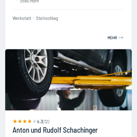
3580 Horn
Werkstatt
Steinschlag
MEHR
4.3
(
12
)
Anton und Rudolf Schachinger