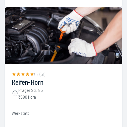
5.0
(
31
)
Reifen-Horn
Prager Str. 85
3580 Horn
Werkstatt