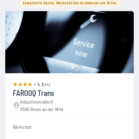
Erweiterte Suche: Werkstätten im Umkreis von 10 km
4.1
(
44
)
FAROOQ Trans
Industriestraße 6
3595 Brunn an der Wild
Werkstatt