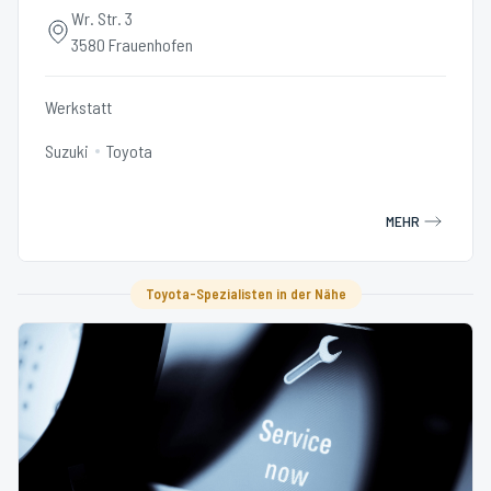
Wr. Str. 3
3580 Frauenhofen
Werkstatt
Suzuki
Toyota
MEHR
Toyota-Spezialisten in der Nähe