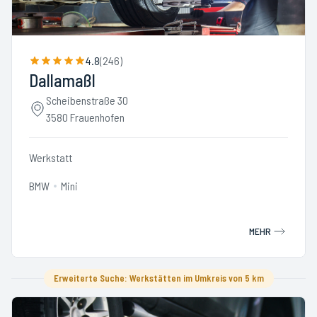
4.8
(
246
)
Dallamaßl
Scheibenstraße 30
3580 Frauenhofen
Werkstatt
BMW
Mini
MEHR
Erweiterte Suche: Werkstätten im Umkreis von 5 km