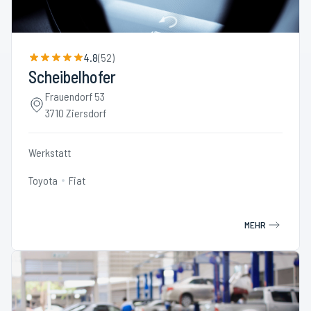
4.8
(
52
)
Scheibelhofer
Frauendorf 53
3710 Ziersdorf
Werkstatt
Toyota
Fiat
MEHR