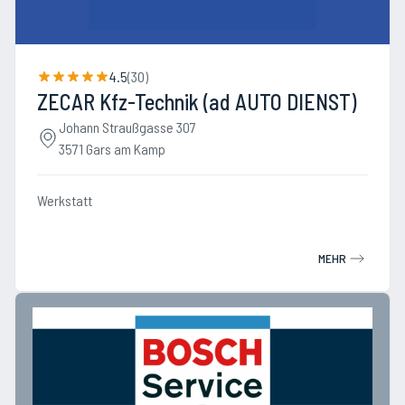
4.5
(
30
)
ZECAR Kfz-Technik (ad AUTO DIENST)
Johann Straußgasse 307
3571 Gars am Kamp
Werkstatt
MEHR