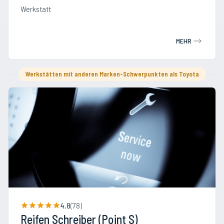
Werkstatt
MEHR
Werkstätten mit anderen Marken-Schwerpunkten als Toyota
4.8
(
78
)
Reifen Schreiber (Point S)