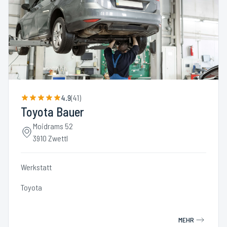
4.9
(
41
)
Toyota Bauer
Moidrams 52
3910 Zwettl
Werkstatt
Toyota
MEHR