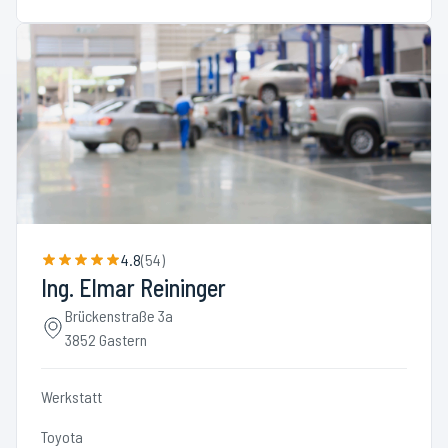
4.8
(
54
)
Ing. Elmar Reininger
Brückenstraße 3a
3852 Gastern
Werkstatt
Toyota