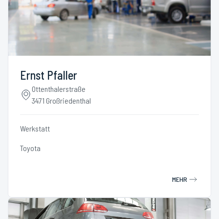
Ernst Pfaller
Ottenthalerstraße
3471 Großriedenthal
Werkstatt
Toyota
MEHR