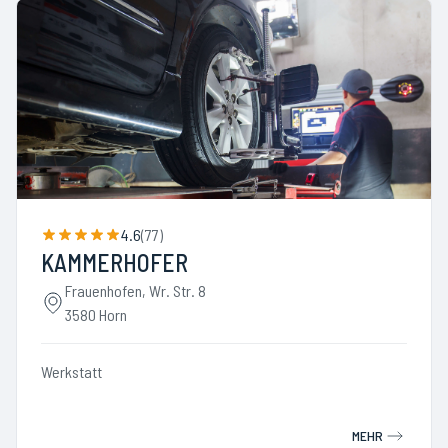
4.6
(
77
)
KAMMERHOFER
Frauenhofen, Wr. Str. 8
3580 Horn
Werkstatt
MEHR