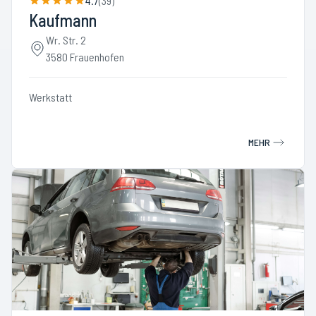
4.7
(
39
)
Kaufmann
Wr. Str. 2
3580 Frauenhofen
Werkstatt
MEHR