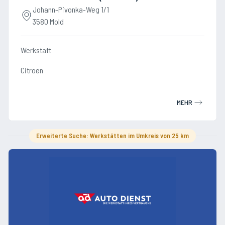
Johann-Pivonka-Weg 1/1
3580 Mold
Werkstatt
Citroen
MEHR
Erweiterte Suche: Werkstätten im Umkreis von 25 km