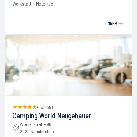
Werkstatt
Motorrad
MEHR
4.6
(
238
)
Camping World Neugebauer
Wienerstraße 96
2620 Neunkirchen