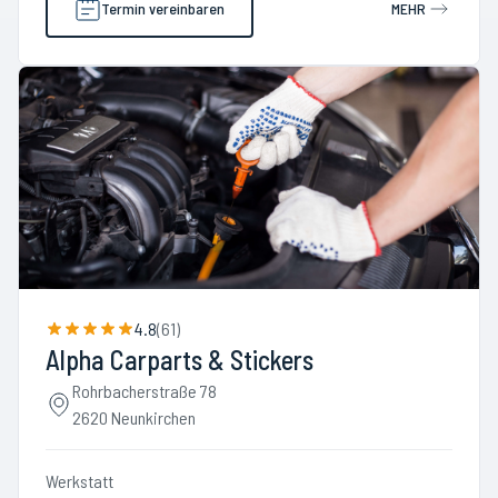
Termin vereinbaren
MEHR
4.8
(
61
)
Alpha Carparts & Stickers
Rohrbacherstraße 78
2620 Neunkirchen
Werkstatt