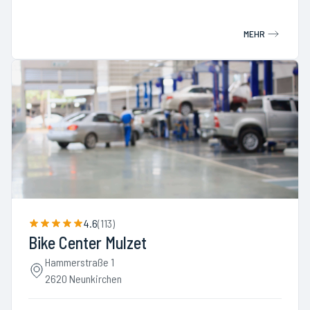
MEHR
4.6
(
113
)
Bike Center Mulzet
Hammerstraße 1
2620 Neunkirchen