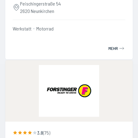
Peischingerstraße 54
2620 Neunkirchen
Werkstatt
Motorrad
MEHR
3.8
(
75
)