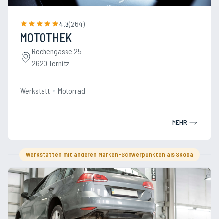
4.8
(
264
)
MOTOTHEK
Rechengasse 25
2620 Ternitz
Werkstatt
Motorrad
MEHR
Werkstätten mit anderen Marken-Schwerpunkten als Skoda