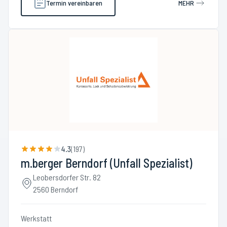
Termin vereinbaren
MEHR
4.3
(
197
)
m.berger Berndorf (Unfall Spezialist)
Leobersdorfer Str. 82
2560 Berndorf
Werkstatt