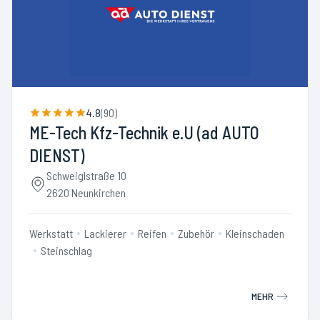
4.8
(
90
)
ME-Tech Kfz-Technik e.U (ad AUTO
DIENST)
Schweiglstraße 10
2620 Neunkirchen
Werkstatt
Lackierer
Reifen
Zubehör
Kleinschaden
Steinschlag
MEHR