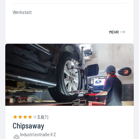
Werkstatt
MEHR
3.6
(
7
)
Chipsaway
Industriestraße II 2