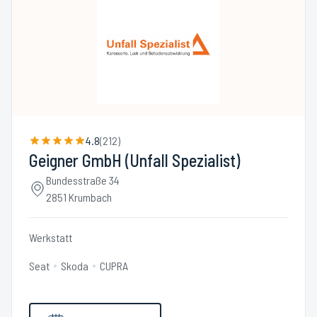
4.8
(
212
)
Geigner GmbH (Unfall Spezialist)
Bundesstraße 34
2851 Krumbach
Werkstatt
Seat
Skoda
CUPRA