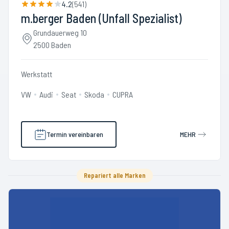
4.2
(
541
)
m.berger Baden (Unfall Spezialist)
Grundauerweg 10
2500 Baden
Werkstatt
VW
Audi
Seat
Skoda
CUPRA
Termin vereinbaren
MEHR
Repariert alle Marken