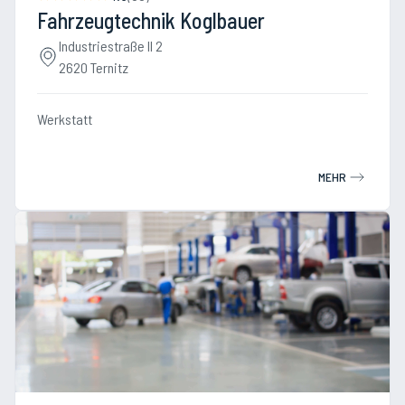
Fahrzeugtechnik Koglbauer
Industriestraße II 2
2620 Ternitz
Werkstatt
MEHR