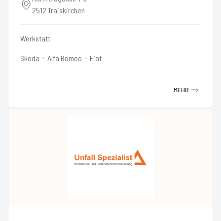
2512 Traiskirchen
Werkstatt
Skoda
Alfa Romeo
Fiat
MEHR