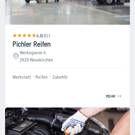
4.6
(
82
)
Pichler Reifen
Werksgasse 4
2620 Neunkirchen
Werkstatt
Reifen
Zubehör
MEHR