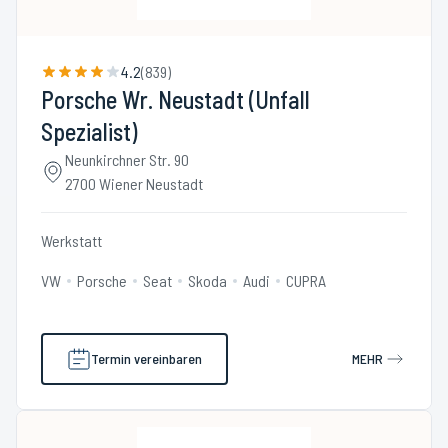
4.2
(
839
)
Porsche Wr. Neustadt (Unfall
Spezialist)
Neunkirchner Str. 90
2700 Wiener Neustadt
Werkstatt
VW
Porsche
Seat
Skoda
Audi
CUPRA
Termin vereinbaren
MEHR