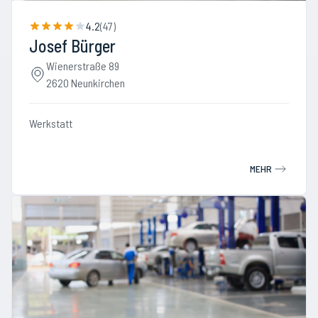
4.2
(
47
)
Josef Bürger
Wienerstraße 89
2620 Neunkirchen
Werkstatt
MEHR