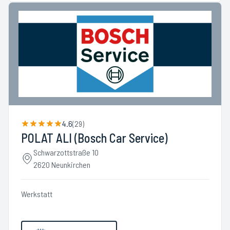
4.6
(
29
)
POLAT ALI (Bosch Car Service)
Schwarzottstraße 10
2620 Neunkirchen
Werkstatt