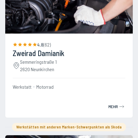
4.8
(
62
)
Zweirad Damianik
Semmeringstraße 1
2620 Neunkirchen
Werkstatt
Motorrad
MEHR
Werkstätten mit anderen Marken-Schwerpunkten als Skoda