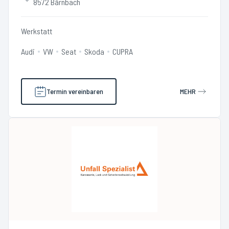
8572 Bärnbach
Werkstatt
Audi
VW
Seat
Skoda
CUPRA
Termin vereinbaren
MEHR