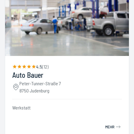
4.5
(
12
)
Auto Bauer
Peter-Tunner-Straße 7
8750 Judenburg
Werkstatt
MEHR