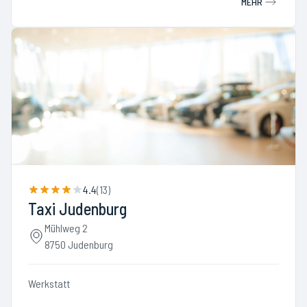
MEHR
4.4
(
13
)
Taxi Judenburg
Mühlweg 2
8750 Judenburg
Werkstatt