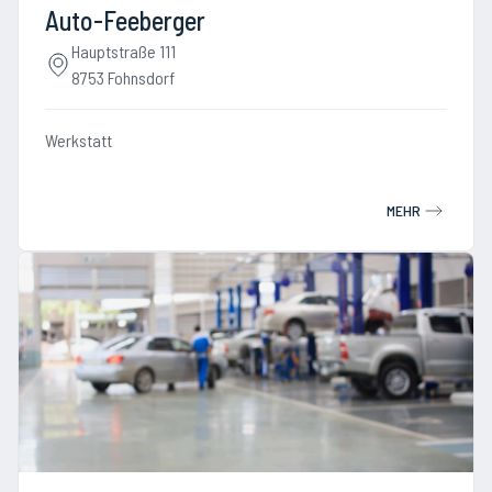
Auto-Feeberger
Hauptstraße 111
8753 Fohnsdorf
Werkstatt
MEHR