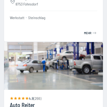
8753 Fohnsdorf
Werkstatt
Steinschlag
MEHR
4.8
(
266
)
Auto Reiter