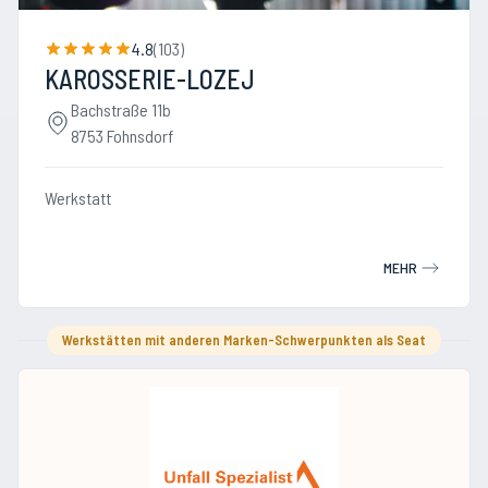
4.8
(
103
)
KAROSSERIE-LOZEJ
Bachstraße 11b
8753 Fohnsdorf
Werkstatt
MEHR
Werkstätten mit anderen Marken-Schwerpunkten als Seat