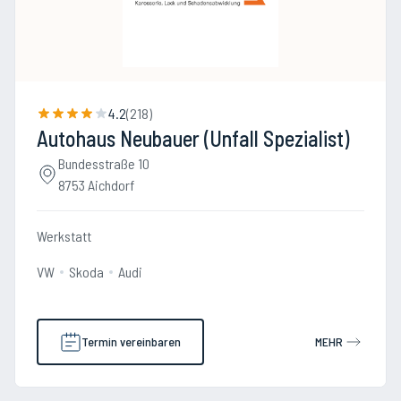
4.2
(
218
)
Autohaus Neubauer (Unfall Spezialist)
Bundesstraße 10
8753 Aichdorf
Werkstatt
VW
Skoda
Audi
Termin vereinbaren
MEHR