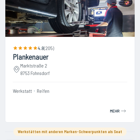
4.8
(
205
)
Plankenauer
Marktstraße 2
8753 Fohnsdorf
Werkstatt
Reifen
MEHR
Werkstätten mit anderen Marken-Schwerpunkten als Seat