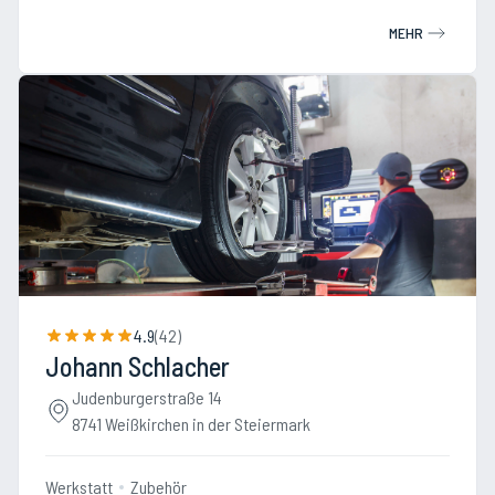
MEHR
4.9
(
42
)
Johann Schlacher
Judenburgerstraße 14
8741 Weißkirchen in der Steiermark
Werkstatt
Zubehör