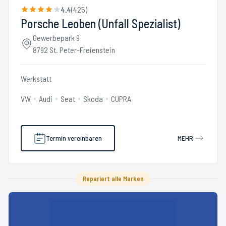
4.4
(
425
)
Porsche Leoben (Unfall Spezialist)
Gewerbepark 9
8792 St. Peter-Freienstein
Werkstatt
VW
Audi
Seat
Skoda
CUPRA
Termin vereinbaren
MEHR
Repariert alle Marken