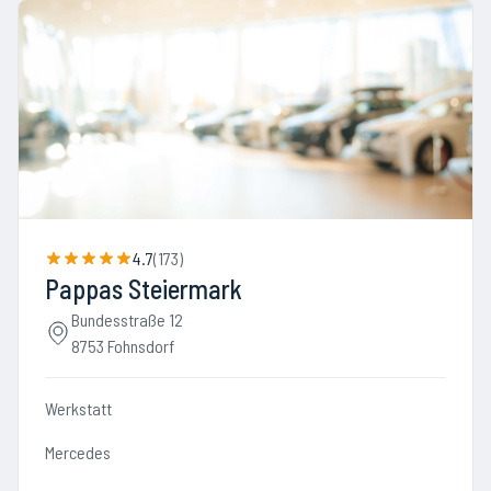
4.7
(
173
)
Pappas Steiermark
Bundesstraße 12
8753 Fohnsdorf
Werkstatt
Mercedes