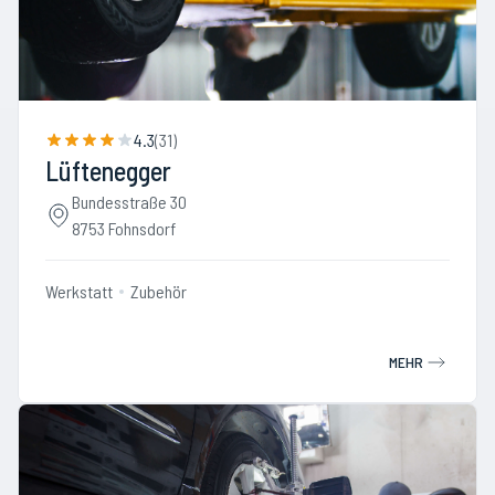
4.3
(
31
)
Lüftenegger
Bundesstraße 30
8753 Fohnsdorf
Werkstatt
Zubehör
MEHR