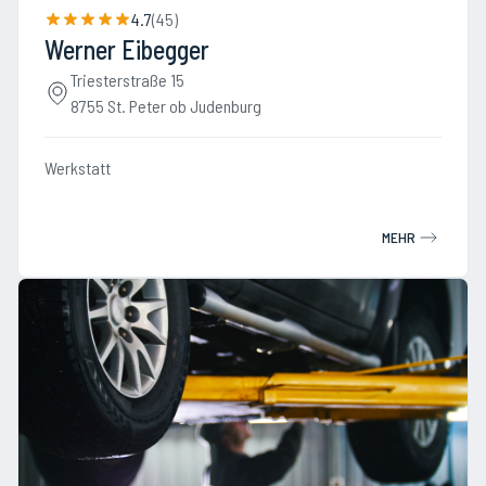
4.7
(
45
)
Werner Eibegger
Triesterstraße 15
8755 St. Peter ob Judenburg
Werkstatt
MEHR