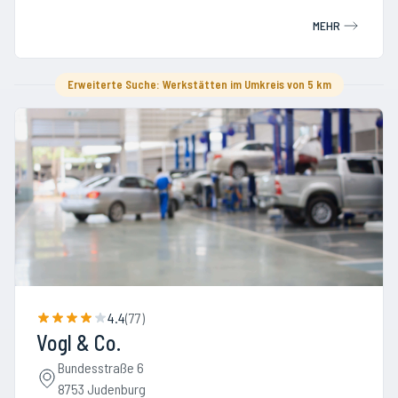
MEHR
Erweiterte Suche: Werkstätten im Umkreis von 5 km
4.4
(
77
)
Vogl & Co.
Bundesstraße 6
8753 Judenburg