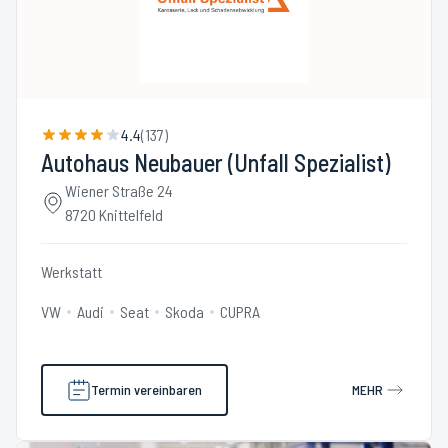
4.4
(
137
)
Autohaus Neubauer (Unfall Spezialist)
Wiener Straße 24
8720 Knittelfeld
Werkstatt
VW
Audi
Seat
Skoda
CUPRA
Termin vereinbaren
MEHR