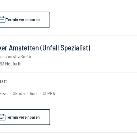
Termin vereinbaren
er Amstetten (Unfall Spezialist)
uscherstraße 45
63 Neufurth
tatt
Seat
Skoda
Audi
CUPRA
Termin vereinbaren