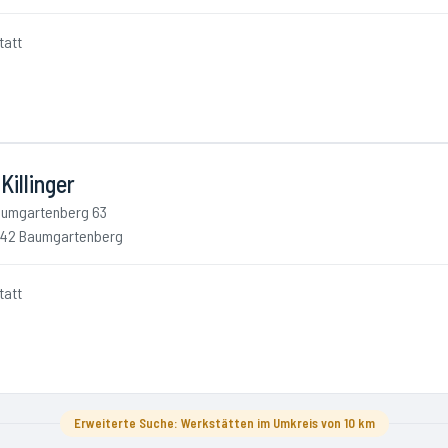
tatt
Killinger
umgartenberg 63
42 Baumgartenberg
tatt
Erweiterte Suche: Werkstätten im Umkreis von 10 km