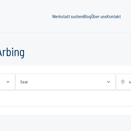
Werkstatt suchen
Blog
Über uns
Kontakt
Arbing
Seat