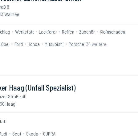
raß 8
13 Wallsee
schlag
Werkstatt
Lackierer
Reifen
Zubehör
Kleinschaden
Opel
Ford
Honda
Mitsubishi
Porsche
+
34
weitere
er Haag (Unfall Spezialist)
nzer Straße 30
50 Haag
tatt
Audi
Seat
Skoda
CUPRA