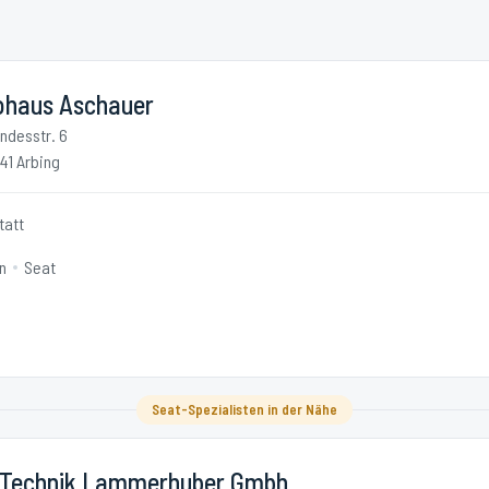
ohaus Aschauer
ndesstr. 6
41 Arbing
tatt
n
Seat
Seat-Spezialisten in der Nähe
 Technik Lammerhuber Gmbh