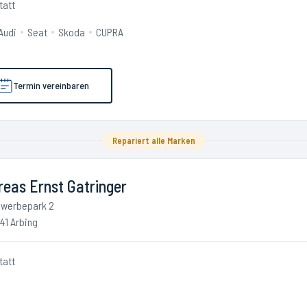
tatt
Audi
Seat
Skoda
CUPRA
Termin vereinbaren
Repariert alle Marken
eas Ernst Gatringer
werbepark 2
41 Arbing
tatt