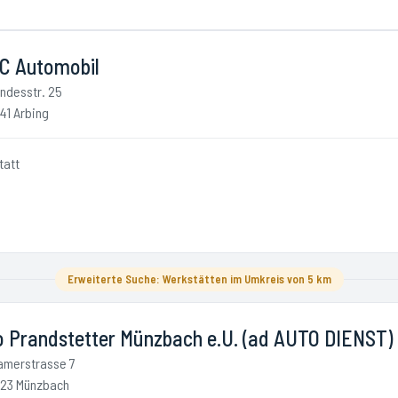
 C Automobil
ndesstr. 25
41 Arbing
tatt
Erweiterte Suche: Werkstätten im Umkreis von 5 km
o Prandstetter Münzbach e.U. (ad AUTO DIENST)
amerstrasse 7
23 Münzbach