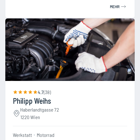
MEHR
4.7
(
38
)
Philipp Weihs
Haberlandtgasse 72
1220 Wien
Werkstatt
Motorrad