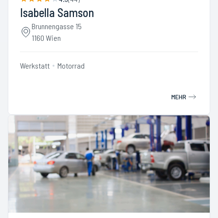
Isabella Samson
Brunnengasse 15
1160 Wien
Werkstatt
Motorrad
MEHR