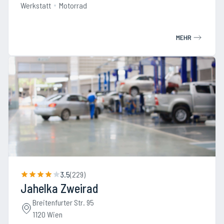
Werkstatt
Motorrad
MEHR
3.5
(
229
)
Jahelka Zweirad
Breitenfurter Str. 95
1120 Wien