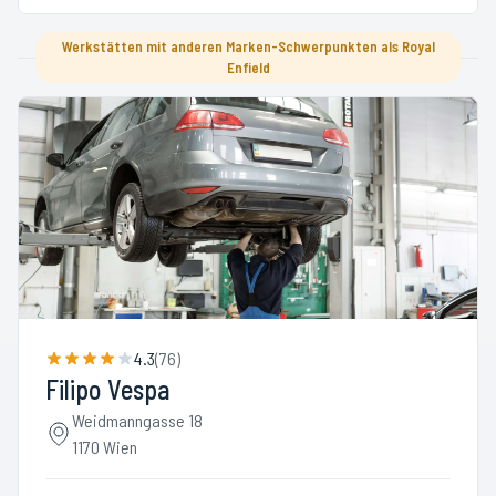
Werkstätten mit anderen Marken-Schwerpunkten als Royal
Enfield
4.3
(
76
)
Filipo Vespa
Weidmanngasse 18
1170 Wien