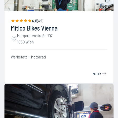
4.8
(
49
)
Mitico Bikes Vienna
Margaretenstraße 107
1050 Wien
Werkstatt
Motorrad
MEHR