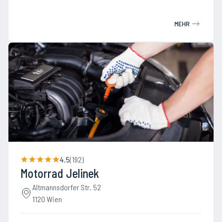
MEHR
4.5
(
192
)
Motorrad Jelinek
Altmannsdorfer Str. 52
1120 Wien