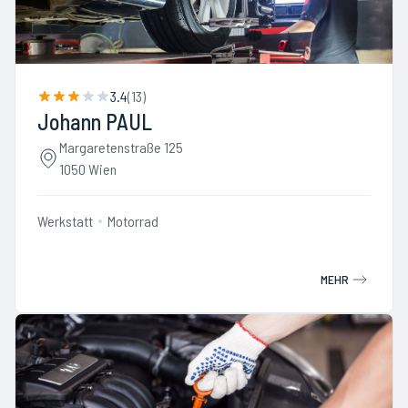
3.4
(
13
)
Johann PAUL
Margaretenstraße 125
1050 Wien
Werkstatt
Motorrad
MEHR