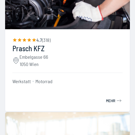
4.7
(
318
)
Prasch KFZ
Embelgasse 66
1050 Wien
Werkstatt
Motorrad
MEHR