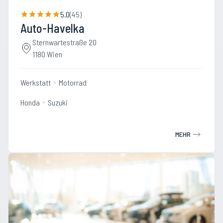
5.0
(
45
)
Auto-Havelka
Sternwartestraße 20
1180 Wien
Werkstatt
Motorrad
Honda
Suzuki
MEHR