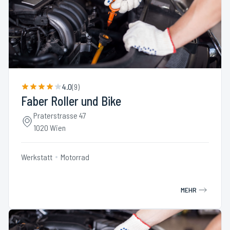
4.0
(
9
)
Faber Roller und Bike
Praterstrasse 47
1020 Wien
Werkstatt
Motorrad
MEHR