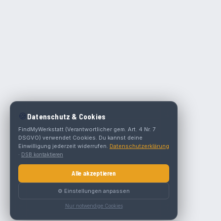
🍪
Datenschutz & Cookies
FindMyWerkstatt (Verantwortlicher gem. Art. 4 Nr. 7
DSGVO) verwendet Cookies. Du kannst deine
Einwilligung jederzeit widerrufen.
Datenschutzerklärung
·
DSB kontaktieren
Alle akzeptieren
⚙️ Einstellungen anpassen
Nur notwendige Cookies