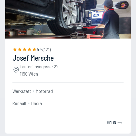
4.5
(
121
)
Josef Mersche
Tautenhayngasse 22
1150 Wien
Werkstatt
Motorrad
Renault
Dacia
MEHR