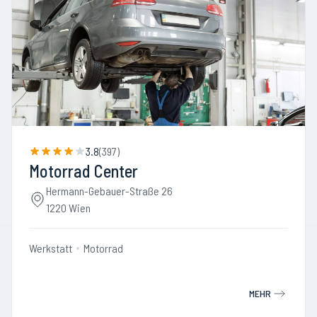
3.8
(
397
)
Motorrad Center
Hermann-Gebauer-Straße 26
1220 Wien
Werkstatt
Motorrad
MEHR