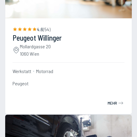
4.6
(
54
)
Peugeot Willinger
Mollardgasse 20
1060 Wien
Werkstatt
Motorrad
Peugeot
MEHR