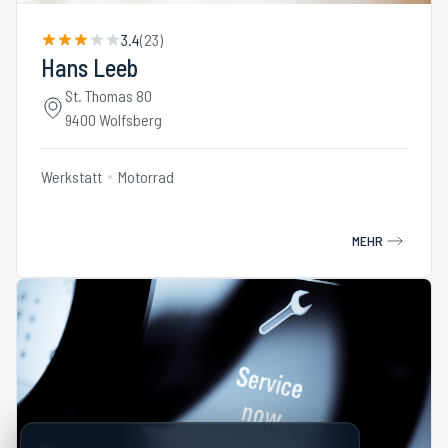
3.4
(
23
)
Hans Leeb
St. Thomas 80
9400 Wolfsberg
Werkstatt
Motorrad
MEHR