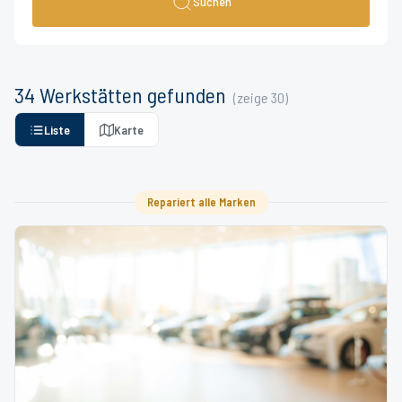
Suchen
34
Werkstätten
gefunden
(zeige
30
)
Liste
Karte
Repariert alle Marken