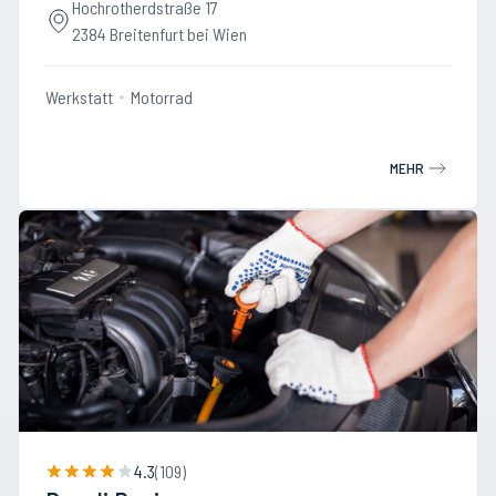
Hochrotherdstraße 17
2384 Breitenfurt bei Wien
Werkstatt
Motorrad
MEHR
4.3
(
109
)