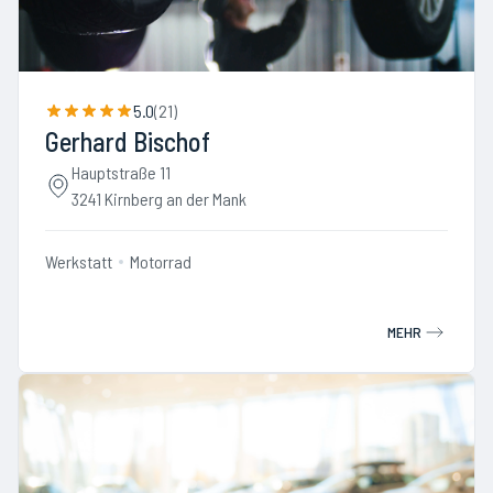
5.0
(
21
)
Gerhard Bischof
Hauptstraße 11
3241 Kirnberg an der Mank
Werkstatt
Motorrad
MEHR