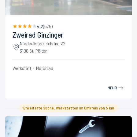
4.2
(
575
)
Zweirad Ginzinger
Niederösterreichring 22
3100 St. Pölten
Werkstatt
Motorrad
MEHR
Erweiterte Suche: Werkstätten im Umkreis von 5 km