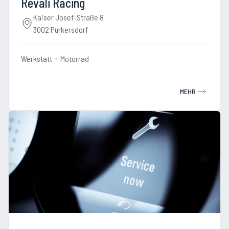
Revali Racing
Kaiser Josef-Straße 8
3002 Purkersdorf
Werkstatt
Motorrad
MEHR