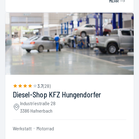
MEHR
3.7
(
28
)
Diesel-Shop KFZ Hungendorfer
Industriestraße 28
3386 Hafnerbach
Werkstatt
Motorrad