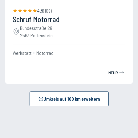
4.9
(
109
)
Schruf Motorrad
Bundesstraße 28
2563 Pottenstein
Werkstatt
Motorrad
MEHR
Umkreis auf
100
km erweitern