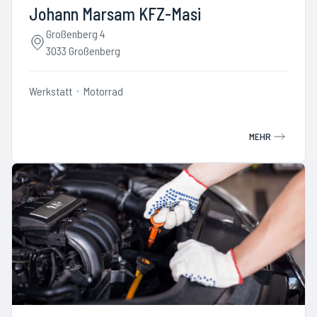
Johann Marsam KFZ-Masi
Großenberg 4
3033 Großenberg
Werkstatt
Motorrad
MEHR