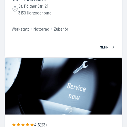
St. Pöltner Str. 21
3130 Herzogenburg
Werkstatt
Motorrad
Zubehör
MEHR
4.5
(
23
)