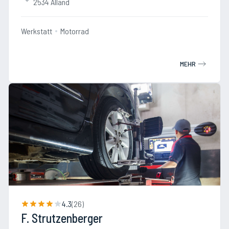
2534 Alland
Werkstatt
Motorrad
MEHR
4.3
(
26
)
F. Strutzenberger