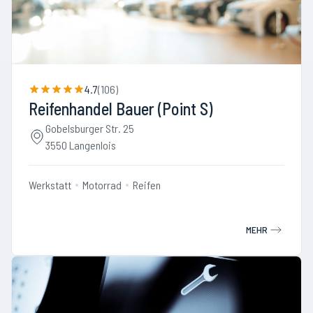
4.7
(
106
)
Reifenhandel Bauer (Point S)
Gobelsburger Str. 25
3550 Langenlois
Werkstatt
Motorrad
Reifen
MEHR