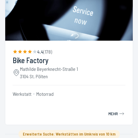
4.4
(
178
)
Bike Factory
Mathilde Beyerknecht-Straße 1
3104 St. Pölten
Werkstatt
Motorrad
MEHR
Erweiterte Suche: Werkstätten im Umkreis von 10 km