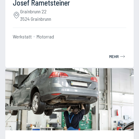
Josef Rametsteiner
Grainbrunn 22
3524 Grainbrunn
Werkstatt
Motorrad
MEHR