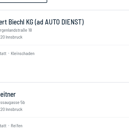
ert Biechl KG (ad AUTO DIENST)
rgenlandstraße 18
20 Innsbruck
tatt
Kleinschaden
eitner
ssaugasse 5b
20 Innsbruck
tatt
Reifen