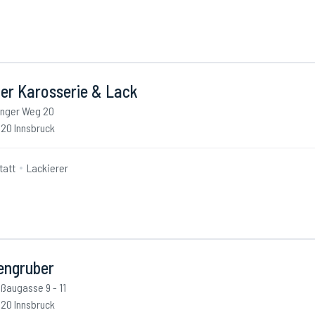
ner Karosserie & Lack
nger Weg 20
20 Innsbruck
tatt
Lackierer
engruber
ßaugasse 9 - 11
20 Innsbruck