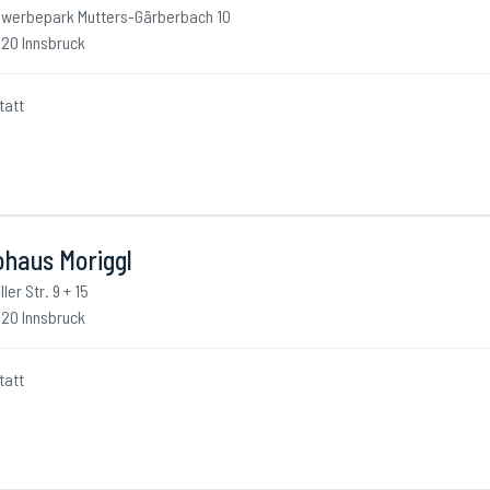
werbepark Mutters-Gärberbach 10
20 Innsbruck
tatt
ohaus Moriggl
ller Str. 9 + 15
20 Innsbruck
tatt