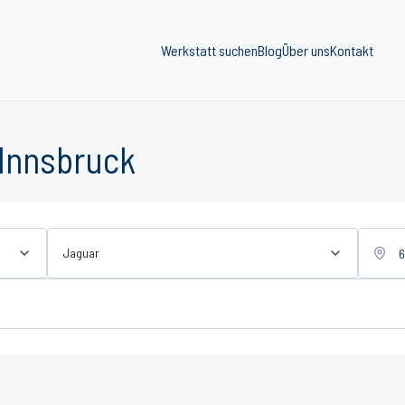
Werkstatt suchen
Blog
Über uns
Kontakt
 Innsbruck
Jaguar