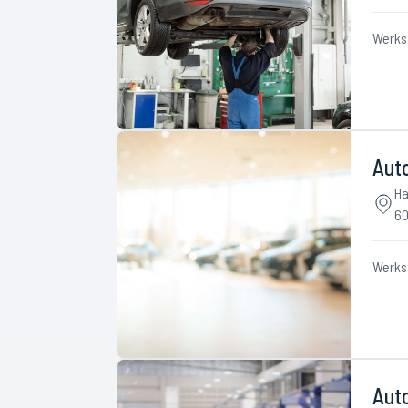
Werks
Aut
Ha
60
Werks
Aut