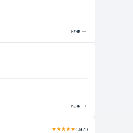
MEHR
MEHR
4.8
(
21
)