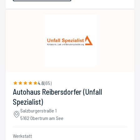
4.6
(
65
)
Autohaus Reibersdorfer (Unfall
Spezialist)
Salzburgerstraße 1
5162 Obertrum am See
Werkstatt