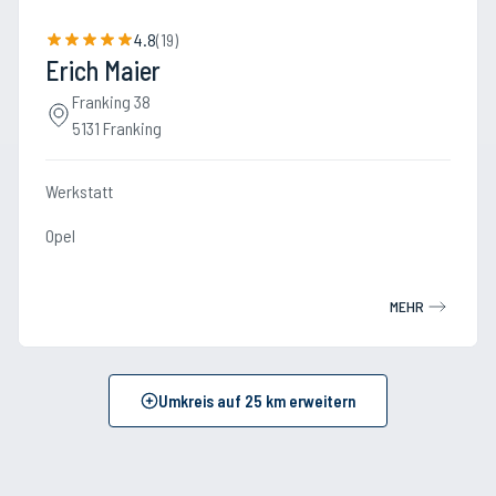
4.8
(
19
)
Erich Maier
Franking 38
5131 Franking
Werkstatt
Opel
MEHR
Umkreis auf
25
km erweitern