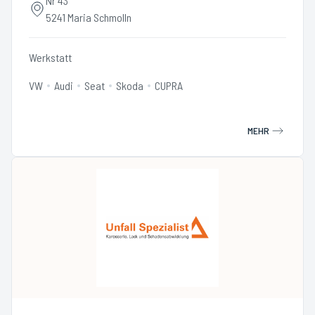
Nr 43
5241 Maria Schmolln
Werkstatt
VW
Audi
Seat
Skoda
CUPRA
MEHR