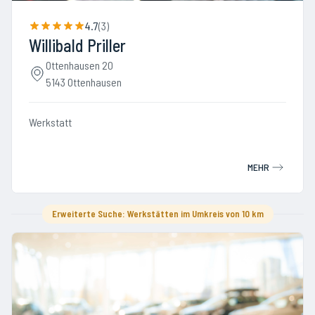
4.7
(
3
)
Willibald Priller
Ottenhausen 20
5143 Ottenhausen
Werkstatt
MEHR
Erweiterte Suche: Werkstätten im Umkreis von 10 km