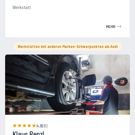
Werkstatt
MEHR
Werkstätten mit anderen Marken-Schwerpunkten als Audi
4.8
(
8
)
Klaus Renzl