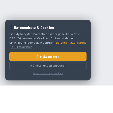
🍪
Datenschutz & Cookies
FindMyWerkstatt (Verantwortlicher gem. Art. 4 Nr. 7
DSGVO) verwendet Cookies. Du kannst deine
Einwilligung jederzeit widerrufen.
Datenschutzerklärung
·
DSB kontaktieren
Alle akzeptieren
⚙️ Einstellungen anpassen
Nur notwendige Cookies