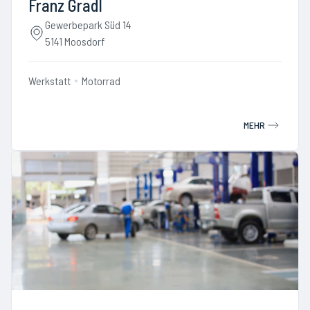
Franz Gradl
Gewerbepark Süd 14
5141 Moosdorf
Werkstatt
Motorrad
MEHR