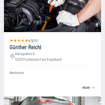
4.5
(
15
)
Günther Reichl
Kleingollern 6
5233 Pischelsdorf am Engelbach
Werkstatt
MEHR