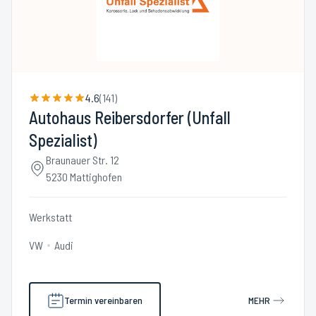
4.6
(
141
)
Autohaus Reibersdorfer (Unfall
Spezialist)
Braunauer Str. 12
5230 Mattighofen
Werkstatt
VW
Audi
Termin vereinbaren
MEHR