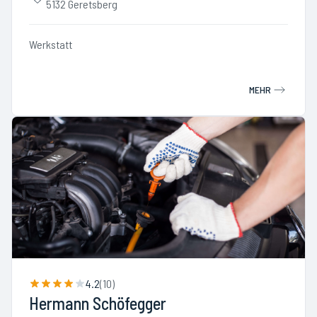
5132 Geretsberg
Werkstatt
MEHR
4.2
(
10
)
Hermann Schöfegger