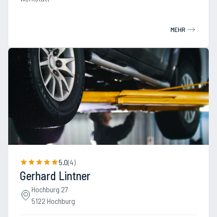
MEHR
5.0
(
4
)
Gerhard Lintner
Hochburg 27
5122 Hochburg