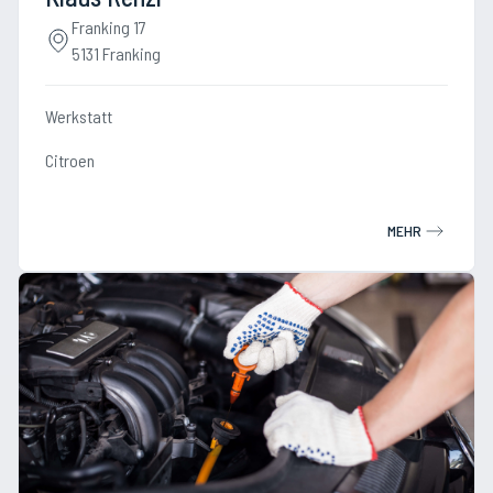
Franking 17
5131 Franking
Werkstatt
Citroen
MEHR