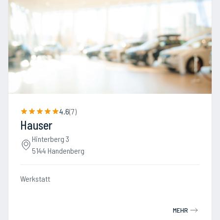
4.6
(
7
)
Hauser
Hinterberg 3
5144 Handenberg
Werkstatt
MEHR