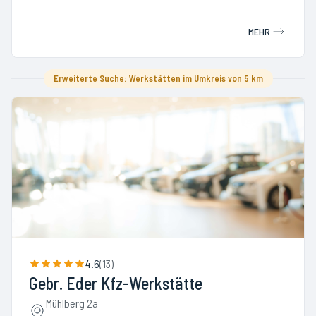
MEHR
Erweiterte Suche: Werkstätten im Umkreis von 5 km
4.6
(
13
)
Gebr. Eder Kfz-Werkstätte
Mühlberg 2a