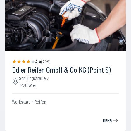
4.4
(
229
)
Edler Reifen GmbH & Co KG (Point S)
Schillingstraße 2
1220 Wien
Werkstatt
Reifen
MEHR