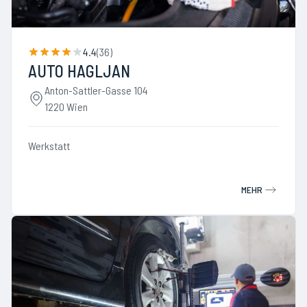
4.4
(
36
)
AUTO HAGLJAN
Anton-Sattler-Gasse 104
1220 Wien
Werkstatt
MEHR