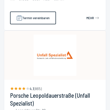
Termin vereinbaren
MEHR
4.1
(
865
)
Porsche Leopoldauerstraße (Unfall
Spezialist)