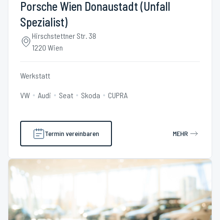
Porsche Wien Donaustadt (Unfall
Spezialist)
Hirschstettner Str. 38
1220 Wien
Werkstatt
VW
Audi
Seat
Skoda
CUPRA
Termin vereinbaren
MEHR