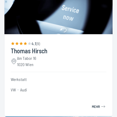
4.1
(
9
)
Thomas Hirsch
Am Tabor 16
1020 Wien
Werkstatt
VW
Audi
MEHR