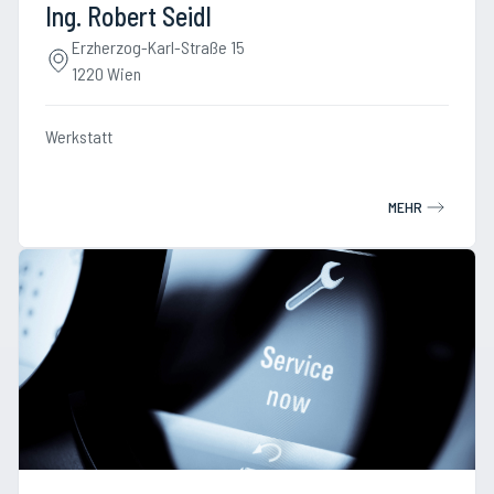
Ing. Robert Seidl
Erzherzog-Karl-Straße 15
1220 Wien
Werkstatt
MEHR