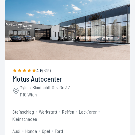
4.6
(
319
)
Motus Autocenter
Mylius-Bluntschli-Straße 32
1110 Wien
Steinschlag
Werkstatt
Reifen
Lackierer
Kleinschaden
Audi
Honda
Opel
Ford