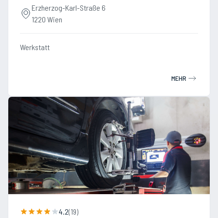
Erzherzog-Karl-Straße 6
1220 Wien
Werkstatt
MEHR
4.2
(
19
)