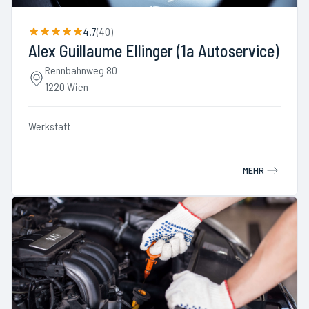
4.7
(
40
)
Alex Guillaume Ellinger (1a Autoservice)
Rennbahnweg 80
1220 Wien
Werkstatt
MEHR