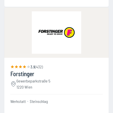
3.9
(
432
)
Forstinger
Gewerbeparkstraße 5
1220 Wien
Werkstatt
Steinschlag