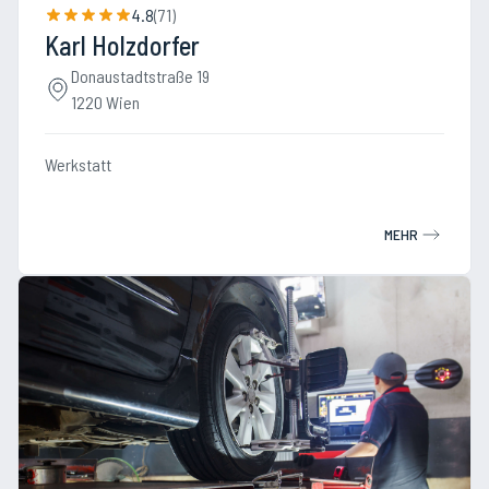
4.8
(
71
)
Karl Holzdorfer
Donaustadtstraße 19
1220 Wien
Werkstatt
MEHR