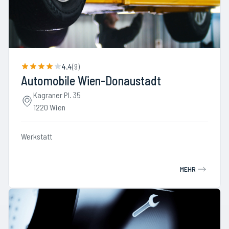
4.4
(
9
)
Automobile Wien-Donaustadt
Kagraner Pl. 35
1220 Wien
Werkstatt
MEHR