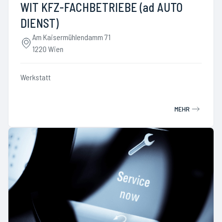
WIT KFZ-FACHBETRIEBE (ad AUTO
DIENST)
Am Kaisermühlendamm 71
1220 Wien
Werkstatt
MEHR