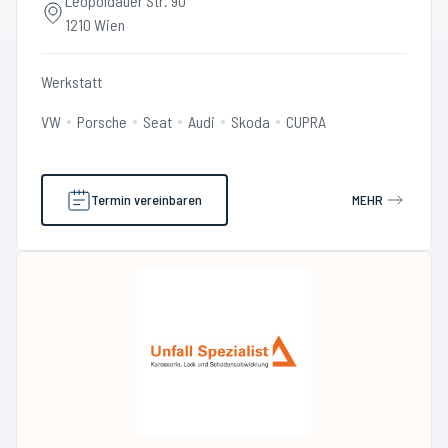
Leopoldauer Str. 90
1210 Wien
Werkstatt
VW
Porsche
Seat
Audi
Skoda
CUPRA
Termin vereinbaren
MEHR