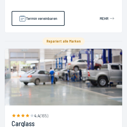
Termin vereinbaren
MEHR
Repariert alle Marken
4.4
(
165
)
Carglass