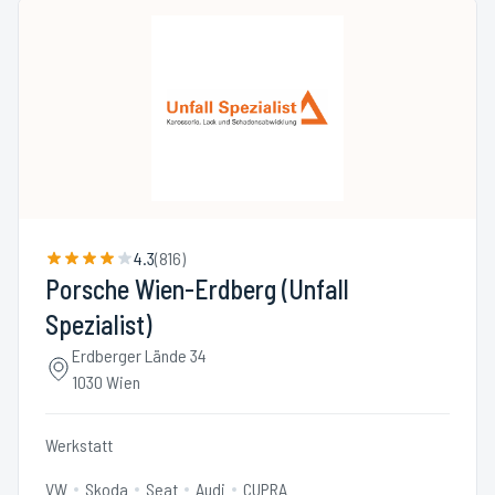
4.3
(
816
)
Porsche Wien-Erdberg (Unfall
Spezialist)
Erdberger Lände 34
1030 Wien
Werkstatt
VW
Skoda
Seat
Audi
CUPRA