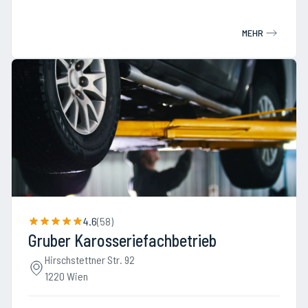
MEHR
4.6
(
58
)
Gruber Karosseriefachbetrieb
Hirschstettner Str. 92
1220 Wien