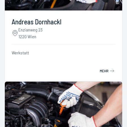
Andreas Dornhackl
Enzianweg 23
1220 Wien
Werkstatt
MEHR