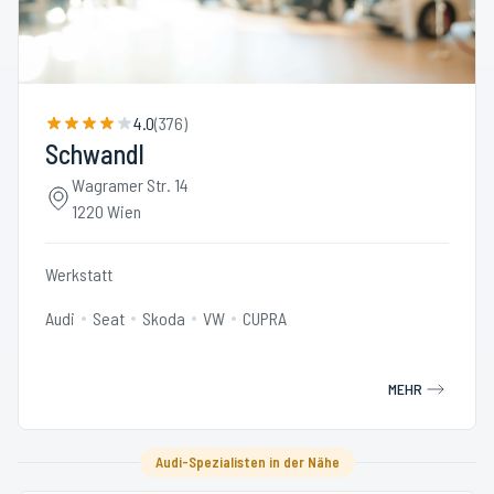
4.0
(
376
)
Schwandl
Wagramer Str. 14
1220 Wien
Werkstatt
Audi
Seat
Skoda
VW
CUPRA
MEHR
Audi-Spezialisten in der Nähe