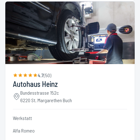
4.7
(
50
)
Autohaus Heinz
Bundesstrasse 152c
6220 St. Margarethen Buch
Werkstatt
Alfa Romeo