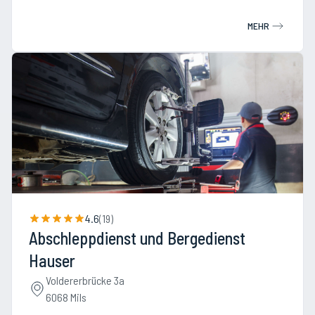
MEHR
4.6
(
19
)
Abschleppdienst und Bergedienst
Hauser
Voldererbrücke 3a
6068 Mils