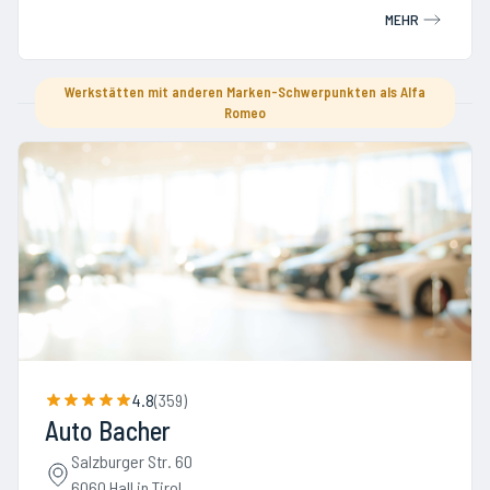
MEHR
Werkstätten mit anderen Marken-Schwerpunkten als Alfa
Romeo
4.8
(
359
)
Auto Bacher
Salzburger Str. 60
6060 Hall in Tirol