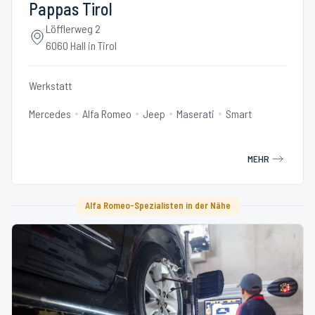
Pappas Tirol
Löfflerweg 2
6060 Hall in Tirol
Werkstatt
Mercedes
Alfa Romeo
Jeep
Maserati
Smart
MEHR
Alfa Romeo-Spezialisten in der Nähe