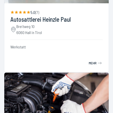
5.0
(
7
)
Autosattlerei Heinzle Paul
Breitweg 10
6060 Hall in Tirol
Werkstatt
MEHR