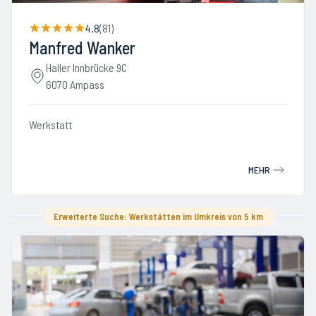
4.8
(
81
)
Manfred Wanker
Haller Innbrücke 9C
6070 Ampass
Werkstatt
MEHR
Erweiterte Suche: Werkstätten im Umkreis von 5 km