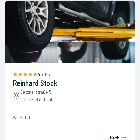
4.7
(
65
)
Reinhard Stock
Getznerstraße 5
6060 Hall in Tirol
Werkstatt
MEHR