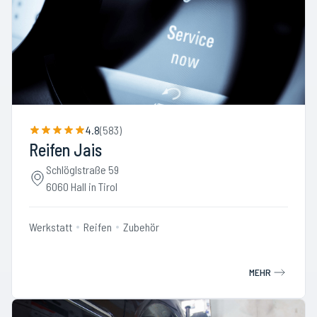
4.8
(
583
)
Reifen Jais
Schlöglstraße 59
6060 Hall in Tirol
Werkstatt
Reifen
Zubehör
MEHR