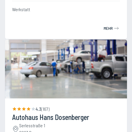
Werkstatt
MEHR
4.3
(
167
)
Autohaus Hans Dosenberger
Serlesstraße 1