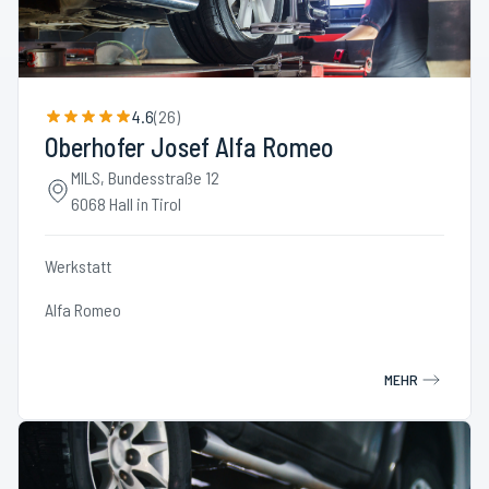
4.6
(
26
)
Oberhofer Josef Alfa Romeo
MILS, Bundesstraße 12
6068 Hall in Tirol
Werkstatt
Alfa Romeo
MEHR