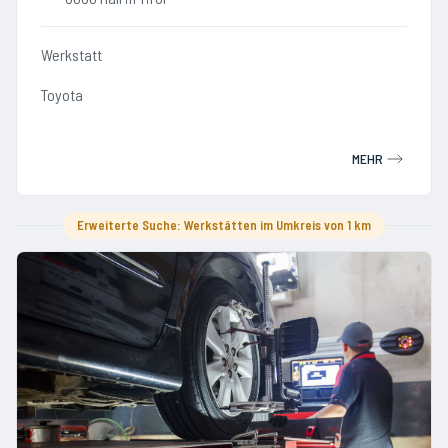
Werkstatt
Toyota
MEHR
Erweiterte Suche: Werkstätten im Umkreis von 1 km