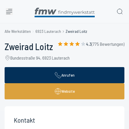
Alle Werkstätten
6923 Lauterach
Zweirad Loitz
Zweirad Loitz
4.3
(775 Bewertungen)
Bundesstraße 94, 6923 Lauterach
Anrufen
Website
Kontakt