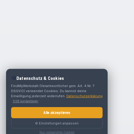
🍪
Datenschutz & Cookies
FindMyWerkstatt (Verantwortlicher gem. Art. 4 Nr. 7
DSGVO) verwendet Cookies. Du kannst deine
Einwilligung jederzeit widerrufen.
Datenschutzerklärung
·
DSB kontaktieren
Alle akzeptieren
⚙️ Einstellungen anpassen
Nur notwendige Cookies