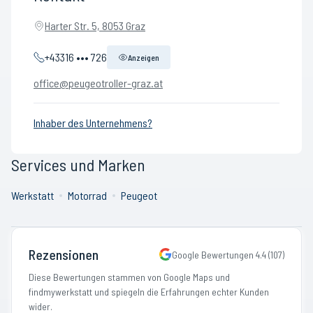
Harter Str. 5, 8053 Graz
+43316 ••• 726
Anzeigen
office@peugeotroller-graz.at
Inhaber des Unternehmens?
Services und Marken
Werkstatt
Motorrad
Peugeot
Rezensionen
Google Bewertungen
4.4
(
107
)
Diese Bewertungen stammen von Google Maps und
findmywerkstatt und spiegeln die Erfahrungen echter Kunden
wider.