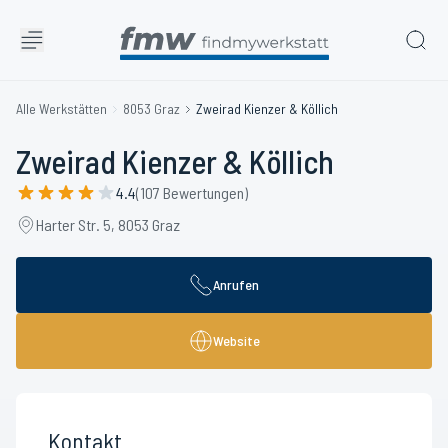
Alle Werkstätten
8053 Graz
Zweirad Kienzer & Köllich
Zweirad Kienzer & Köllich
4.4
(107 Bewertungen)
Harter Str. 5, 8053 Graz
Anrufen
Website
Kontakt