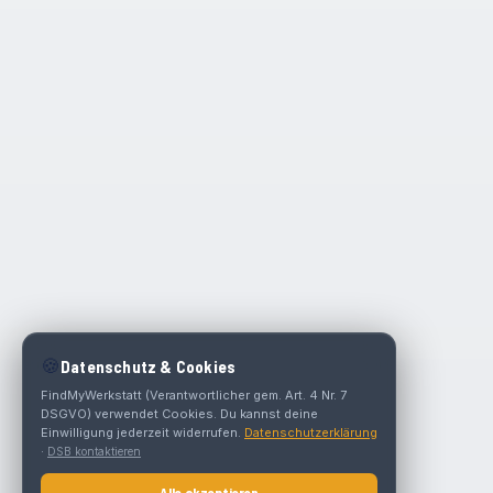
🍪
Datenschutz & Cookies
FindMyWerkstatt (Verantwortlicher gem. Art. 4 Nr. 7
DSGVO) verwendet Cookies. Du kannst deine
Einwilligung jederzeit widerrufen.
Datenschutzerklärung
·
DSB kontaktieren