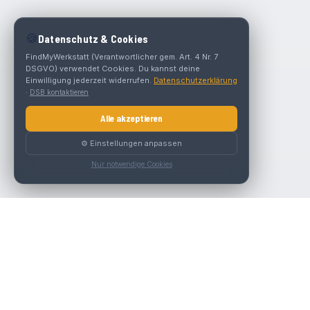
🍪
Datenschutz & Cookies
FindMyWerkstatt (Verantwortlicher gem. Art. 4 Nr. 7
DSGVO) verwendet Cookies. Du kannst deine
Einwilligung jederzeit widerrufen.
Datenschutzerklärung
·
DSB kontaktieren
Alle akzeptieren
⚙️ Einstellungen anpassen
Nur notwendige Cookies