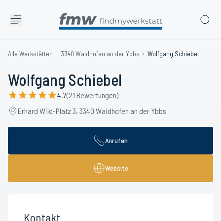
Alle Werkstätten
3340 Waidhofen an der Ybbs
Wolfgang Schiebel
Wolfgang Schiebel
4.7
(21 Bewertungen)
Erhard Wild-Platz 3, 3340 Waidhofen an der Ybbs
Anrufen
Website
Kontakt